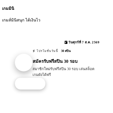
เกมมินิ
เกมส์มินิสนุก ได้เงินไว
วันศุกร์ที่ 7 ส.ค. 2569
30 สปิน
โปรโมชั่นวันนี้
สมัครรับฟรีสปิน 30 รอบ
สมาชิกใหม่รับฟรีสปิน 30 รอบ เล่นสล็อต
เกมดังได้ฟรี
รับโปรนี้