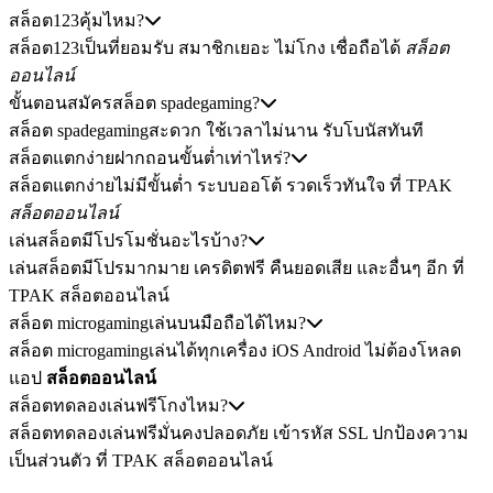
สล็อต123คุ้มไหม?
สล็อต123เป็นที่ยอมรับ สมาชิกเยอะ ไม่โกง เชื่อถือได้
สล็อต
ออนไลน์
ขั้นตอนสมัครสล็อต spadegaming?
สล็อต spadegamingสะดวก ใช้เวลาไม่นาน รับโบนัสทันที
สล็อตแตกง่ายฝากถอนขั้นต่ำเท่าไหร่?
สล็อตแตกง่ายไม่มีขั้นต่ำ ระบบออโต้ รวดเร็วทันใจ ที่ TPAK
สล็อตออนไลน์
เล่นสล็อตมีโปรโมชั่นอะไรบ้าง?
เล่นสล็อตมีโปรมากมาย เครดิตฟรี คืนยอดเสีย และอื่นๆ อีก ที่
TPAK สล็อตออนไลน์
สล็อต microgamingเล่นบนมือถือได้ไหม?
สล็อต microgamingเล่นได้ทุกเครื่อง iOS Android ไม่ต้องโหลด
แอป
สล็อตออนไลน์
สล็อตทดลองเล่นฟรีโกงไหม?
สล็อตทดลองเล่นฟรีมั่นคงปลอดภัย เข้ารหัส SSL ปกป้องความ
เป็นส่วนตัว ที่ TPAK สล็อตออนไลน์