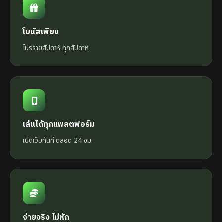
โบนัสเพียบ
โปรรายสัปดาห์ ทุกสัปดาห์
เล่นได้ทุกแพลตฟอร์ม
เปิดเว็บทันที ตลอด 24 ชม.
จ่ายจริง ไม่หัก