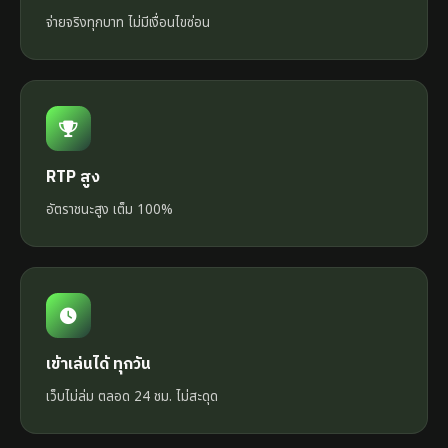
จ่ายจริงทุกบาท ไม่มีเงื่อนไขซ่อน
RTP สูง
อัตราชนะสูง เต็ม 100%
เข้าเล่นได้ ทุกวัน
เว็บไม่ล่ม ตลอด 24 ชม. ไม่สะดุด