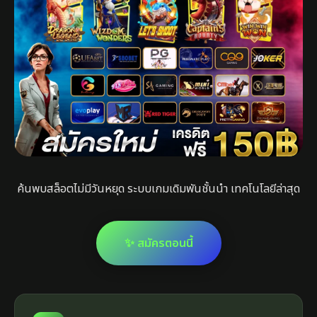
ค้นพบสล็อตไม่มีวันหยุด ระบบเกมเดิมพันชั้นนำ เทคโนโลยีล่าสุด
✨ สมัครตอนนี้