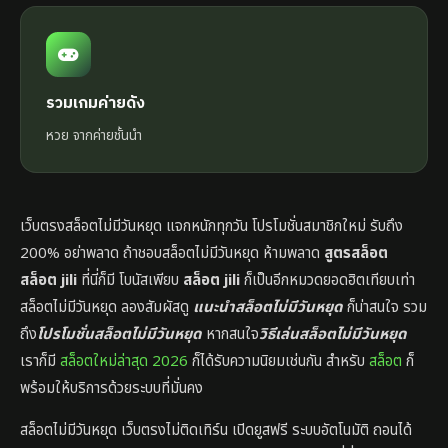
รวมเกมค่ายดัง
หวย จากค่ายชั้นนำ
เว็บตรงสล็อตไม่มีวันหยุด แจกหนักทุกวัน โปรโมชั่นสมาชิกใหม่ รับถึง
200% อย่าพลาด ถ้าชอบสล็อตไม่มีวันหยุด ห้ามพลาด
สูตรสล็อต
สล็อต jili
ที่นี่ก็มี โบนัสเพียบ
สล็อต jili
ก็เป็นอีกหมวดยอดฮิตเทียบเท่า
สล็อตไม่มีวันหยุด ลองสัมผัสดู
แนะนำสล็อตไม่มีวันหยุด
ก็น่าสนใจ รวม
ถึง
โปรโมชั่นสล็อตไม่มีวันหยุด
หากสนใจ
วิธีเล่นสล็อตไม่มีวันหยุด
เราก็มี
สล็อตใหม่ล่าสุด 2026
ก็ได้รับความนิยมเช่นกัน สำหรับ
สล็อต
ก็
พร้อมให้บริการด้วยระบบที่มั่นคง
สล็อตไม่มีวันหยุด เว็บตรงไม่ติดเทิร์น เปิดยูสฟรี ระบบอัตโนมัติ ถอนได้