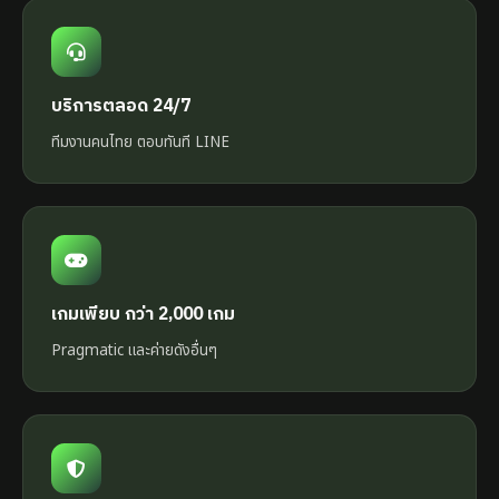
บริการตลอด 24/7
ทีมงานคนไทย ตอบทันที LINE
เกมเพียบ กว่า 2,000 เกม
Pragmatic และค่ายดังอื่นๆ