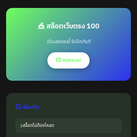
🎪 สล็อตเว็บตรง 100
เริ่มเลยตอนนี้ รับโปรทันที
💥 สมัครเลย
💥 เพิ่มเติม
สล็อตไม่ต้องโหลด