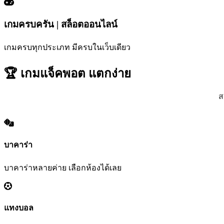
เกมครบครัน | สล็อตออนไลน์
เกมครบทุกประเภท มีครบในเว็บเดียว
🏆 เกมแจ็คพอต
แตกง่าย
ส
บาคาร่า
บาคาร่าหลายค่าย เลือกห้องได้เลย
แทงบอล