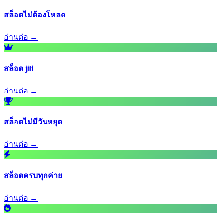
สล็อตไม่ต้องโหลด
อ่านต่อ →
สล็อต jili
อ่านต่อ →
สล็อตไม่มีวันหยุด
อ่านต่อ →
สล็อตครบทุกค่าย
อ่านต่อ →