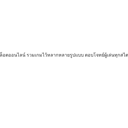
ล็อตออนไลน์ รวมเกมไว้หลากหลายรูปแบบ ตอบโจทย์ผู้เล่นทุกสไต