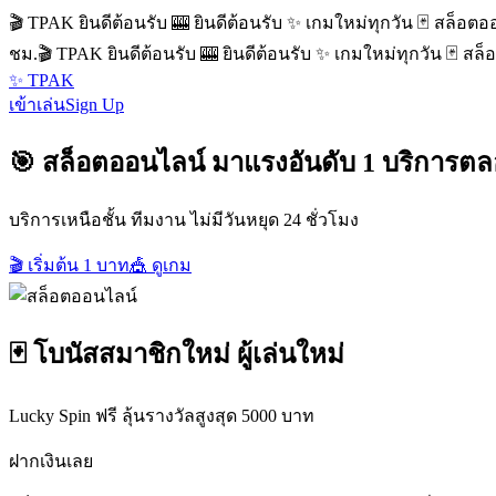
🎬 TPAK ยินดีต้อนรับ 🎰 ยินดีต้อนรับ ✨ เกมใหม่ทุกวัน 🃏 สล็อตออ
ชม.
🎬 TPAK ยินดีต้อนรับ 🎰 ยินดีต้อนรับ ✨ เกมใหม่ทุกวัน 🃏 สล็อ
✨ TPAK
เข้าเล่น
Sign Up
🎯 สล็อตออนไลน์ มาแรงอันดับ 1 บริการตล
บริการเหนือชั้น ทีมงาน ไม่มีวันหยุด 24 ชั่วโมง
🎬 เริ่มต้น 1 บาท
🎪 ดูเกม
🃏 โบนัสสมาชิกใหม่ ผู้เล่นใหม่
Lucky Spin ฟรี ลุ้นรางวัลสูงสุด 5000 บาท
ฝากเงินเลย