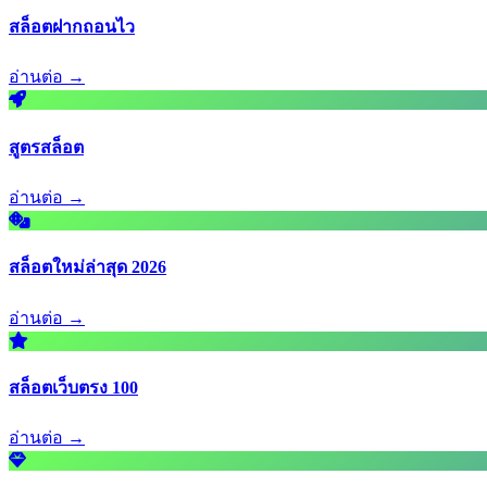
สล็อตฝากถอนไว
อ่านต่อ →
สูตรสล็อต
อ่านต่อ →
สล็อตใหม่ล่าสุด 2026
อ่านต่อ →
สล็อตเว็บตรง 100
อ่านต่อ →