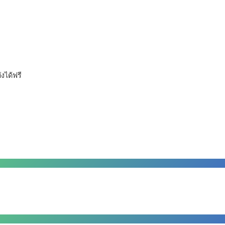
งได้ฟรี