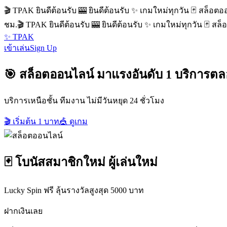
🎬 TPAK ยินดีต้อนรับ 🎰 ยินดีต้อนรับ ✨ เกมใหม่ทุกวัน 🃏 สล็อตออ
ชม.
🎬 TPAK ยินดีต้อนรับ 🎰 ยินดีต้อนรับ ✨ เกมใหม่ทุกวัน 🃏 สล็อ
✨ TPAK
เข้าเล่น
Sign Up
🎯 สล็อตออนไลน์ มาแรงอันดับ 1 บริการตล
บริการเหนือชั้น ทีมงาน ไม่มีวันหยุด 24 ชั่วโมง
🎬 เริ่มต้น 1 บาท
🎪 ดูเกม
🃏 โบนัสสมาชิกใหม่ ผู้เล่นใหม่
Lucky Spin ฟรี ลุ้นรางวัลสูงสุด 5000 บาท
ฝากเงินเลย