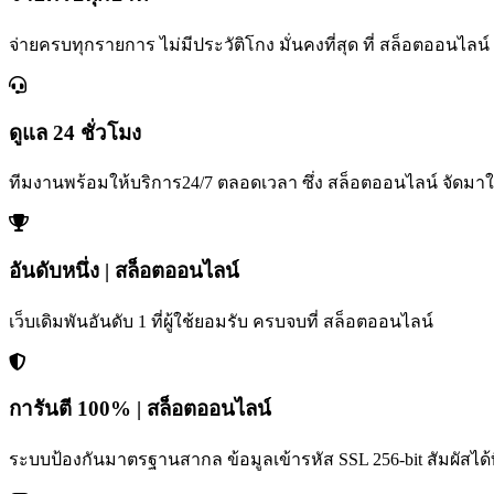
จ่ายครบทุกรายการ ไม่มีประวัติโกง มั่นคงที่สุด ที่ สล็อตออนไลน์
ดูแล 24 ชั่วโมง
ทีมงานพร้อมให้บริการ24/7 ตลอดเวลา ซึ่ง สล็อตออนไลน์ จัดมาให้
อันดับหนึ่ง | สล็อตออนไลน์
เว็บเดิมพันอันดับ 1 ที่ผู้ใช้ยอมรับ ครบจบที่ สล็อตออนไลน์
การันตี 100% | สล็อตออนไลน์
ระบบป้องกันมาตรฐานสากล ข้อมูลเข้ารหัส SSL 256-bit สัมผัสได้