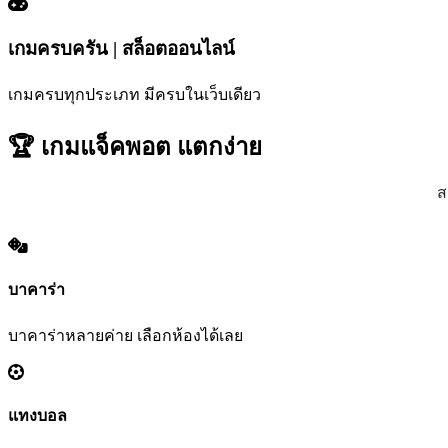
เกมครบครัน | สล็อตออนไลน์
เกมครบทุกประเภท มีครบในเว็บเดียว
🏆 เกมแจ็คพอต
แตกง่าย
ส
บาคาร่า
บาคาร่าหลายค่าย เลือกห้องได้เลย
แทงบอล