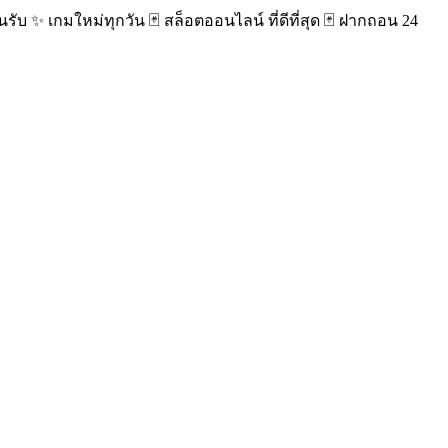
นรับ ✨ เกมใหม่ทุกวัน 🃏 สล็อตออนไลน์ ที่ดีที่สุด 🃏 ฝากถอน 24