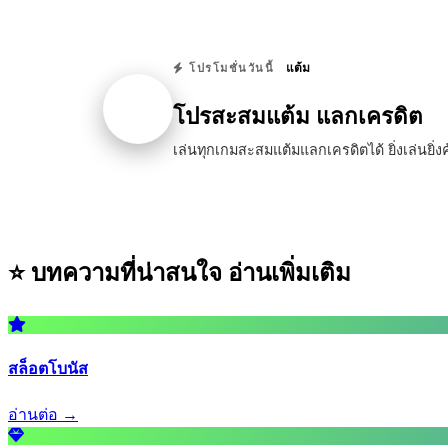
แต้ม
โปรโมชั่นวันนี้
โปรสะสมแต้ม แลกเครดิต
เล่นทุกเกมสะสมแต้มแลกเครดิตได้ ยิ่งเล่นยิ่งค
⭐ บทความที่น่าสนใจ
อ่านเพิ่มเติม
สล็อตโบนัส
อ่านต่อ →