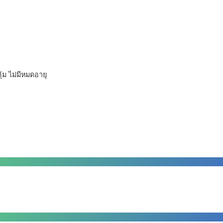
ุ้ม ไม่มีหมดอายุ