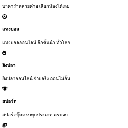
บาคาร่าหลายค่าย เลือกห้องได้เลย
แทงบอล
แทงบอลออนไลน์ ลีกชั้นนำ ทั่วโลก
ยิงปลา
ยิงปลาออนไลน์ จ่ายจริง ถอนไม่อั้น
สปอร์ต
สปอร์ตบุ๊คครบทุกประเภท ครบจบ