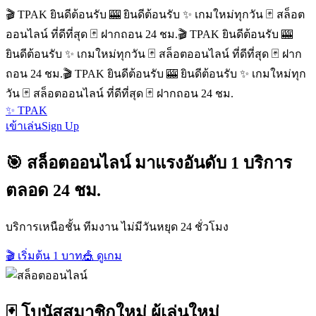
🎬 TPAK ยินดีต้อนรับ 🎰 ยินดีต้อนรับ ✨ เกมใหม่ทุกวัน 🃏 สล็อต
ออนไลน์ ที่ดีที่สุด 🃏 ฝากถอน 24 ชม.
🎬 TPAK ยินดีต้อนรับ 🎰
ยินดีต้อนรับ ✨ เกมใหม่ทุกวัน 🃏 สล็อตออนไลน์ ที่ดีที่สุด 🃏 ฝาก
ถอน 24 ชม.
🎬 TPAK ยินดีต้อนรับ 🎰 ยินดีต้อนรับ ✨ เกมใหม่ทุก
วัน 🃏 สล็อตออนไลน์ ที่ดีที่สุด 🃏 ฝากถอน 24 ชม.
✨ TPAK
เข้าเล่น
Sign Up
🎯 สล็อตออนไลน์ มาแรงอันดับ 1 บริการ
ตลอด 24 ชม.
บริการเหนือชั้น ทีมงาน ไม่มีวันหยุด 24 ชั่วโมง
🎬 เริ่มต้น 1 บาท
🎪 ดูเกม
🃏 โบนัสสมาชิกใหม่ ผู้เล่นใหม่