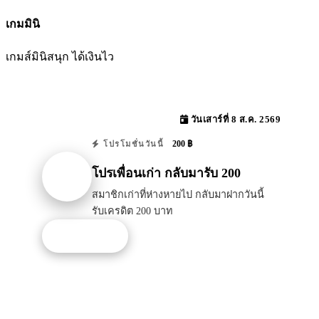
เกมมินิ
เกมส์มินิสนุก ได้เงินไว
วันเสาร์ที่ 8 ส.ค. 2569
200 ฿
โปรโมชั่นวันนี้
โปรเพื่อนเก่า กลับมารับ 200
สมาชิกเก่าที่ห่างหายไป กลับมาฝากวันนี้
รับเครดิต 200 บาท
รับโปรนี้