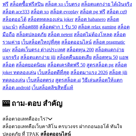
ฟรี
สล็อตซื้อฟรีสปิน
สล็อต xo เว็บตรง
สล็อตแตกง่าย ได้เงินจริง
สล็อต ace333
สล็อต xo
สล็อต evoplay
สล็อต pg ฟรี
สล็อต cq9
สล็อตออโต้
สล็อตทดลองเล่น joker
สล็อต habanero
สล็อต
แนะนำ
สล็อต888
สล็อตฝาก 1 รับ 50
สล็อต relax gaming
สล็อต
มือถือ
สล็อตปลอดภัย
สล็อต netent
สล็อตไม่ต้องโหลด
สล็อต
รวมค่าย
เว็บสล็อตใหญ่ที่สุด
สล็อตออนไลน์
สล็อต pragmatic
play
สล็อตเว็บตรง ต่างประเทศ
สล็อตทุน 200
สล็อตแตกง่าย
แจกจริง
สล็อตแตกง่าย jili
สล็อตคืนยอดเสีย
สล็อตทุน 50
แอพ
สล็อต
สล็อตยอดนิยม
สล็อตเครดิตฟรี 50
สูตรสล็อต pg
สล็อต
joker ทดลองเล่น
เว็บสล็อตดีที่สุด
สล็อตมาแรง 2026
สล็อต jili
ทดลองเล่น
เว็บสล็อตตรง
สูตรสล็อต ai
วิธีเล่นสล็อตให้แตก
สล็อต android
เว็บสล็อตลิขสิทธิ์แท้
🎰 ถาม-ตอบ
สำคัญ
สล็อตวอเลทคืออะไร?
สล็อตวอเลทคือเว็บคาสิโน ครบวงจร ฝากถอนออโต้ ทันใจ
ปลอดภัย ที่ TPAK
สล็อตออนไลน์