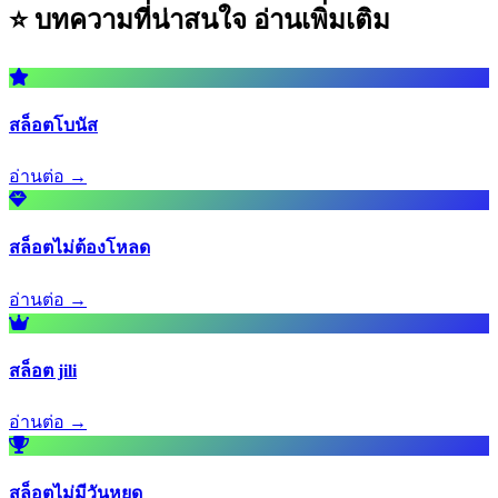
⭐ บทความที่น่าสนใจ
อ่านเพิ่มเติม
สล็อตโบนัส
อ่านต่อ →
สล็อตไม่ต้องโหลด
อ่านต่อ →
สล็อต jili
อ่านต่อ →
สล็อตไม่มีวันหยุด