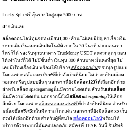
Lucky Spin ฟรี ลุ้นรางวัลสูงสุด 5000 บาท
ฝากเงินเลย
สล็อตออนไลน์ทุนจดทะเบียน1,000 ล้าน ไม่เคยมีปัญหาเรื่องเงิน
ระบบเติมเงิน-ถอนเงินอัตโนมัติ ภายใน 30 วินาที ฝากถอนเท่า
ไหร่ก็ได้ รองรับทุกธนาคาร TrueMoney USDT สะดวกสุดๆ ถอน
ได้เท่าไหร่ก็ได้ ไม่มีขั้นต่ำ เงินทุน 800 ล้านบาท มั่นคงที่สุด ไม่
เคยมีเรื่องเรื่องเงิน พร้อมให้บริการ
สล็อตแตกง่าย
ครบทุกรูปแบบ
โดยเฉพาะ
สล็อตเครดิตฟรี
ที่กำลังเป็นที่นิยม ไม่ว่าจะเป็นสล็อต
วอเลทหรือรูปแบบอื่นๆ นอกจากนี้ยังมี
สล็อต123
ให้เลือกอีกด้วย
สำหรับสล็อต spadegamingนั้นมีความโดดเด่น สำหรับ
เล่นสล็อต
นั้นมีความโดดเด่น นอกจากนี้ยังมี
สล็อต microgaming
ให้เลือก
อีกด้วย โดยเฉพาะ
สล็อตทดลองเล่นฟรี
ที่กำลังเป็นที่นิยม สำหรับ
สล็อตซื้อฟรีสปิน
นั้นมีความโดดเด่น นอกจากนี้ยังมีสล็อต xo เว็บ
ตรงให้เลือกอีกด้วย สำหรับผู้ที่สนใจ
สล็อตออนไลน์
พร้อมให้
บริการด้วยระบบที่มั่นคงปลอดภัย สมัครที่ TPAK วันนี้ รับสิทธิ