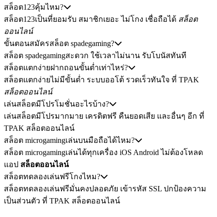
สล็อต123คุ้มไหม?
สล็อต123เป็นที่ยอมรับ สมาชิกเยอะ ไม่โกง เชื่อถือได้
สล็อต
ออนไลน์
ขั้นตอนสมัครสล็อต spadegaming?
สล็อต spadegamingสะดวก ใช้เวลาไม่นาน รับโบนัสทันที
สล็อตแตกง่ายฝากถอนขั้นต่ำเท่าไหร่?
สล็อตแตกง่ายไม่มีขั้นต่ำ ระบบออโต้ รวดเร็วทันใจ ที่ TPAK
สล็อตออนไลน์
เล่นสล็อตมีโปรโมชั่นอะไรบ้าง?
เล่นสล็อตมีโปรมากมาย เครดิตฟรี คืนยอดเสีย และอื่นๆ อีก ที่
TPAK สล็อตออนไลน์
สล็อต microgamingเล่นบนมือถือได้ไหม?
สล็อต microgamingเล่นได้ทุกเครื่อง iOS Android ไม่ต้องโหลด
แอป
สล็อตออนไลน์
สล็อตทดลองเล่นฟรีโกงไหม?
สล็อตทดลองเล่นฟรีมั่นคงปลอดภัย เข้ารหัส SSL ปกป้องความ
เป็นส่วนตัว ที่ TPAK สล็อตออนไลน์