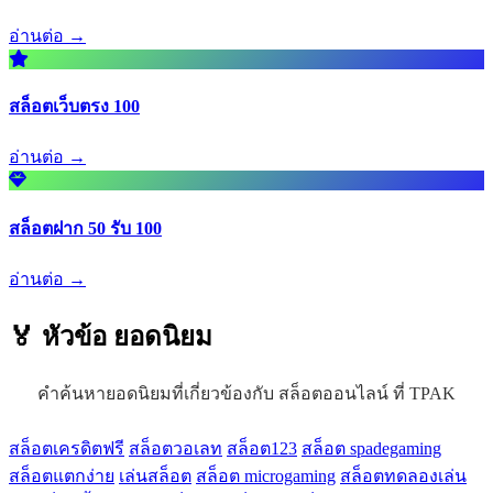
อ่านต่อ →
สล็อตเว็บตรง 100
อ่านต่อ →
สล็อตฝาก 50 รับ 100
อ่านต่อ →
🏅 หัวข้อ
ยอดนิยม
คำค้นหายอดนิยมที่เกี่ยวข้องกับ สล็อตออนไลน์ ที่ TPAK
สล็อตเครดิตฟรี
สล็อตวอเลท
สล็อต123
สล็อต spadegaming
สล็อตแตกง่าย
เล่นสล็อต
สล็อต microgaming
สล็อตทดลองเล่น