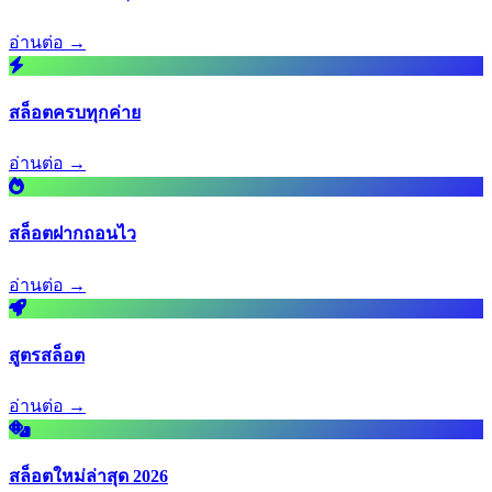
อ่านต่อ →
สล็อตครบทุกค่าย
อ่านต่อ →
สล็อตฝากถอนไว
อ่านต่อ →
สูตรสล็อต
อ่านต่อ →
สล็อตใหม่ล่าสุด 2026