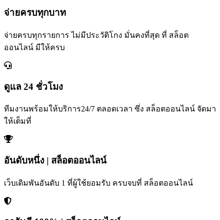
จ่ายครบทุกบาท
จ่ายครบทุกรายการ ไม่มีประวัติโกง มั่นคงที่สุด ที่ สล็อต
ออนไลน์ มีให้ครบ
ดูแล 24 ชั่วโมง
ทีมงานพร้อมให้บริการ24/7 ตลอดเวลา ซึ่ง สล็อตออนไลน์ จัดมา
ให้เต็มที่
อันดับหนึ่ง | สล็อตออนไลน์
เว็บเดิมพันอันดับ 1 ที่ผู้ใช้ยอมรับ ครบจบที่ สล็อตออนไลน์