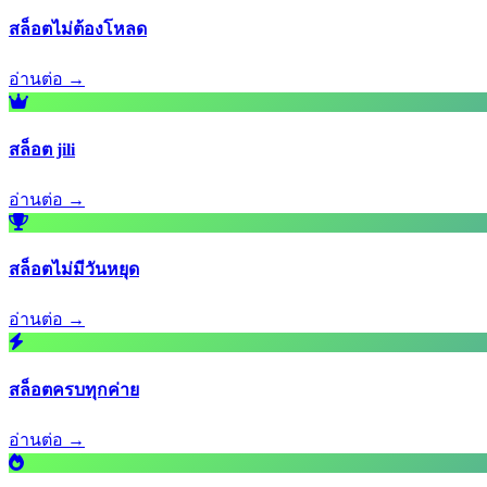
สล็อตไม่ต้องโหลด
อ่านต่อ →
สล็อต jili
อ่านต่อ →
สล็อตไม่มีวันหยุด
อ่านต่อ →
สล็อตครบทุกค่าย
อ่านต่อ →