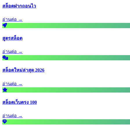
สล็อตฝากถอนไว
อ่านต่อ →
สูตรสล็อต
อ่านต่อ →
สล็อตใหม่ล่าสุด 2026
อ่านต่อ →
สล็อตเว็บตรง 100
อ่านต่อ →