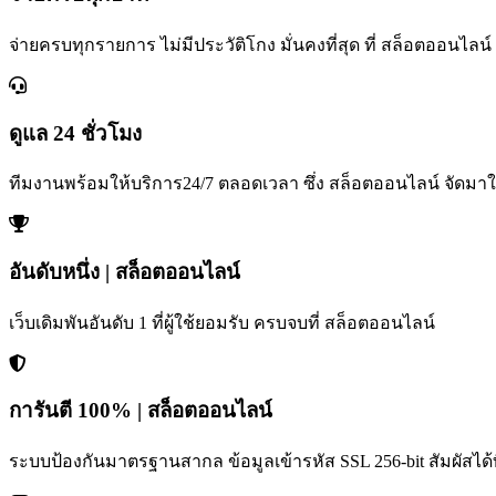
จ่ายครบทุกรายการ ไม่มีประวัติโกง มั่นคงที่สุด ที่ สล็อตออนไลน์
ดูแล 24 ชั่วโมง
ทีมงานพร้อมให้บริการ24/7 ตลอดเวลา ซึ่ง สล็อตออนไลน์ จัดมาให้
อันดับหนึ่ง | สล็อตออนไลน์
เว็บเดิมพันอันดับ 1 ที่ผู้ใช้ยอมรับ ครบจบที่ สล็อตออนไลน์
การันตี 100% | สล็อตออนไลน์
ระบบป้องกันมาตรฐานสากล ข้อมูลเข้ารหัส SSL 256-bit สัมผัสได้