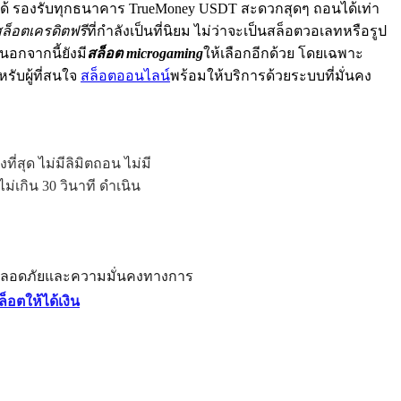
ก็ได้ รองรับทุกธนาคาร TrueMoney USDT สะดวกสุดๆ ถอนได้เท่า
ล็อตเครดิตฟรี
ที่กำลังเป็นที่นิยม ไม่ว่าจะเป็นสล็อตวอเลทหรือรูป
นอกจากนี้ยังมี
สล็อต microgaming
ให้เลือกอีกด้วย โดยเฉพาะ
รับผู้ที่สนใจ
สล็อตออนไลน์
พร้อมให้บริการด้วยระบบที่มั่นคง
ี่สุด ไม่มีลิมิตถอน ไม่มี
่เกิน 30 วินาที ดำเนิน
วามปลอดภัยและความมั่นคงทางการ
ล็อตให้ได้เงิน