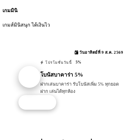
เกมมินิ
เกมส์มินิสนุก ได้เงินไว
วันอาทิตย์ที่ 9 ส.ค. 2569
5%
โปรโมชั่นวันนี้
โบนัสบาคาร่า 5%
ฝากเล่นบาคาร่า รับโบนัสเพิ่ม 5% ทุกยอด
ฝาก เล่นได้ทุกห้อง
รับโปรนี้