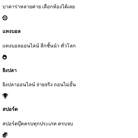
บาคาร่าหลายค่าย เลือกห้องได้เลย
แทงบอล
แทงบอลออนไลน์ ลีกชั้นนำ ทั่วโลก
ยิงปลา
ยิงปลาออนไลน์ จ่ายจริง ถอนไม่อั้น
สปอร์ต
สปอร์ตบุ๊คครบทุกประเภท ครบจบ