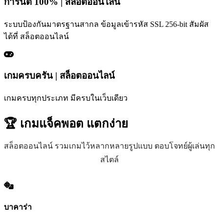
การันตี 100% | สล็อตออนไลน์
ระบบป้องกันมาตรฐานสากล ข้อมูลเข้ารหัส SSL 256-bit สัมผัส
ได้ที่ สล็อตออนไลน์
เกมครบครัน | สล็อตออนไลน์
เกมครบทุกประเภท มีครบในเว็บเดียว
🏆 เกมแจ็คพอต
แตกง่าย
สล็อตออนไลน์ รวมเกมไว้หลากหลายรูปแบบ ตอบโจทย์ผู้เล่นทุก
สไตล์
บาคาร่า