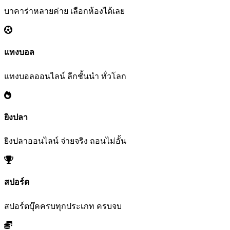
บาคาร่าหลายค่าย เลือกห้องได้เลย
แทงบอล
แทงบอลออนไลน์ ลีกชั้นนำ ทั่วโลก
ยิงปลา
ยิงปลาออนไลน์ จ่ายจริง ถอนไม่อั้น
สปอร์ต
สปอร์ตบุ๊คครบทุกประเภท ครบจบ