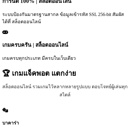
การันตี 100% | สล็อตออนไลน์
ระบบป้องกันมาตรฐานสากล ข้อมูลเข้ารหัส SSL 256-bit สัมผัส
ได้ที่ สล็อตออนไลน์
เกมครบครัน | สล็อตออนไลน์
เกมครบทุกประเภท มีครบในเว็บเดียว
🏆 เกมแจ็คพอต
แตกง่าย
สล็อตออนไลน์ รวมเกมไว้หลากหลายรูปแบบ ตอบโจทย์ผู้เล่นทุก
สไตล์
บาคาร่า