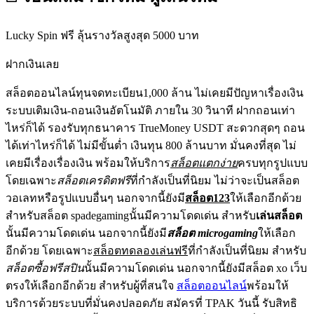
Lucky Spin ฟรี ลุ้นรางวัลสูงสุด 5000 บาท
ฝากเงินเลย
สล็อตออนไลน์ทุนจดทะเบียน1,000 ล้าน ไม่เคยมีปัญหาเรื่องเงิน
ระบบเติมเงิน-ถอนเงินอัตโนมัติ ภายใน 30 วินาที ฝากถอนเท่า
ไหร่ก็ได้ รองรับทุกธนาคาร TrueMoney USDT สะดวกสุดๆ ถอน
ได้เท่าไหร่ก็ได้ ไม่มีขั้นต่ำ เงินทุน 800 ล้านบาท มั่นคงที่สุด ไม่
เคยมีเรื่องเรื่องเงิน พร้อมให้บริการ
สล็อตแตกง่าย
ครบทุกรูปแบบ
โดยเฉพาะ
สล็อตเครดิตฟรี
ที่กำลังเป็นที่นิยม ไม่ว่าจะเป็นสล็อต
วอเลทหรือรูปแบบอื่นๆ นอกจากนี้ยังมี
สล็อต123
ให้เลือกอีกด้วย
สำหรับสล็อต spadegamingนั้นมีความโดดเด่น สำหรับ
เล่นสล็อต
นั้นมีความโดดเด่น นอกจากนี้ยังมี
สล็อต microgaming
ให้เลือก
อีกด้วย โดยเฉพาะ
สล็อตทดลองเล่นฟรี
ที่กำลังเป็นที่นิยม สำหรับ
สล็อตซื้อฟรีสปิน
นั้นมีความโดดเด่น นอกจากนี้ยังมีสล็อต xo เว็บ
ตรงให้เลือกอีกด้วย สำหรับผู้ที่สนใจ
สล็อตออนไลน์
พร้อมให้
บริการด้วยระบบที่มั่นคงปลอดภัย สมัครที่ TPAK วันนี้ รับสิทธิ