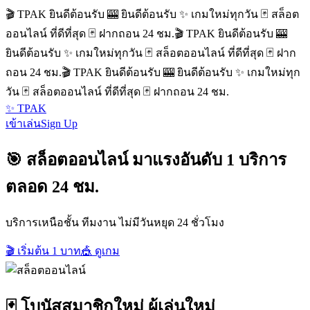
🎬 TPAK ยินดีต้อนรับ 🎰 ยินดีต้อนรับ ✨ เกมใหม่ทุกวัน 🃏 สล็อต
ออนไลน์ ที่ดีที่สุด 🃏 ฝากถอน 24 ชม.
🎬 TPAK ยินดีต้อนรับ 🎰
ยินดีต้อนรับ ✨ เกมใหม่ทุกวัน 🃏 สล็อตออนไลน์ ที่ดีที่สุด 🃏 ฝาก
ถอน 24 ชม.
🎬 TPAK ยินดีต้อนรับ 🎰 ยินดีต้อนรับ ✨ เกมใหม่ทุก
วัน 🃏 สล็อตออนไลน์ ที่ดีที่สุด 🃏 ฝากถอน 24 ชม.
✨ TPAK
เข้าเล่น
Sign Up
🎯 สล็อตออนไลน์ มาแรงอันดับ 1 บริการ
ตลอด 24 ชม.
บริการเหนือชั้น ทีมงาน ไม่มีวันหยุด 24 ชั่วโมง
🎬 เริ่มต้น 1 บาท
🎪 ดูเกม
🃏 โบนัสสมาชิกใหม่ ผู้เล่นใหม่