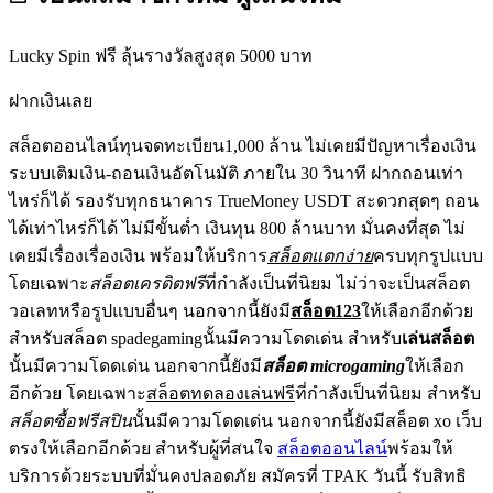
Lucky Spin ฟรี ลุ้นรางวัลสูงสุด 5000 บาท
ฝากเงินเลย
สล็อตออนไลน์ทุนจดทะเบียน1,000 ล้าน ไม่เคยมีปัญหาเรื่องเงิน
ระบบเติมเงิน-ถอนเงินอัตโนมัติ ภายใน 30 วินาที ฝากถอนเท่า
ไหร่ก็ได้ รองรับทุกธนาคาร TrueMoney USDT สะดวกสุดๆ ถอน
ได้เท่าไหร่ก็ได้ ไม่มีขั้นต่ำ เงินทุน 800 ล้านบาท มั่นคงที่สุด ไม่
เคยมีเรื่องเรื่องเงิน พร้อมให้บริการ
สล็อตแตกง่าย
ครบทุกรูปแบบ
โดยเฉพาะ
สล็อตเครดิตฟรี
ที่กำลังเป็นที่นิยม ไม่ว่าจะเป็นสล็อต
วอเลทหรือรูปแบบอื่นๆ นอกจากนี้ยังมี
สล็อต123
ให้เลือกอีกด้วย
สำหรับสล็อต spadegamingนั้นมีความโดดเด่น สำหรับ
เล่นสล็อต
นั้นมีความโดดเด่น นอกจากนี้ยังมี
สล็อต microgaming
ให้เลือก
อีกด้วย โดยเฉพาะ
สล็อตทดลองเล่นฟรี
ที่กำลังเป็นที่นิยม สำหรับ
สล็อตซื้อฟรีสปิน
นั้นมีความโดดเด่น นอกจากนี้ยังมีสล็อต xo เว็บ
ตรงให้เลือกอีกด้วย สำหรับผู้ที่สนใจ
สล็อตออนไลน์
พร้อมให้
บริการด้วยระบบที่มั่นคงปลอดภัย สมัครที่ TPAK วันนี้ รับสิทธิ