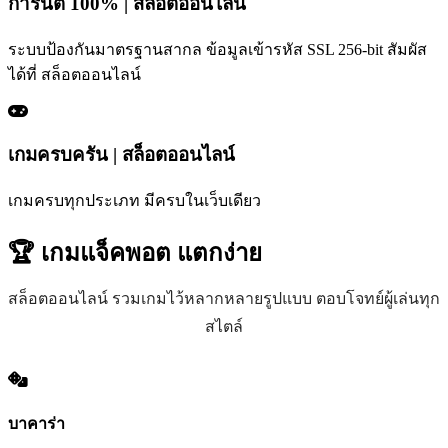
การันตี 100% | สล็อตออนไลน์
ระบบป้องกันมาตรฐานสากล ข้อมูลเข้ารหัส SSL 256-bit สัมผัส
ได้ที่ สล็อตออนไลน์
เกมครบครัน | สล็อตออนไลน์
เกมครบทุกประเภท มีครบในเว็บเดียว
🏆 เกมแจ็คพอต
แตกง่าย
สล็อตออนไลน์ รวมเกมไว้หลากหลายรูปแบบ ตอบโจทย์ผู้เล่นทุก
สไตล์
บาคาร่า