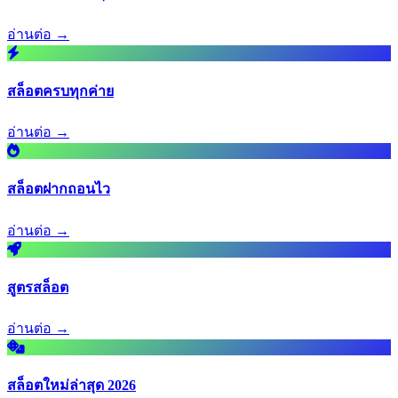
อ่านต่อ →
สล็อตครบทุกค่าย
อ่านต่อ →
สล็อตฝากถอนไว
อ่านต่อ →
สูตรสล็อต
อ่านต่อ →
สล็อตใหม่ล่าสุด 2026