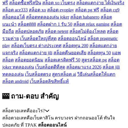
ฟรี
สล็อตซื้อฟรีสปิน
สล็อต xo เว็บตรง
สล็อตแตกง่าย ได้เงินจริง
สล็อต ace333
สล็อต xo
สล็อต evoplay
สล็อต pg ฟรี
สล็อต cq9
สล็อตออโต้
สล็อตทดลองเล่น joker
สล็อต habanero
สล็อต
แนะนำ
สล็อต888
สล็อตฝาก 1 รับ 50
สล็อต relax gaming
สล็อต
มือถือ
สล็อตปลอดภัย
สล็อต netent
สล็อตไม่ต้องโหลด
สล็อต
รวมค่าย
เว็บสล็อตใหญ่ที่สุด
สล็อตออนไลน์
สล็อต pragmatic
play
สล็อตเว็บตรง ต่างประเทศ
สล็อตทุน 200
สล็อตแตกง่าย
แจกจริง
สล็อตแตกง่าย jili
สล็อตคืนยอดเสีย
สล็อตทุน 50
แอพ
สล็อต
สล็อตยอดนิยม
สล็อตเครดิตฟรี 50
สูตรสล็อต pg
สล็อต
joker ทดลองเล่น
เว็บสล็อตดีที่สุด
สล็อตมาแรง 2026
สล็อต jili
ทดลองเล่น
เว็บสล็อตตรง
สูตรสล็อต ai
วิธีเล่นสล็อตให้แตก
สล็อต android
เว็บสล็อตลิขสิทธิ์แท้
🎰 ถาม-ตอบ
สำคัญ
สล็อตวอเลทคืออะไร?
สล็อตวอเลทคือเว็บคาสิโน ครบวงจร ฝากถอนออโต้ ทันใจ
ปลอดภัย ที่ TPAK
สล็อตออนไลน์