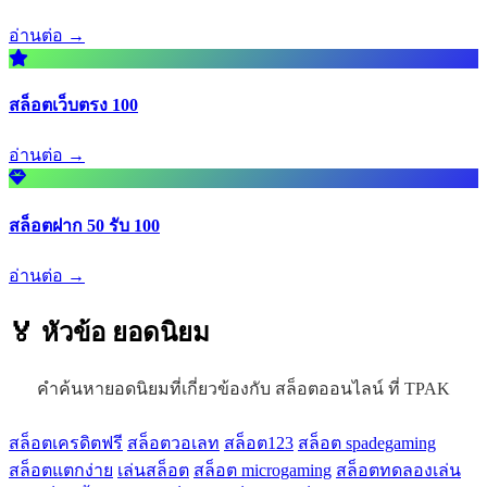
อ่านต่อ →
สล็อตเว็บตรง 100
อ่านต่อ →
สล็อตฝาก 50 รับ 100
อ่านต่อ →
🏅 หัวข้อ
ยอดนิยม
คำค้นหายอดนิยมที่เกี่ยวข้องกับ สล็อตออนไลน์ ที่ TPAK
สล็อตเครดิตฟรี
สล็อตวอเลท
สล็อต123
สล็อต spadegaming
สล็อตแตกง่าย
เล่นสล็อต
สล็อต microgaming
สล็อตทดลองเล่น