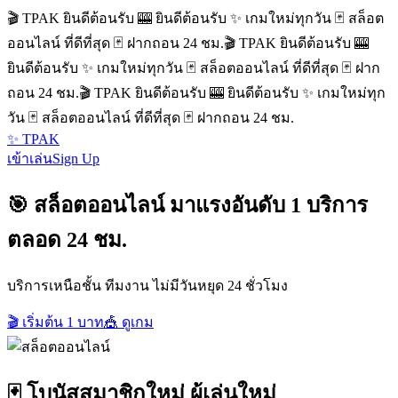
🎬 TPAK ยินดีต้อนรับ 🎰 ยินดีต้อนรับ ✨ เกมใหม่ทุกวัน 🃏 สล็อต
ออนไลน์ ที่ดีที่สุด 🃏 ฝากถอน 24 ชม.
🎬 TPAK ยินดีต้อนรับ 🎰
ยินดีต้อนรับ ✨ เกมใหม่ทุกวัน 🃏 สล็อตออนไลน์ ที่ดีที่สุด 🃏 ฝาก
ถอน 24 ชม.
🎬 TPAK ยินดีต้อนรับ 🎰 ยินดีต้อนรับ ✨ เกมใหม่ทุก
วัน 🃏 สล็อตออนไลน์ ที่ดีที่สุด 🃏 ฝากถอน 24 ชม.
✨ TPAK
เข้าเล่น
Sign Up
🎯 สล็อตออนไลน์ มาแรงอันดับ 1 บริการ
ตลอด 24 ชม.
บริการเหนือชั้น ทีมงาน ไม่มีวันหยุด 24 ชั่วโมง
🎬 เริ่มต้น 1 บาท
🎪 ดูเกม
🃏 โบนัสสมาชิกใหม่ ผู้เล่นใหม่