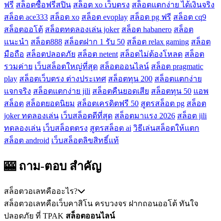
ฟรี
สล็อตซื้อฟรีสปิน
สล็อต xo เว็บตรง
สล็อตแตกง่าย ได้เงินจริง
สล็อต ace333
สล็อต xo
สล็อต evoplay
สล็อต pg ฟรี
สล็อต cq9
สล็อตออโต้
สล็อตทดลองเล่น joker
สล็อต habanero
สล็อต
แนะนำ
สล็อต888
สล็อตฝาก 1 รับ 50
สล็อต relax gaming
สล็อต
มือถือ
สล็อตปลอดภัย
สล็อต netent
สล็อตไม่ต้องโหลด
สล็อต
รวมค่าย
เว็บสล็อตใหญ่ที่สุด
สล็อตออนไลน์
สล็อต pragmatic
play
สล็อตเว็บตรง ต่างประเทศ
สล็อตทุน 200
สล็อตแตกง่าย
แจกจริง
สล็อตแตกง่าย jili
สล็อตคืนยอดเสีย
สล็อตทุน 50
แอพ
สล็อต
สล็อตยอดนิยม
สล็อตเครดิตฟรี 50
สูตรสล็อต pg
สล็อต
joker ทดลองเล่น
เว็บสล็อตดีที่สุด
สล็อตมาแรง 2026
สล็อต jili
ทดลองเล่น
เว็บสล็อตตรง
สูตรสล็อต ai
วิธีเล่นสล็อตให้แตก
สล็อต android
เว็บสล็อตลิขสิทธิ์แท้
🎰 ถาม-ตอบ
สำคัญ
สล็อตวอเลทคืออะไร?
สล็อตวอเลทคือเว็บคาสิโน ครบวงจร ฝากถอนออโต้ ทันใจ
ปลอดภัย ที่ TPAK
สล็อตออนไลน์