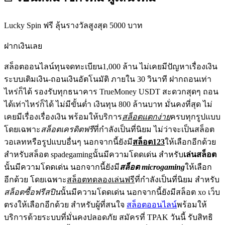
Lucky Spin ฟรี ลุ้นรางวัลสูงสุด 5000 บาท
ฝากเงินเลย
สล็อตออนไลน์ทุนจดทะเบียน1,000 ล้าน ไม่เคยมีปัญหาเรื่องเงิน
ระบบเติมเงิน-ถอนเงินอัตโนมัติ ภายใน 30 วินาที ฝากถอนเท่า
ไหร่ก็ได้ รองรับทุกธนาคาร TrueMoney USDT สะดวกสุดๆ ถอน
ได้เท่าไหร่ก็ได้ ไม่มีขั้นต่ำ เงินทุน 800 ล้านบาท มั่นคงที่สุด ไม่
เคยมีเรื่องเรื่องเงิน พร้อมให้บริการ
สล็อตแตกง่าย
ครบทุกรูปแบบ
โดยเฉพาะ
สล็อตเครดิตฟรี
ที่กำลังเป็นที่นิยม ไม่ว่าจะเป็นสล็อต
วอเลทหรือรูปแบบอื่นๆ นอกจากนี้ยังมี
สล็อต123
ให้เลือกอีกด้วย
สำหรับสล็อต spadegamingนั้นมีความโดดเด่น สำหรับ
เล่นสล็อต
นั้นมีความโดดเด่น นอกจากนี้ยังมี
สล็อต microgaming
ให้เลือก
อีกด้วย โดยเฉพาะ
สล็อตทดลองเล่นฟรี
ที่กำลังเป็นที่นิยม สำหรับ
สล็อตซื้อฟรีสปิน
นั้นมีความโดดเด่น นอกจากนี้ยังมีสล็อต xo เว็บ
ตรงให้เลือกอีกด้วย สำหรับผู้ที่สนใจ
สล็อตออนไลน์
พร้อมให้
บริการด้วยระบบที่มั่นคงปลอดภัย สมัครที่ TPAK วันนี้ รับสิทธิ