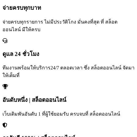
จ่ายครบทุกบาท
จ่ายครบทุกรายการ ไม่มีประวัติโกง มั่นคงที่สุด ที่ สล็อต
ออนไลน์ มีให้ครบ
ดูแล 24 ชั่วโมง
ทีมงานพร้อมให้บริการ24/7 ตลอดเวลา ซึ่ง สล็อตออนไลน์ จัดมา
ให้เต็มที่
อันดับหนึ่ง | สล็อตออนไลน์
เว็บเดิมพันอันดับ 1 ที่ผู้ใช้ยอมรับ ครบจบที่ สล็อตออนไลน์