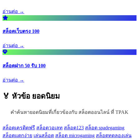
อ่านต่อ →
สล็อตเว็บตรง 100
อ่านต่อ →
สล็อตฝาก 50 รับ 100
อ่านต่อ →
🏅 หัวข้อ
ยอดนิยม
คำค้นหายอดนิยมที่เกี่ยวข้องกับ สล็อตออนไลน์ ที่ TPAK
สล็อตเครดิตฟรี
สล็อตวอเลท
สล็อต123
สล็อต spadegaming
สล็อตแตกง่าย
เล่นสล็อต
สล็อต microgaming
สล็อตทดลองเล่น