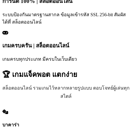
การันตี 100% | สล็อตออนไลน์
ระบบป้องกันมาตรฐานสากล ข้อมูลเข้ารหัส SSL 256-bit สัมผัส
ได้ที่ สล็อตออนไลน์
เกมครบครัน | สล็อตออนไลน์
เกมครบทุกประเภท มีครบในเว็บเดียว
🏆 เกมแจ็คพอต
แตกง่าย
สล็อตออนไลน์ รวมเกมไว้หลากหลายรูปแบบ ตอบโจทย์ผู้เล่นทุก
สไตล์
บาคาร่า