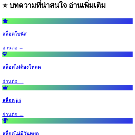
⭐ บทความที่น่าสนใจ
อ่านเพิ่มเติม
สล็อตโบนัส
อ่านต่อ →
สล็อตไม่ต้องโหลด
อ่านต่อ →
สล็อต jili
อ่านต่อ →
สล็อตไม่มีวันหยุด