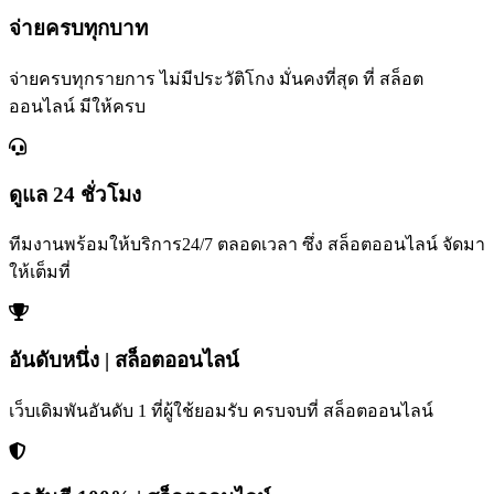
จ่ายครบทุกบาท
จ่ายครบทุกรายการ ไม่มีประวัติโกง มั่นคงที่สุด ที่ สล็อต
ออนไลน์ มีให้ครบ
ดูแล 24 ชั่วโมง
ทีมงานพร้อมให้บริการ24/7 ตลอดเวลา ซึ่ง สล็อตออนไลน์ จัดมา
ให้เต็มที่
อันดับหนึ่ง | สล็อตออนไลน์
เว็บเดิมพันอันดับ 1 ที่ผู้ใช้ยอมรับ ครบจบที่ สล็อตออนไลน์