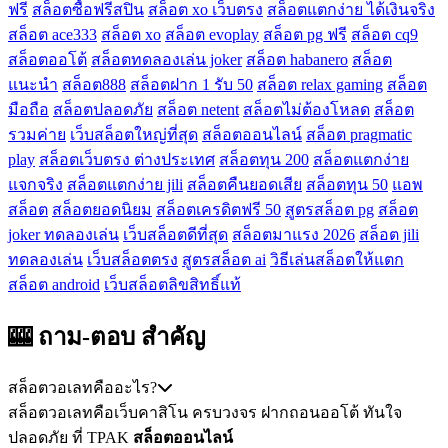
ฟรี
สล็อตซื้อฟรีสปิน
สล็อต xo เว็บตรง
สล็อตแตกง่าย ได้เงินจริง
สล็อต ace333
สล็อต xo
สล็อต evoplay
สล็อต pg ฟรี
สล็อต cq9
สล็อตออโต้
สล็อตทดลองเล่น joker
สล็อต habanero
สล็อต
แนะนำ
สล็อต888
สล็อตฝาก 1 รับ 50
สล็อต relax gaming
สล็อต
มือถือ
สล็อตปลอดภัย
สล็อต netent
สล็อตไม่ต้องโหลด
สล็อต
รวมค่าย
เว็บสล็อตใหญ่ที่สุด
สล็อตออนไลน์
สล็อต pragmatic
play
สล็อตเว็บตรง ต่างประเทศ
สล็อตทุน 200
สล็อตแตกง่าย
แจกจริง
สล็อตแตกง่าย jili
สล็อตคืนยอดเสีย
สล็อตทุน 50
แอพ
สล็อต
สล็อตยอดนิยม
สล็อตเครดิตฟรี 50
สูตรสล็อต pg
สล็อต
joker ทดลองเล่น
เว็บสล็อตดีที่สุด
สล็อตมาแรง 2026
สล็อต jili
ทดลองเล่น
เว็บสล็อตตรง
สูตรสล็อต ai
วิธีเล่นสล็อตให้แตก
สล็อต android
เว็บสล็อตลิขสิทธิ์แท้
🎰 ถาม-ตอบ
สำคัญ
สล็อตวอเลทคืออะไร?
สล็อตวอเลทคือเว็บคาสิโน ครบวงจร ฝากถอนออโต้ ทันใจ
ปลอดภัย ที่ TPAK
สล็อตออนไลน์