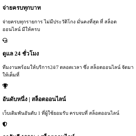
จ่ายครบทุกบาท
จ่ายครบทุกรายการ ไม่มีประวัติโกง มั่นคงที่สุด ที่ สล็อต
ออนไลน์ มีให้ครบ
ดูแล 24 ชั่วโมง
ทีมงานพร้อมให้บริการ24/7 ตลอดเวลา ซึ่ง สล็อตออนไลน์ จัดมา
ให้เต็มที่
อันดับหนึ่ง | สล็อตออนไลน์
เว็บเดิมพันอันดับ 1 ที่ผู้ใช้ยอมรับ ครบจบที่ สล็อตออนไลน์