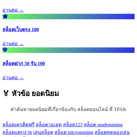
อ่านต่อ →
สล็อตเว็บตรง 100
อ่านต่อ →
สล็อตฝาก 50 รับ 100
อ่านต่อ →
🏅 หัวข้อ
ยอดนิยม
คำค้นหายอดนิยมที่เกี่ยวข้องกับ สล็อตออนไลน์ ที่ TPAK
สล็อตเครดิตฟรี
สล็อตวอเลท
สล็อต123
สล็อต spadegaming
สล็อตแตกง่าย
เล่นสล็อต
สล็อต microgaming
สล็อตทดลองเล่น