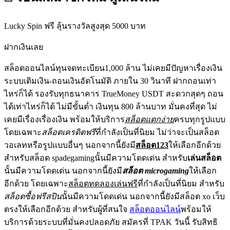
Lucky Spin ฟรี ลุ้นรางวัลสูงสุด 5000 บาท
ฝากเงินเลย
สล็อตออนไลน์ทุนจดทะเบียน1,000 ล้าน ไม่เคยมีปัญหาเรื่องเงิน
ระบบเติมเงิน-ถอนเงินอัตโนมัติ ภายใน 30 วินาที ฝากถอนเท่า
ไหร่ก็ได้ รองรับทุกธนาคาร TrueMoney USDT สะดวกสุดๆ ถอน
ได้เท่าไหร่ก็ได้ ไม่มีขั้นต่ำ เงินทุน 800 ล้านบาท มั่นคงที่สุด ไม่
เคยมีเรื่องเรื่องเงิน พร้อมให้บริการ
สล็อตแตกง่าย
ครบทุกรูปแบบ
โดยเฉพาะ
สล็อตเครดิตฟรี
ที่กำลังเป็นที่นิยม ไม่ว่าจะเป็นสล็อต
วอเลทหรือรูปแบบอื่นๆ นอกจากนี้ยังมี
สล็อต123
ให้เลือกอีกด้วย
สำหรับสล็อต spadegamingนั้นมีความโดดเด่น สำหรับ
เล่นสล็อต
นั้นมีความโดดเด่น นอกจากนี้ยังมี
สล็อต microgaming
ให้เลือก
อีกด้วย โดยเฉพาะ
สล็อตทดลองเล่นฟรี
ที่กำลังเป็นที่นิยม สำหรับ
สล็อตซื้อฟรีสปิน
นั้นมีความโดดเด่น นอกจากนี้ยังมีสล็อต xo เว็บ
ตรงให้เลือกอีกด้วย สำหรับผู้ที่สนใจ
สล็อตออนไลน์
พร้อมให้
บริการด้วยระบบที่มั่นคงปลอดภัย สมัครที่ TPAK วันนี้ รับสิทธิ