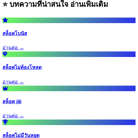
⭐ บทความที่น่าสนใจ
อ่านเพิ่มเติม
สล็อตโบนัส
อ่านต่อ →
สล็อตไม่ต้องโหลด
อ่านต่อ →
สล็อต jili
อ่านต่อ →
สล็อตไม่มีวันหยุด