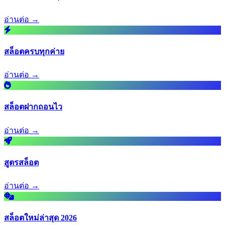
อ่านต่อ →
สล็อตครบทุกค่าย
อ่านต่อ →
สล็อตฝากถอนไว
อ่านต่อ →
สูตรสล็อต
อ่านต่อ →
สล็อตใหม่ล่าสุด 2026