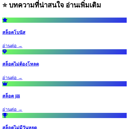
⭐ บทความที่น่าสนใจ
อ่านเพิ่มเติม
สล็อตโบนัส
อ่านต่อ →
สล็อตไม่ต้องโหลด
อ่านต่อ →
สล็อต jili
อ่านต่อ →
สล็อตไม่มีวันหยุด