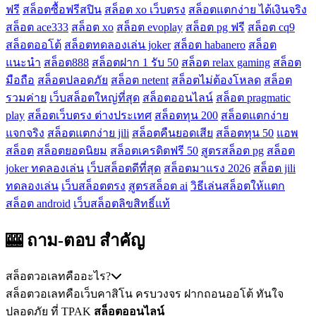
ฟรี
สล็อตซื้อฟรีสปิน
สล็อต xo เว็บตรง
สล็อตแตกง่าย ได้เงินจริง
สล็อต ace333
สล็อต xo
สล็อต evoplay
สล็อต pg ฟรี
สล็อต cq9
สล็อตออโต้
สล็อตทดลองเล่น joker
สล็อต habanero
สล็อต
แนะนำ
สล็อต888
สล็อตฝาก 1 รับ 50
สล็อต relax gaming
สล็อต
มือถือ
สล็อตปลอดภัย
สล็อต netent
สล็อตไม่ต้องโหลด
สล็อต
รวมค่าย
เว็บสล็อตใหญ่ที่สุด
สล็อตออนไลน์
สล็อต pragmatic
play
สล็อตเว็บตรง ต่างประเทศ
สล็อตทุน 200
สล็อตแตกง่าย
แจกจริง
สล็อตแตกง่าย jili
สล็อตคืนยอดเสีย
สล็อตทุน 50
แอพ
สล็อต
สล็อตยอดนิยม
สล็อตเครดิตฟรี 50
สูตรสล็อต pg
สล็อต
joker ทดลองเล่น
เว็บสล็อตดีที่สุด
สล็อตมาแรง 2026
สล็อต jili
ทดลองเล่น
เว็บสล็อตตรง
สูตรสล็อต ai
วิธีเล่นสล็อตให้แตก
สล็อต android
เว็บสล็อตลิขสิทธิ์แท้
🎰 ถาม-ตอบ
สำคัญ
สล็อตวอเลทคืออะไร?
สล็อตวอเลทคือเว็บคาสิโน ครบวงจร ฝากถอนออโต้ ทันใจ
ปลอดภัย ที่ TPAK
สล็อตออนไลน์