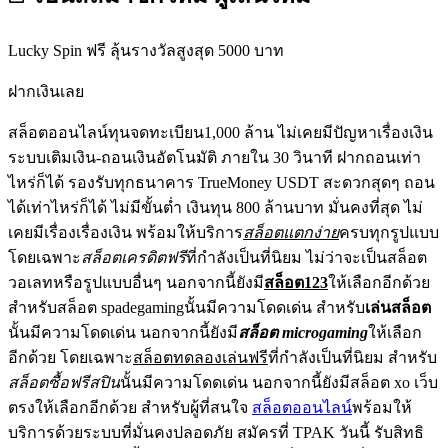
Lucky Spin ฟรี ลุ้นรางวัลสูงสุด 5000 บาท
ฝากเงินเลย
สล็อตออนไลน์ทุนจดทะเบียน1,000 ล้าน ไม่เคยมีปัญหาเรื่องเงิน
ระบบเติมเงิน-ถอนเงินอัตโนมัติ ภายใน 30 วินาที ฝากถอนเท่า
ไหร่ก็ได้ รองรับทุกธนาคาร TrueMoney USDT สะดวกสุดๆ ถอน
ได้เท่าไหร่ก็ได้ ไม่มีขั้นต่ำ เงินทุน 800 ล้านบาท มั่นคงที่สุด ไม่
เคยมีเรื่องเรื่องเงิน พร้อมให้บริการ
สล็อตแตกง่าย
ครบทุกรูปแบบ
โดยเฉพาะ
สล็อตเครดิตฟรี
ที่กำลังเป็นที่นิยม ไม่ว่าจะเป็นสล็อต
วอเลทหรือรูปแบบอื่นๆ นอกจากนี้ยังมี
สล็อต123
ให้เลือกอีกด้วย
สำหรับสล็อต spadegamingนั้นมีความโดดเด่น สำหรับ
เล่นสล็อต
นั้นมีความโดดเด่น นอกจากนี้ยังมี
สล็อต microgaming
ให้เลือก
อีกด้วย โดยเฉพาะ
สล็อตทดลองเล่นฟรี
ที่กำลังเป็นที่นิยม สำหรับ
สล็อตซื้อฟรีสปิน
นั้นมีความโดดเด่น นอกจากนี้ยังมีสล็อต xo เว็บ
ตรงให้เลือกอีกด้วย สำหรับผู้ที่สนใจ
สล็อตออนไลน์
พร้อมให้
บริการด้วยระบบที่มั่นคงปลอดภัย สมัครที่ TPAK วันนี้ รับสิทธิ