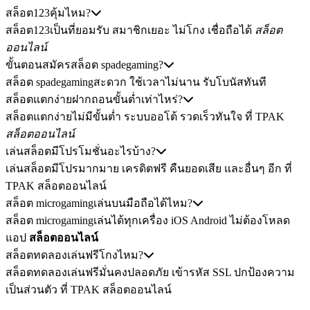
สล็อต123คุ้มไหม?
สล็อต123เป็นที่ยอมรับ สมาชิกเยอะ ไม่โกง เชื่อถือได้
สล็อต
ออนไลน์
ขั้นตอนสมัครสล็อต spadegaming?
สล็อต spadegamingสะดวก ใช้เวลาไม่นาน รับโบนัสทันที
สล็อตแตกง่ายฝากถอนขั้นต่ำเท่าไหร่?
สล็อตแตกง่ายไม่มีขั้นต่ำ ระบบออโต้ รวดเร็วทันใจ ที่ TPAK
สล็อตออนไลน์
เล่นสล็อตมีโปรโมชั่นอะไรบ้าง?
เล่นสล็อตมีโปรมากมาย เครดิตฟรี คืนยอดเสีย และอื่นๆ อีก ที่
TPAK สล็อตออนไลน์
สล็อต microgamingเล่นบนมือถือได้ไหม?
สล็อต microgamingเล่นได้ทุกเครื่อง iOS Android ไม่ต้องโหลด
แอป
สล็อตออนไลน์
สล็อตทดลองเล่นฟรีโกงไหม?
สล็อตทดลองเล่นฟรีมั่นคงปลอดภัย เข้ารหัส SSL ปกป้องความ
เป็นส่วนตัว ที่ TPAK สล็อตออนไลน์