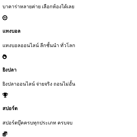
บาคาร่าหลายค่าย เลือกห้องได้เลย
แทงบอล
แทงบอลออนไลน์ ลีกชั้นนำ ทั่วโลก
ยิงปลา
ยิงปลาออนไลน์ จ่ายจริง ถอนไม่อั้น
สปอร์ต
สปอร์ตบุ๊คครบทุกประเภท ครบจบ