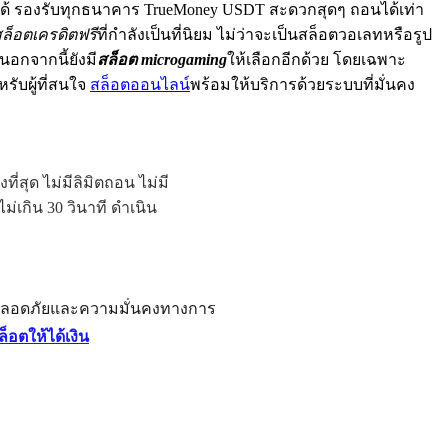
ก็ได้ รองรับทุกธนาคาร TrueMoney USDT สะดวกสุดๆ ถอนได้เท่า
ล็อตเครดิตฟรี
ที่กำลังเป็นที่นิยม ไม่ว่าจะเป็นสล็อตวอเลทหรือรูป
นอกจากนี้ยังมี
สล็อต microgaming
ให้เลือกอีกด้วย โดยเฉพาะ
รับผู้ที่สนใจ
สล็อตออนไลน์
พร้อมให้บริการด้วยระบบที่มั่นคง
ี่สุด ไม่มีลิมิตถอน ไม่มี
่เกิน 30 วินาที ดำเนิน
วามปลอดภัยและความมั่นคงทางการ
ล็อตให้ได้เงิน