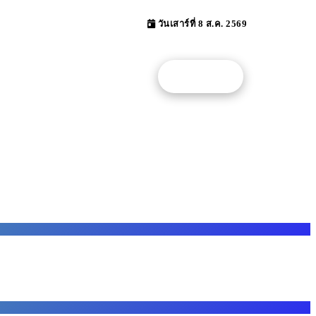
วันเสาร์ที่ 8 ส.ค. 2569
รับโปรนี้