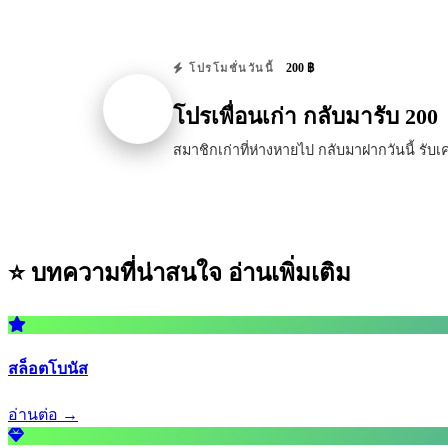
200 ฿
โปรโมชั่นวันนี้
โปรเพื่อนเก่า กลับมารับ 200
สมาชิกเก่าที่ห่างหายไป กลับมาฝากวันนี้ รับ
⭐ บทความที่น่าสนใจ
อ่านเพิ่มเติม
สล็อตโบนัส
อ่านต่อ →