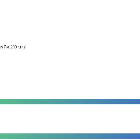
เครดิต 200 บาท