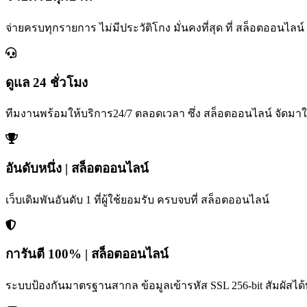
จ่ายครบทุกรายการ ไม่มีประวัติโกง มั่นคงที่สุด ที่ สล็อตออนไลน์
ดูแล 24 ชั่วโมง
ทีมงานพร้อมให้บริการ24/7 ตลอดเวลา ซึ่ง สล็อตออนไลน์ จัดมาให้
อันดับหนึ่ง | สล็อตออนไลน์
เว็บเดิมพันอันดับ 1 ที่ผู้ใช้ยอมรับ ครบจบที่ สล็อตออนไลน์
การันตี 100% | สล็อตออนไลน์
ระบบป้องกันมาตรฐานสากล ข้อมูลเข้ารหัส SSL 256-bit สัมผัสได้