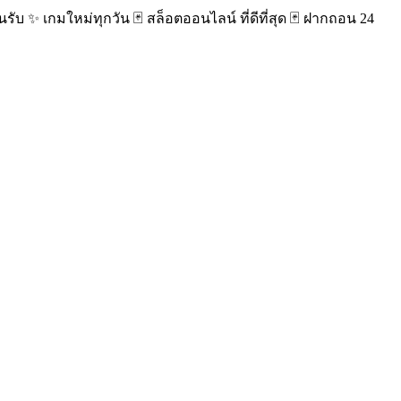
นรับ ✨ เกมใหม่ทุกวัน 🃏 สล็อตออนไลน์ ที่ดีที่สุด 🃏 ฝากถอน 24