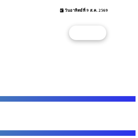
วันอาทิตย์ที่ 9 ส.ค. 2569
รับโปรนี้