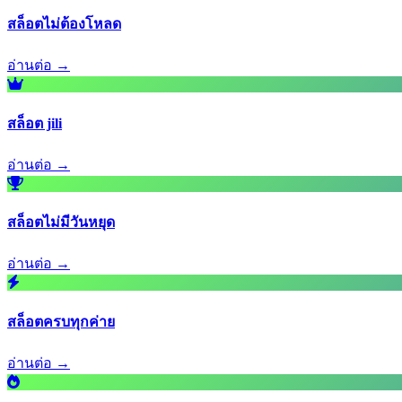
สล็อตไม่ต้องโหลด
อ่านต่อ →
สล็อต jili
อ่านต่อ →
สล็อตไม่มีวันหยุด
อ่านต่อ →
สล็อตครบทุกค่าย
อ่านต่อ →