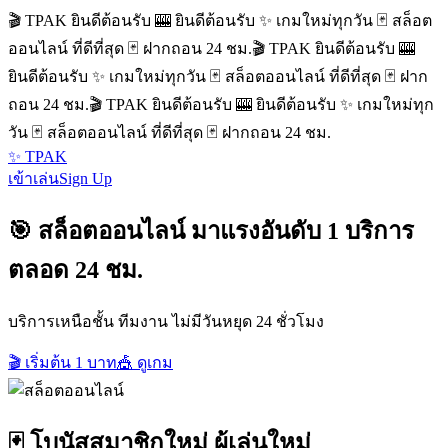
🎬 TPAK ยินดีต้อนรับ 🎰 ยินดีต้อนรับ ✨ เกมใหม่ทุกวัน 🃏 สล็อต
ออนไลน์ ที่ดีที่สุด 🃏 ฝากถอน 24 ชม.
🎬 TPAK ยินดีต้อนรับ 🎰
ยินดีต้อนรับ ✨ เกมใหม่ทุกวัน 🃏 สล็อตออนไลน์ ที่ดีที่สุด 🃏 ฝาก
ถอน 24 ชม.
🎬 TPAK ยินดีต้อนรับ 🎰 ยินดีต้อนรับ ✨ เกมใหม่ทุก
วัน 🃏 สล็อตออนไลน์ ที่ดีที่สุด 🃏 ฝากถอน 24 ชม.
✨ TPAK
เข้าเล่น
Sign Up
🎯 สล็อตออนไลน์ มาแรงอันดับ 1 บริการ
ตลอด 24 ชม.
บริการเหนือชั้น ทีมงาน ไม่มีวันหยุด 24 ชั่วโมง
🎬 เริ่มต้น 1 บาท
🎪 ดูเกม
🃏 โบนัสสมาชิกใหม่ ผู้เล่นใหม่