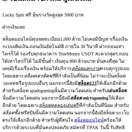
Lucky Spin ฟรี ลุ้นรางวัลสูงสุด 5000 บาท
ฝากเงินเลย
สล็อตออนไลน์ทุนจดทะเบียน1,000 ล้าน ไม่เคยมีปัญหาเรื่องเงิน
ระบบเติมเงิน-ถอนเงินอัตโนมัติ ภายใน 30 วินาที ฝากถอนเท่า
ไหร่ก็ได้ รองรับทุกธนาคาร TrueMoney USDT สะดวกสุดๆ ถอน
ได้เท่าไหร่ก็ได้ ไม่มีขั้นต่ำ เงินทุน 800 ล้านบาท มั่นคงที่สุด ไม่
เคยมีเรื่องเรื่องเงิน พร้อมให้บริการ
สล็อตแตกง่าย
ครบทุกรูปแบบ
โดยเฉพาะ
สล็อตเครดิตฟรี
ที่กำลังเป็นที่นิยม ไม่ว่าจะเป็นสล็อต
วอเลทหรือรูปแบบอื่นๆ นอกจากนี้ยังมี
สล็อต123
ให้เลือกอีกด้วย
สำหรับสล็อต spadegamingนั้นมีความโดดเด่น สำหรับ
เล่นสล็อต
นั้นมีความโดดเด่น นอกจากนี้ยังมี
สล็อต microgaming
ให้เลือก
อีกด้วย โดยเฉพาะ
สล็อตทดลองเล่นฟรี
ที่กำลังเป็นที่นิยม สำหรับ
สล็อตซื้อฟรีสปิน
นั้นมีความโดดเด่น นอกจากนี้ยังมีสล็อต xo เว็บ
ตรงให้เลือกอีกด้วย สำหรับผู้ที่สนใจ
สล็อตออนไลน์
พร้อมให้
บริการด้วยระบบที่มั่นคงปลอดภัย สมัครที่ TPAK วันนี้ รับสิทธิ