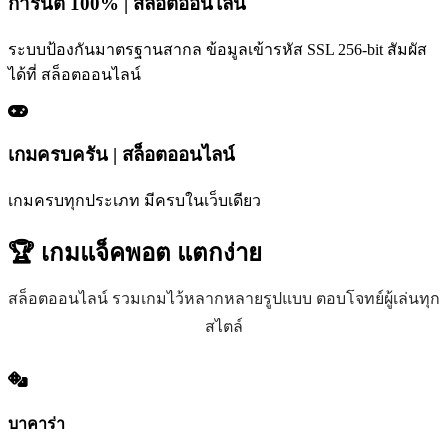
การันตี 100% | สล็อตออนไลน์
ระบบป้องกันมาตรฐานสากล ข้อมูลเข้ารหัส SSL 256-bit สัมผัส
ได้ที่ สล็อตออนไลน์
เกมครบครัน | สล็อตออนไลน์
เกมครบทุกประเภท มีครบในเว็บเดียว
🏆 เกมแจ็คพอต
แตกง่าย
สล็อตออนไลน์ รวมเกมไว้หลากหลายรูปแบบ ตอบโจทย์ผู้เล่นทุก
สไตล์
บาคาร่า