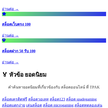
อ่านต่อ →
สล็อตเว็บตรง 100
อ่านต่อ →
สล็อตฝาก 50 รับ 100
อ่านต่อ →
🏅 หัวข้อ
ยอดนิยม
คำค้นหายอดนิยมที่เกี่ยวข้องกับ สล็อตออนไลน์ ที่ TPAK
สล็อตเครดิตฟรี
สล็อตวอเลท
สล็อต123
สล็อต spadegaming
สล็อตแตกง่าย
เล่นสล็อต
สล็อต microgaming
สล็อตทดลองเล่น