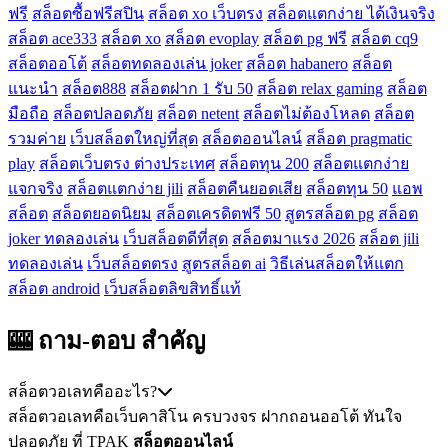
ฟรี
สล็อตซื้อฟรีสปิน
สล็อต xo เว็บตรง
สล็อตแตกง่าย ได้เงินจริง
สล็อต ace333
สล็อต xo
สล็อต evoplay
สล็อต pg ฟรี
สล็อต cq9
สล็อตออโต้
สล็อตทดลองเล่น joker
สล็อต habanero
สล็อต
แนะนำ
สล็อต888
สล็อตฝาก 1 รับ 50
สล็อต relax gaming
สล็อต
มือถือ
สล็อตปลอดภัย
สล็อต netent
สล็อตไม่ต้องโหลด
สล็อต
รวมค่าย
เว็บสล็อตใหญ่ที่สุด
สล็อตออนไลน์
สล็อต pragmatic
play
สล็อตเว็บตรง ต่างประเทศ
สล็อตทุน 200
สล็อตแตกง่าย
แจกจริง
สล็อตแตกง่าย jili
สล็อตคืนยอดเสีย
สล็อตทุน 50
แอพ
สล็อต
สล็อตยอดนิยม
สล็อตเครดิตฟรี 50
สูตรสล็อต pg
สล็อต
joker ทดลองเล่น
เว็บสล็อตดีที่สุด
สล็อตมาแรง 2026
สล็อต jili
ทดลองเล่น
เว็บสล็อตตรง
สูตรสล็อต ai
วิธีเล่นสล็อตให้แตก
สล็อต android
เว็บสล็อตลิขสิทธิ์แท้
🎰 ถาม-ตอบ
สำคัญ
สล็อตวอเลทคืออะไร?
สล็อตวอเลทคือเว็บคาสิโน ครบวงจร ฝากถอนออโต้ ทันใจ
ปลอดภัย ที่ TPAK
สล็อตออนไลน์