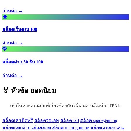
อ่านต่อ →
สล็อตเว็บตรง 100
อ่านต่อ →
สล็อตฝาก 50 รับ 100
อ่านต่อ →
🏅 หัวข้อ
ยอดนิยม
คำค้นหายอดนิยมที่เกี่ยวข้องกับ สล็อตออนไลน์ ที่ TPAK
สล็อตเครดิตฟรี
สล็อตวอเลท
สล็อต123
สล็อต spadegaming
สล็อตแตกง่าย
เล่นสล็อต
สล็อต microgaming
สล็อตทดลองเล่น