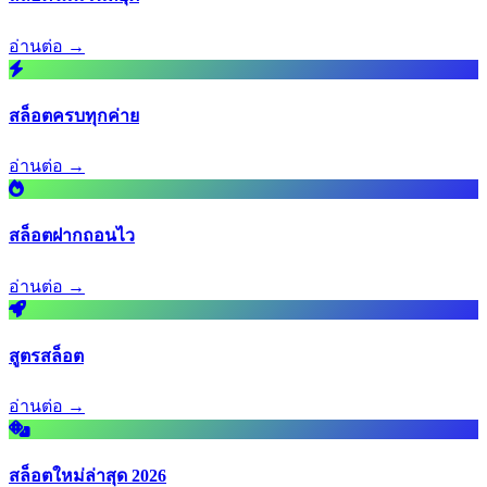
อ่านต่อ →
สล็อตครบทุกค่าย
อ่านต่อ →
สล็อตฝากถอนไว
อ่านต่อ →
สูตรสล็อต
อ่านต่อ →
สล็อตใหม่ล่าสุด 2026