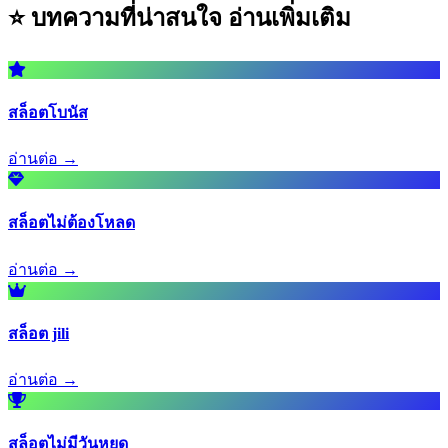
⭐ บทความที่น่าสนใจ
อ่านเพิ่มเติม
สล็อตโบนัส
อ่านต่อ →
สล็อตไม่ต้องโหลด
อ่านต่อ →
สล็อต jili
อ่านต่อ →
สล็อตไม่มีวันหยุด