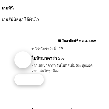
เกมมินิ
เกมส์มินิสนุก ได้เงินไว
วันอาทิตย์ที่ 9 ส.ค. 2569
5%
โปรโมชั่นวันนี้
โบนัสบาคาร่า 5%
ฝากเล่นบาคาร่า รับโบนัสเพิ่ม 5% ทุกยอด
ฝาก เล่นได้ทุกห้อง
รับโปรนี้