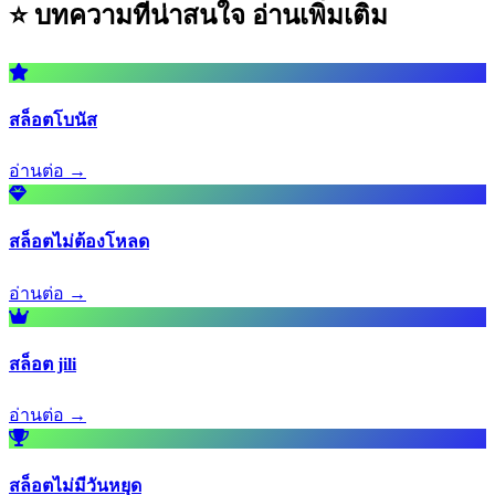
⭐ บทความที่น่าสนใจ
อ่านเพิ่มเติม
สล็อตโบนัส
อ่านต่อ →
สล็อตไม่ต้องโหลด
อ่านต่อ →
สล็อต jili
อ่านต่อ →
สล็อตไม่มีวันหยุด