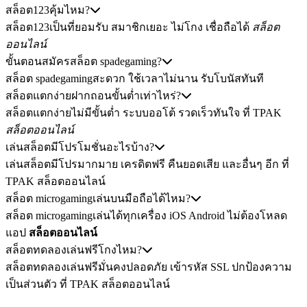
สล็อต123คุ้มไหม?
สล็อต123เป็นที่ยอมรับ สมาชิกเยอะ ไม่โกง เชื่อถือได้
สล็อต
ออนไลน์
ขั้นตอนสมัครสล็อต spadegaming?
สล็อต spadegamingสะดวก ใช้เวลาไม่นาน รับโบนัสทันที
สล็อตแตกง่ายฝากถอนขั้นต่ำเท่าไหร่?
สล็อตแตกง่ายไม่มีขั้นต่ำ ระบบออโต้ รวดเร็วทันใจ ที่ TPAK
สล็อตออนไลน์
เล่นสล็อตมีโปรโมชั่นอะไรบ้าง?
เล่นสล็อตมีโปรมากมาย เครดิตฟรี คืนยอดเสีย และอื่นๆ อีก ที่
TPAK สล็อตออนไลน์
สล็อต microgamingเล่นบนมือถือได้ไหม?
สล็อต microgamingเล่นได้ทุกเครื่อง iOS Android ไม่ต้องโหลด
แอป
สล็อตออนไลน์
สล็อตทดลองเล่นฟรีโกงไหม?
สล็อตทดลองเล่นฟรีมั่นคงปลอดภัย เข้ารหัส SSL ปกป้องความ
เป็นส่วนตัว ที่ TPAK สล็อตออนไลน์