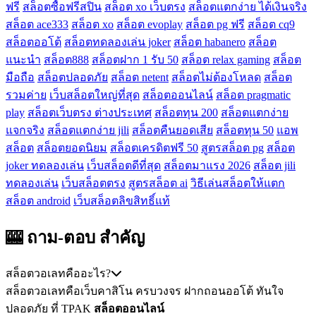
ฟรี
สล็อตซื้อฟรีสปิน
สล็อต xo เว็บตรง
สล็อตแตกง่าย ได้เงินจริง
สล็อต ace333
สล็อต xo
สล็อต evoplay
สล็อต pg ฟรี
สล็อต cq9
สล็อตออโต้
สล็อตทดลองเล่น joker
สล็อต habanero
สล็อต
แนะนำ
สล็อต888
สล็อตฝาก 1 รับ 50
สล็อต relax gaming
สล็อต
มือถือ
สล็อตปลอดภัย
สล็อต netent
สล็อตไม่ต้องโหลด
สล็อต
รวมค่าย
เว็บสล็อตใหญ่ที่สุด
สล็อตออนไลน์
สล็อต pragmatic
play
สล็อตเว็บตรง ต่างประเทศ
สล็อตทุน 200
สล็อตแตกง่าย
แจกจริง
สล็อตแตกง่าย jili
สล็อตคืนยอดเสีย
สล็อตทุน 50
แอพ
สล็อต
สล็อตยอดนิยม
สล็อตเครดิตฟรี 50
สูตรสล็อต pg
สล็อต
joker ทดลองเล่น
เว็บสล็อตดีที่สุด
สล็อตมาแรง 2026
สล็อต jili
ทดลองเล่น
เว็บสล็อตตรง
สูตรสล็อต ai
วิธีเล่นสล็อตให้แตก
สล็อต android
เว็บสล็อตลิขสิทธิ์แท้
🎰 ถาม-ตอบ
สำคัญ
สล็อตวอเลทคืออะไร?
สล็อตวอเลทคือเว็บคาสิโน ครบวงจร ฝากถอนออโต้ ทันใจ
ปลอดภัย ที่ TPAK
สล็อตออนไลน์