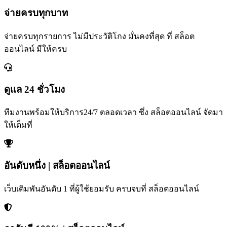
จ่ายครบทุกบาท
จ่ายครบทุกรายการ ไม่มีประวัติโกง มั่นคงที่สุด ที่ สล็อต
ออนไลน์ มีให้ครบ
ดูแล 24 ชั่วโมง
ทีมงานพร้อมให้บริการ24/7 ตลอดเวลา ซึ่ง สล็อตออนไลน์ จัดมา
ให้เต็มที่
อันดับหนึ่ง | สล็อตออนไลน์
เว็บเดิมพันอันดับ 1 ที่ผู้ใช้ยอมรับ ครบจบที่ สล็อตออนไลน์