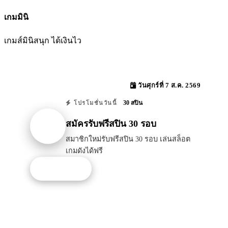
เกมมินิ
เกมส์มินิสนุก ได้เงินไว
วันศุกร์ที่ 7 ส.ค. 2569
30 สปิน
โปรโมชั่นวันนี้
สมัครรับฟรีสปิน 30 รอบ
สมาชิกใหม่รับฟรีสปิน 30 รอบ เล่นสล็อต
เกมดังได้ฟรี
รับโปรนี้