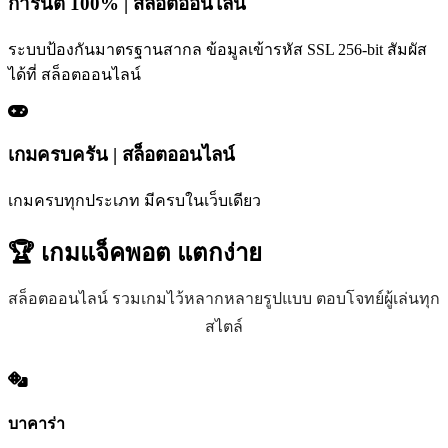
การันตี 100% | สล็อตออนไลน์
ระบบป้องกันมาตรฐานสากล ข้อมูลเข้ารหัส SSL 256-bit สัมผัส
ได้ที่ สล็อตออนไลน์
เกมครบครัน | สล็อตออนไลน์
เกมครบทุกประเภท มีครบในเว็บเดียว
🏆 เกมแจ็คพอต
แตกง่าย
สล็อตออนไลน์ รวมเกมไว้หลากหลายรูปแบบ ตอบโจทย์ผู้เล่นทุก
สไตล์
บาคาร่า