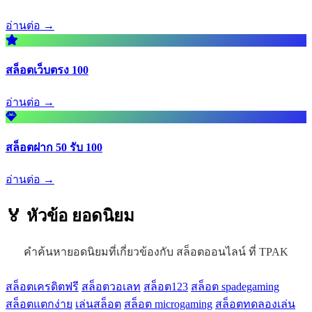
อ่านต่อ →
สล็อตเว็บตรง 100
อ่านต่อ →
สล็อตฝาก 50 รับ 100
อ่านต่อ →
🏅 หัวข้อ
ยอดนิยม
คำค้นหายอดนิยมที่เกี่ยวข้องกับ สล็อตออนไลน์ ที่ TPAK
สล็อตเครดิตฟรี
สล็อตวอเลท
สล็อต123
สล็อต spadegaming
สล็อตแตกง่าย
เล่นสล็อต
สล็อต microgaming
สล็อตทดลองเล่น