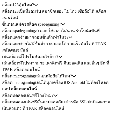
สล็อต123คุ้มไหม?
สล็อต123เป็นที่ยอมรับ สมาชิกเยอะ ไม่โกง เชื่อถือได้
สล็อต
ออนไลน์
ขั้นตอนสมัครสล็อต spadegaming?
สล็อต spadegamingสะดวก ใช้เวลาไม่นาน รับโบนัสทันที
สล็อตแตกง่ายฝากถอนขั้นต่ำเท่าไหร่?
สล็อตแตกง่ายไม่มีขั้นต่ำ ระบบออโต้ รวดเร็วทันใจ ที่ TPAK
สล็อตออนไลน์
เล่นสล็อตมีโปรโมชั่นอะไรบ้าง?
เล่นสล็อตมีโปรมากมาย เครดิตฟรี คืนยอดเสีย และอื่นๆ อีก ที่
TPAK สล็อตออนไลน์
สล็อต microgamingเล่นบนมือถือได้ไหม?
สล็อต microgamingเล่นได้ทุกเครื่อง iOS Android ไม่ต้องโหลด
แอป
สล็อตออนไลน์
สล็อตทดลองเล่นฟรีโกงไหม?
สล็อตทดลองเล่นฟรีมั่นคงปลอดภัย เข้ารหัส SSL ปกป้องความ
เป็นส่วนตัว ที่ TPAK สล็อตออนไลน์