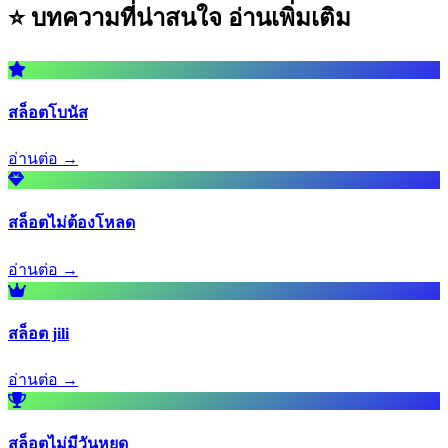
⭐ บทความที่น่าสนใจ
อ่านเพิ่มเติม
สล็อตโบนัส
อ่านต่อ →
สล็อตไม่ต้องโหลด
อ่านต่อ →
สล็อต jili
อ่านต่อ →
สล็อตไม่มีวันหยุด