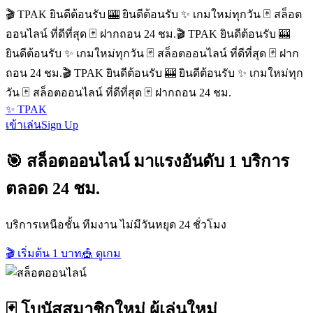
🎬 TPAK ยินดีต้อนรับ 🎰 ยินดีต้อนรับ ✨ เกมใหม่ทุกวัน 🃏 สล็อต
ออนไลน์ ที่ดีที่สุด 🃏 ฝากถอน 24 ชม.
🎬 TPAK ยินดีต้อนรับ 🎰
ยินดีต้อนรับ ✨ เกมใหม่ทุกวัน 🃏 สล็อตออนไลน์ ที่ดีที่สุด 🃏 ฝาก
ถอน 24 ชม.
🎬 TPAK ยินดีต้อนรับ 🎰 ยินดีต้อนรับ ✨ เกมใหม่ทุก
วัน 🃏 สล็อตออนไลน์ ที่ดีที่สุด 🃏 ฝากถอน 24 ชม.
✨ TPAK
เข้าเล่น
Sign Up
🎯 สล็อตออนไลน์ มาแรงอันดับ 1 บริการ
ตลอด 24 ชม.
บริการเหนือชั้น ทีมงาน ไม่มีวันหยุด 24 ชั่วโมง
🎬 เริ่มต้น 1 บาท
🎪 ดูเกม
🃏 โบนัสสมาชิกใหม่ ผู้เล่นใหม่