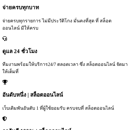
จ่ายครบทุกบาท
จ่ายครบทุกรายการ ไม่มีประวัติโกง มั่นคงที่สุด ที่ สล็อต
ออนไลน์ มีให้ครบ
ดูแล 24 ชั่วโมง
ทีมงานพร้อมให้บริการ24/7 ตลอดเวลา ซึ่ง สล็อตออนไลน์ จัดมา
ให้เต็มที่
อันดับหนึ่ง | สล็อตออนไลน์
เว็บเดิมพันอันดับ 1 ที่ผู้ใช้ยอมรับ ครบจบที่ สล็อตออนไลน์