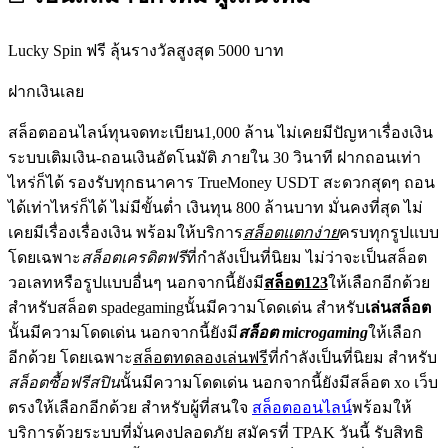
Lucky Spin ฟรี ลุ้นรางวัลสูงสุด 5000 บาท
ฝากเงินเลย
สล็อตออนไลน์ทุนจดทะเบียน1,000 ล้าน ไม่เคยมีปัญหาเรื่องเงิน
ระบบเติมเงิน-ถอนเงินอัตโนมัติ ภายใน 30 วินาที ฝากถอนเท่า
ไหร่ก็ได้ รองรับทุกธนาคาร TrueMoney USDT สะดวกสุดๆ ถอน
ได้เท่าไหร่ก็ได้ ไม่มีขั้นต่ำ เงินทุน 800 ล้านบาท มั่นคงที่สุด ไม่
เคยมีเรื่องเรื่องเงิน พร้อมให้บริการ
สล็อตแตกง่าย
ครบทุกรูปแบบ
โดยเฉพาะ
สล็อตเครดิตฟรี
ที่กำลังเป็นที่นิยม ไม่ว่าจะเป็นสล็อต
วอเลทหรือรูปแบบอื่นๆ นอกจากนี้ยังมี
สล็อต123
ให้เลือกอีกด้วย
สำหรับสล็อต spadegamingนั้นมีความโดดเด่น สำหรับ
เล่นสล็อต
นั้นมีความโดดเด่น นอกจากนี้ยังมี
สล็อต microgaming
ให้เลือก
อีกด้วย โดยเฉพาะ
สล็อตทดลองเล่นฟรี
ที่กำลังเป็นที่นิยม สำหรับ
สล็อตซื้อฟรีสปิน
นั้นมีความโดดเด่น นอกจากนี้ยังมีสล็อต xo เว็บ
ตรงให้เลือกอีกด้วย สำหรับผู้ที่สนใจ
สล็อตออนไลน์
พร้อมให้
บริการด้วยระบบที่มั่นคงปลอดภัย สมัครที่ TPAK วันนี้ รับสิทธิ