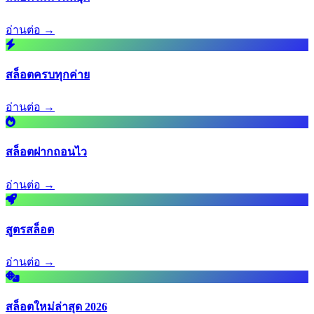
อ่านต่อ →
สล็อตครบทุกค่าย
อ่านต่อ →
สล็อตฝากถอนไว
อ่านต่อ →
สูตรสล็อต
อ่านต่อ →
สล็อตใหม่ล่าสุด 2026