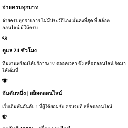
จ่ายครบทุกบาท
จ่ายครบทุกรายการ ไม่มีประวัติโกง มั่นคงที่สุด ที่ สล็อต
ออนไลน์ มีให้ครบ
ดูแล 24 ชั่วโมง
ทีมงานพร้อมให้บริการ24/7 ตลอดเวลา ซึ่ง สล็อตออนไลน์ จัดมา
ให้เต็มที่
อันดับหนึ่ง | สล็อตออนไลน์
เว็บเดิมพันอันดับ 1 ที่ผู้ใช้ยอมรับ ครบจบที่ สล็อตออนไลน์