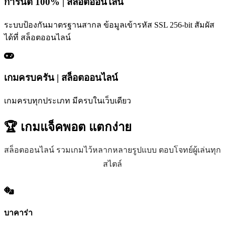
การันตี 100% | สล็อตออนไลน์
ระบบป้องกันมาตรฐานสากล ข้อมูลเข้ารหัส SSL 256-bit สัมผัส
ได้ที่ สล็อตออนไลน์
เกมครบครัน | สล็อตออนไลน์
เกมครบทุกประเภท มีครบในเว็บเดียว
🏆 เกมแจ็คพอต
แตกง่าย
สล็อตออนไลน์ รวมเกมไว้หลากหลายรูปแบบ ตอบโจทย์ผู้เล่นทุก
สไตล์
บาคาร่า