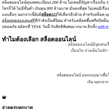
สล็อตออนไลน์ทุนจดทะเบียน1,000 ล้าน ไม่เคยมีปัญหาเรื่องเงิน 
ไหร่ก็ได้ ไม่มีขั้นต่ำ เงินทุน 800 ล้านบาท มั่นคงที่สุด ไม่เคยมีเรื่
แบบอื่นๆ นอกจากนี้ยังมี
สล็อต123
ให้เลือกอีกด้วย สำหรับสล็อต s
สล็อตทดลองเล่นฟรี
ที่กำลังเป็นที่นิยม สำหรับ
สล็อตซื้อฟรีสปิน
นั้
ปลอดภัย สมัครที่ TPAK วันนี้ รับสิทธิพิเศษมากมาย อีกทั้ง
m98 ทา
ทำไมต้องเลือก
สล็อตออนไลน์
สล็อตออนไลน์มีจุดเด่นเรื
เงื่อนไข จ่ายเต็มไม่ห
สล็อตออนไลน์ ออกแบบมาเพื่อให
เงิน นอกจากนี
จ่ายครบทุกบาท