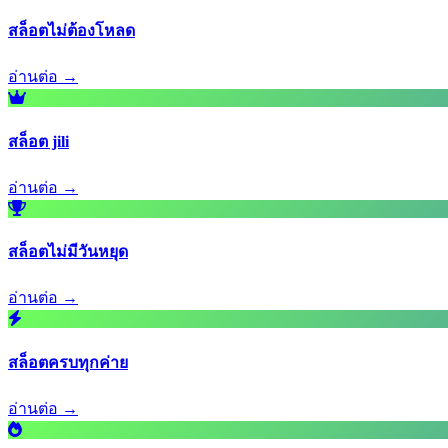
สล็อตไม่ต้องโหลด
อ่านต่อ →
สล็อต jili
อ่านต่อ →
สล็อตไม่มีวันหยุด
อ่านต่อ →
สล็อตครบทุกค่าย
อ่านต่อ →