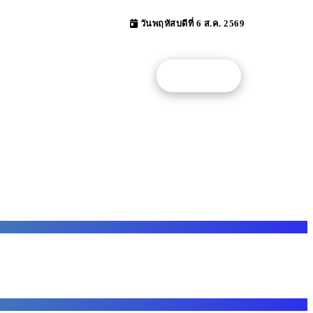
วันพฤหัสบดีที่ 6 ส.ค. 2569
รับโปรนี้