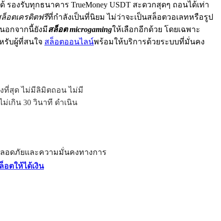
ก็ได้ รองรับทุกธนาคาร TrueMoney USDT สะดวกสุดๆ ถอนได้เท่า
ล็อตเครดิตฟรี
ที่กำลังเป็นที่นิยม ไม่ว่าจะเป็นสล็อตวอเลทหรือรูป
นอกจากนี้ยังมี
สล็อต microgaming
ให้เลือกอีกด้วย โดยเฉพาะ
รับผู้ที่สนใจ
สล็อตออนไลน์
พร้อมให้บริการด้วยระบบที่มั่นคง
ี่สุด ไม่มีลิมิตถอน ไม่มี
่เกิน 30 วินาที ดำเนิน
วามปลอดภัยและความมั่นคงทางการ
ล็อตให้ได้เงิน