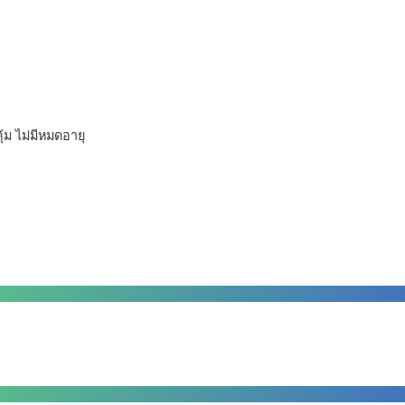
ุ้ม ไม่มีหมดอายุ