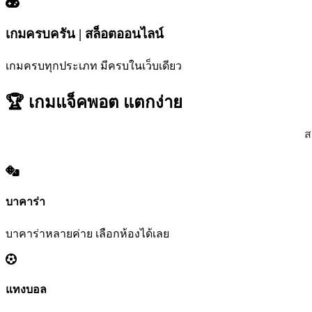
เกมครบครัน | สล็อตออนไลน์
เกมครบทุกประเภท มีครบในเว็บเดียว
🏆 เกมแจ็คพอต
แตกง่าย
ส
บาคาร่า
บาคาร่าหลายค่าย เลือกห้องได้เลย
แทงบอล