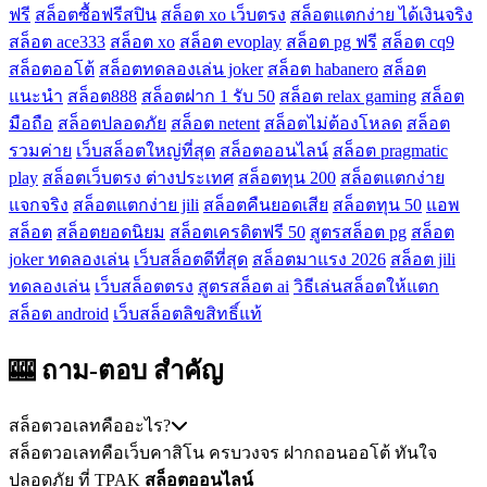
ฟรี
สล็อตซื้อฟรีสปิน
สล็อต xo เว็บตรง
สล็อตแตกง่าย ได้เงินจริง
สล็อต ace333
สล็อต xo
สล็อต evoplay
สล็อต pg ฟรี
สล็อต cq9
สล็อตออโต้
สล็อตทดลองเล่น joker
สล็อต habanero
สล็อต
แนะนำ
สล็อต888
สล็อตฝาก 1 รับ 50
สล็อต relax gaming
สล็อต
มือถือ
สล็อตปลอดภัย
สล็อต netent
สล็อตไม่ต้องโหลด
สล็อต
รวมค่าย
เว็บสล็อตใหญ่ที่สุด
สล็อตออนไลน์
สล็อต pragmatic
play
สล็อตเว็บตรง ต่างประเทศ
สล็อตทุน 200
สล็อตแตกง่าย
แจกจริง
สล็อตแตกง่าย jili
สล็อตคืนยอดเสีย
สล็อตทุน 50
แอพ
สล็อต
สล็อตยอดนิยม
สล็อตเครดิตฟรี 50
สูตรสล็อต pg
สล็อต
joker ทดลองเล่น
เว็บสล็อตดีที่สุด
สล็อตมาแรง 2026
สล็อต jili
ทดลองเล่น
เว็บสล็อตตรง
สูตรสล็อต ai
วิธีเล่นสล็อตให้แตก
สล็อต android
เว็บสล็อตลิขสิทธิ์แท้
🎰 ถาม-ตอบ
สำคัญ
สล็อตวอเลทคืออะไร?
สล็อตวอเลทคือเว็บคาสิโน ครบวงจร ฝากถอนออโต้ ทันใจ
ปลอดภัย ที่ TPAK
สล็อตออนไลน์