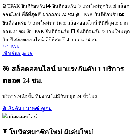
🎬 TPAK ยินดีต้อนรับ 🎰 ยินดีต้อนรับ ✨ เกมใหม่ทุกวัน 🃏 สล็อต
ออนไลน์ ที่ดีที่สุด 🃏 ฝากถอน 24 ชม.
🎬 TPAK ยินดีต้อนรับ 🎰
ยินดีต้อนรับ ✨ เกมใหม่ทุกวัน 🃏 สล็อตออนไลน์ ที่ดีที่สุด 🃏 ฝาก
ถอน 24 ชม.
🎬 TPAK ยินดีต้อนรับ 🎰 ยินดีต้อนรับ ✨ เกมใหม่ทุก
วัน 🃏 สล็อตออนไลน์ ที่ดีที่สุด 🃏 ฝากถอน 24 ชม.
✨ TPAK
เข้าเล่น
Sign Up
🎯 สล็อตออนไลน์ มาแรงอันดับ 1 บริการ
ตลอด 24 ชม.
บริการเหนือชั้น ทีมงาน ไม่มีวันหยุด 24 ชั่วโมง
🎬 เริ่มต้น 1 บาท
🎪 ดูเกม
🃏 โบนัสสมาชิกใหม่ ผู้เล่นใหม่