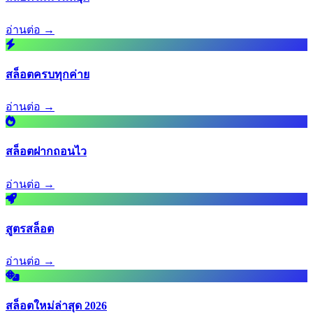
อ่านต่อ →
สล็อตครบทุกค่าย
อ่านต่อ →
สล็อตฝากถอนไว
อ่านต่อ →
สูตรสล็อต
อ่านต่อ →
สล็อตใหม่ล่าสุด 2026