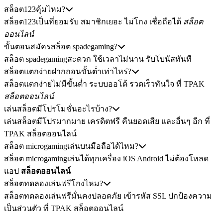
สล็อต123คุ้มไหม?
สล็อต123เป็นที่ยอมรับ สมาชิกเยอะ ไม่โกง เชื่อถือได้
สล็อต
ออนไลน์
ขั้นตอนสมัครสล็อต spadegaming?
สล็อต spadegamingสะดวก ใช้เวลาไม่นาน รับโบนัสทันที
สล็อตแตกง่ายฝากถอนขั้นต่ำเท่าไหร่?
สล็อตแตกง่ายไม่มีขั้นต่ำ ระบบออโต้ รวดเร็วทันใจ ที่ TPAK
สล็อตออนไลน์
เล่นสล็อตมีโปรโมชั่นอะไรบ้าง?
เล่นสล็อตมีโปรมากมาย เครดิตฟรี คืนยอดเสีย และอื่นๆ อีก ที่
TPAK สล็อตออนไลน์
สล็อต microgamingเล่นบนมือถือได้ไหม?
สล็อต microgamingเล่นได้ทุกเครื่อง iOS Android ไม่ต้องโหลด
แอป
สล็อตออนไลน์
สล็อตทดลองเล่นฟรีโกงไหม?
สล็อตทดลองเล่นฟรีมั่นคงปลอดภัย เข้ารหัส SSL ปกป้องความ
เป็นส่วนตัว ที่ TPAK สล็อตออนไลน์