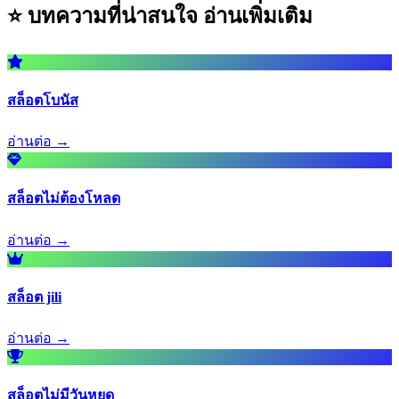
⭐ บทความที่น่าสนใจ
อ่านเพิ่มเติม
สล็อตโบนัส
อ่านต่อ →
สล็อตไม่ต้องโหลด
อ่านต่อ →
สล็อต jili
อ่านต่อ →
สล็อตไม่มีวันหยุด