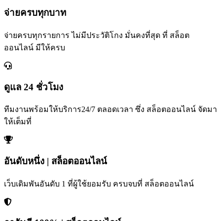
จ่ายครบทุกบาท
จ่ายครบทุกรายการ ไม่มีประวัติโกง มั่นคงที่สุด ที่ สล็อต
ออนไลน์ มีให้ครบ
ดูแล 24 ชั่วโมง
ทีมงานพร้อมให้บริการ24/7 ตลอดเวลา ซึ่ง สล็อตออนไลน์ จัดมา
ให้เต็มที่
อันดับหนึ่ง | สล็อตออนไลน์
เว็บเดิมพันอันดับ 1 ที่ผู้ใช้ยอมรับ ครบจบที่ สล็อตออนไลน์