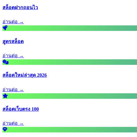
สล็อตฝากถอนไว
อ่านต่อ →
สูตรสล็อต
อ่านต่อ →
สล็อตใหม่ล่าสุด 2026
อ่านต่อ →
สล็อตเว็บตรง 100
อ่านต่อ →