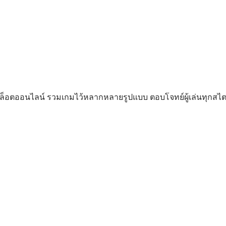
ล็อตออนไลน์ รวมเกมไว้หลากหลายรูปแบบ ตอบโจทย์ผู้เล่นทุกสไต