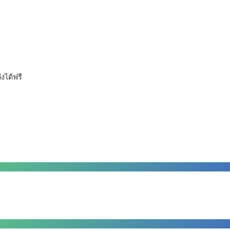
งได้ฟรี