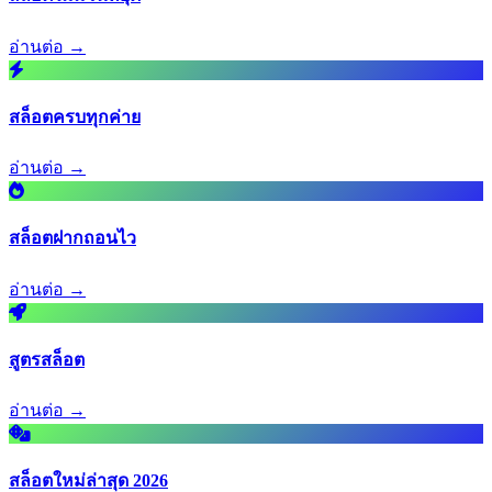
อ่านต่อ →
สล็อตครบทุกค่าย
อ่านต่อ →
สล็อตฝากถอนไว
อ่านต่อ →
สูตรสล็อต
อ่านต่อ →
สล็อตใหม่ล่าสุด 2026