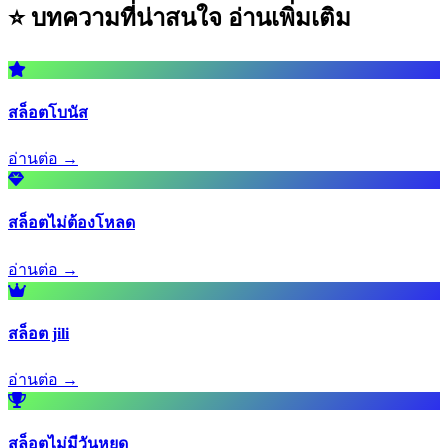
⭐ บทความที่น่าสนใจ
อ่านเพิ่มเติม
สล็อตโบนัส
อ่านต่อ →
สล็อตไม่ต้องโหลด
อ่านต่อ →
สล็อต jili
อ่านต่อ →
สล็อตไม่มีวันหยุด