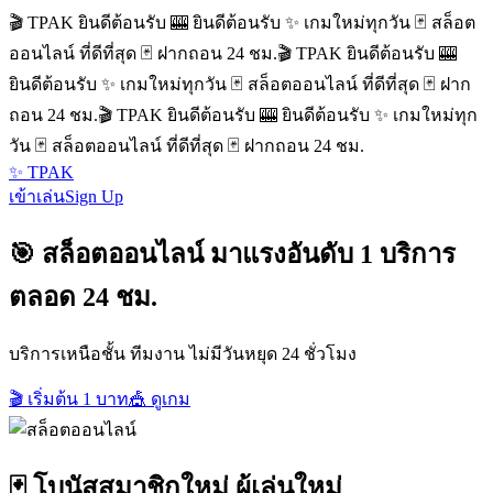
🎬 TPAK ยินดีต้อนรับ 🎰 ยินดีต้อนรับ ✨ เกมใหม่ทุกวัน 🃏 สล็อต
ออนไลน์ ที่ดีที่สุด 🃏 ฝากถอน 24 ชม.
🎬 TPAK ยินดีต้อนรับ 🎰
ยินดีต้อนรับ ✨ เกมใหม่ทุกวัน 🃏 สล็อตออนไลน์ ที่ดีที่สุด 🃏 ฝาก
ถอน 24 ชม.
🎬 TPAK ยินดีต้อนรับ 🎰 ยินดีต้อนรับ ✨ เกมใหม่ทุก
วัน 🃏 สล็อตออนไลน์ ที่ดีที่สุด 🃏 ฝากถอน 24 ชม.
✨ TPAK
เข้าเล่น
Sign Up
🎯 สล็อตออนไลน์ มาแรงอันดับ 1 บริการ
ตลอด 24 ชม.
บริการเหนือชั้น ทีมงาน ไม่มีวันหยุด 24 ชั่วโมง
🎬 เริ่มต้น 1 บาท
🎪 ดูเกม
🃏 โบนัสสมาชิกใหม่ ผู้เล่นใหม่