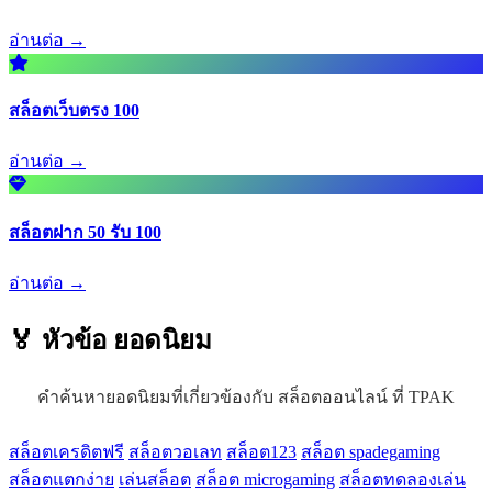
อ่านต่อ →
สล็อตเว็บตรง 100
อ่านต่อ →
สล็อตฝาก 50 รับ 100
อ่านต่อ →
🏅 หัวข้อ
ยอดนิยม
คำค้นหายอดนิยมที่เกี่ยวข้องกับ สล็อตออนไลน์ ที่ TPAK
สล็อตเครดิตฟรี
สล็อตวอเลท
สล็อต123
สล็อต spadegaming
สล็อตแตกง่าย
เล่นสล็อต
สล็อต microgaming
สล็อตทดลองเล่น