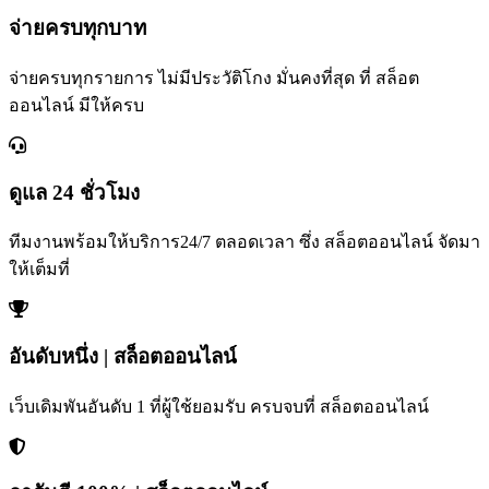
จ่ายครบทุกบาท
จ่ายครบทุกรายการ ไม่มีประวัติโกง มั่นคงที่สุด ที่ สล็อต
ออนไลน์ มีให้ครบ
ดูแล 24 ชั่วโมง
ทีมงานพร้อมให้บริการ24/7 ตลอดเวลา ซึ่ง สล็อตออนไลน์ จัดมา
ให้เต็มที่
อันดับหนึ่ง | สล็อตออนไลน์
เว็บเดิมพันอันดับ 1 ที่ผู้ใช้ยอมรับ ครบจบที่ สล็อตออนไลน์