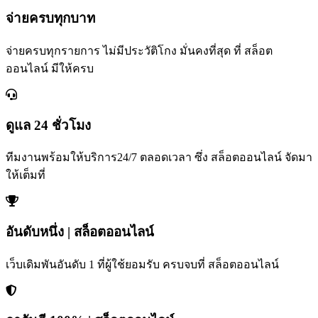
จ่ายครบทุกบาท
จ่ายครบทุกรายการ ไม่มีประวัติโกง มั่นคงที่สุด ที่ สล็อต
ออนไลน์ มีให้ครบ
ดูแล 24 ชั่วโมง
ทีมงานพร้อมให้บริการ24/7 ตลอดเวลา ซึ่ง สล็อตออนไลน์ จัดมา
ให้เต็มที่
อันดับหนึ่ง | สล็อตออนไลน์
เว็บเดิมพันอันดับ 1 ที่ผู้ใช้ยอมรับ ครบจบที่ สล็อตออนไลน์