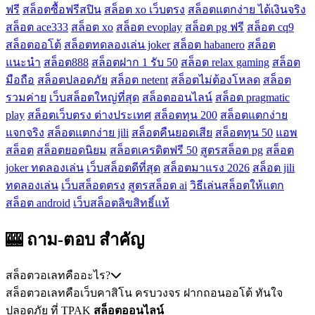
ฟรี
สล็อตซื้อฟรีสปิน
สล็อต xo เว็บตรง
สล็อตแตกง่าย ได้เงินจริง
สล็อต ace333
สล็อต xo
สล็อต evoplay
สล็อต pg ฟรี
สล็อต cq9
สล็อตออโต้
สล็อตทดลองเล่น joker
สล็อต habanero
สล็อต
แนะนำ
สล็อต888
สล็อตฝาก 1 รับ 50
สล็อต relax gaming
สล็อต
มือถือ
สล็อตปลอดภัย
สล็อต netent
สล็อตไม่ต้องโหลด
สล็อต
รวมค่าย
เว็บสล็อตใหญ่ที่สุด
สล็อตออนไลน์
สล็อต pragmatic
play
สล็อตเว็บตรง ต่างประเทศ
สล็อตทุน 200
สล็อตแตกง่าย
แจกจริง
สล็อตแตกง่าย jili
สล็อตคืนยอดเสีย
สล็อตทุน 50
แอพ
สล็อต
สล็อตยอดนิยม
สล็อตเครดิตฟรี 50
สูตรสล็อต pg
สล็อต
joker ทดลองเล่น
เว็บสล็อตดีที่สุด
สล็อตมาแรง 2026
สล็อต jili
ทดลองเล่น
เว็บสล็อตตรง
สูตรสล็อต ai
วิธีเล่นสล็อตให้แตก
สล็อต android
เว็บสล็อตลิขสิทธิ์แท้
🎰 ถาม-ตอบ
สำคัญ
สล็อตวอเลทคืออะไร?
สล็อตวอเลทคือเว็บคาสิโน ครบวงจร ฝากถอนออโต้ ทันใจ
ปลอดภัย ที่ TPAK
สล็อตออนไลน์