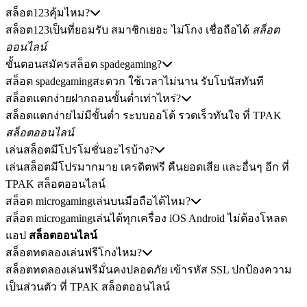
สล็อต123คุ้มไหม?
สล็อต123เป็นที่ยอมรับ สมาชิกเยอะ ไม่โกง เชื่อถือได้
สล็อต
ออนไลน์
ขั้นตอนสมัครสล็อต spadegaming?
สล็อต spadegamingสะดวก ใช้เวลาไม่นาน รับโบนัสทันที
สล็อตแตกง่ายฝากถอนขั้นต่ำเท่าไหร่?
สล็อตแตกง่ายไม่มีขั้นต่ำ ระบบออโต้ รวดเร็วทันใจ ที่ TPAK
สล็อตออนไลน์
เล่นสล็อตมีโปรโมชั่นอะไรบ้าง?
เล่นสล็อตมีโปรมากมาย เครดิตฟรี คืนยอดเสีย และอื่นๆ อีก ที่
TPAK สล็อตออนไลน์
สล็อต microgamingเล่นบนมือถือได้ไหม?
สล็อต microgamingเล่นได้ทุกเครื่อง iOS Android ไม่ต้องโหลด
แอป
สล็อตออนไลน์
สล็อตทดลองเล่นฟรีโกงไหม?
สล็อตทดลองเล่นฟรีมั่นคงปลอดภัย เข้ารหัส SSL ปกป้องความ
เป็นส่วนตัว ที่ TPAK สล็อตออนไลน์