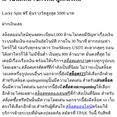
Lucky Spin ฟรี ลุ้นรางวัลสูงสุด 5000 บาท
ฝากเงินเลย
สล็อตออนไลน์ทุนจดทะเบียน1,000 ล้าน ไม่เคยมีปัญหาเรื่องเงิน
ระบบเติมเงิน-ถอนเงินอัตโนมัติ ภายใน 30 วินาที ฝากถอนเท่า
ไหร่ก็ได้ รองรับทุกธนาคาร TrueMoney USDT สะดวกสุดๆ ถอน
ได้เท่าไหร่ก็ได้ ไม่มีขั้นต่ำ เงินทุน 800 ล้านบาท มั่นคงที่สุด ไม่
เคยมีเรื่องเรื่องเงิน พร้อมให้บริการ
สล็อตแตกง่าย
ครบทุกรูปแบบ
โดยเฉพาะ
สล็อตเครดิตฟรี
ที่กำลังเป็นที่นิยม ไม่ว่าจะเป็นสล็อต
วอเลทหรือรูปแบบอื่นๆ นอกจากนี้ยังมี
สล็อต123
ให้เลือกอีกด้วย
สำหรับสล็อต spadegamingนั้นมีความโดดเด่น สำหรับ
เล่นสล็อต
นั้นมีความโดดเด่น นอกจากนี้ยังมี
สล็อต microgaming
ให้เลือก
อีกด้วย โดยเฉพาะ
สล็อตทดลองเล่นฟรี
ที่กำลังเป็นที่นิยม สำหรับ
สล็อตซื้อฟรีสปิน
นั้นมีความโดดเด่น นอกจากนี้ยังมีสล็อต xo เว็บ
ตรงให้เลือกอีกด้วย สำหรับผู้ที่สนใจ
สล็อตออนไลน์
พร้อมให้
บริการด้วยระบบที่มั่นคงปลอดภัย สมัครที่ TPAK วันนี้ รับสิทธิ