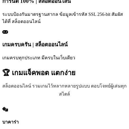
การันตี 100% | สล็อตออนไลน์
ระบบป้องกันมาตรฐานสากล ข้อมูลเข้ารหัส SSL 256-bit สัมผัส
ได้ที่ สล็อตออนไลน์
เกมครบครัน | สล็อตออนไลน์
เกมครบทุกประเภท มีครบในเว็บเดียว
🏆 เกมแจ็คพอต
แตกง่าย
สล็อตออนไลน์ รวมเกมไว้หลากหลายรูปแบบ ตอบโจทย์ผู้เล่นทุก
สไตล์
บาคาร่า