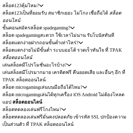
สล็อต123คุ้มไหม?
สล็อต123เป็นที่ยอมรับ สมาชิกเยอะ ไม่โกง เชื่อถือได้
สล็อต
ออนไลน์
ขั้นตอนสมัครสล็อต spadegaming?
สล็อต spadegamingสะดวก ใช้เวลาไม่นาน รับโบนัสทันที
สล็อตแตกง่ายฝากถอนขั้นต่ำเท่าไหร่?
สล็อตแตกง่ายไม่มีขั้นต่ำ ระบบออโต้ รวดเร็วทันใจ ที่ TPAK
สล็อตออนไลน์
เล่นสล็อตมีโปรโมชั่นอะไรบ้าง?
เล่นสล็อตมีโปรมากมาย เครดิตฟรี คืนยอดเสีย และอื่นๆ อีก ที่
TPAK สล็อตออนไลน์
สล็อต microgamingเล่นบนมือถือได้ไหม?
สล็อต microgamingเล่นได้ทุกเครื่อง iOS Android ไม่ต้องโหลด
แอป
สล็อตออนไลน์
สล็อตทดลองเล่นฟรีโกงไหม?
สล็อตทดลองเล่นฟรีมั่นคงปลอดภัย เข้ารหัส SSL ปกป้องความ
เป็นส่วนตัว ที่ TPAK สล็อตออนไลน์