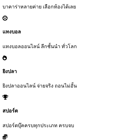
บาคาร่าหลายค่าย เลือกห้องได้เลย
แทงบอล
แทงบอลออนไลน์ ลีกชั้นนำ ทั่วโลก
ยิงปลา
ยิงปลาออนไลน์ จ่ายจริง ถอนไม่อั้น
สปอร์ต
สปอร์ตบุ๊คครบทุกประเภท ครบจบ