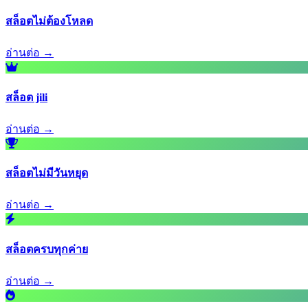
สล็อตไม่ต้องโหลด
อ่านต่อ →
สล็อต jili
อ่านต่อ →
สล็อตไม่มีวันหยุด
อ่านต่อ →
สล็อตครบทุกค่าย
อ่านต่อ →