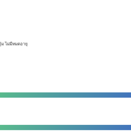
ุ้ม ไม่มีหมดอายุ