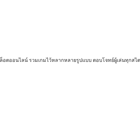
ล็อตออนไลน์ รวมเกมไว้หลากหลายรูปแบบ ตอบโจทย์ผู้เล่นทุกสไต