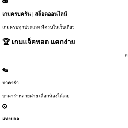
เกมครบครัน | สล็อตออนไลน์
เกมครบทุกประเภท มีครบในเว็บเดียว
🏆 เกมแจ็คพอต
แตกง่าย
ส
บาคาร่า
บาคาร่าหลายค่าย เลือกห้องได้เลย
แทงบอล