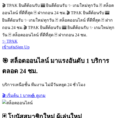
🎬 TPAK ยินดีต้อนรับ 🎰 ยินดีต้อนรับ ✨ เกมใหม่ทุกวัน 🃏 สล็อต
ออนไลน์ ที่ดีที่สุด 🃏 ฝากถอน 24 ชม.
🎬 TPAK ยินดีต้อนรับ 🎰
ยินดีต้อนรับ ✨ เกมใหม่ทุกวัน 🃏 สล็อตออนไลน์ ที่ดีที่สุด 🃏 ฝาก
ถอน 24 ชม.
🎬 TPAK ยินดีต้อนรับ 🎰 ยินดีต้อนรับ ✨ เกมใหม่ทุก
วัน 🃏 สล็อตออนไลน์ ที่ดีที่สุด 🃏 ฝากถอน 24 ชม.
✨ TPAK
เข้าเล่น
Sign Up
🎯 สล็อตออนไลน์ มาแรงอันดับ 1 บริการ
ตลอด 24 ชม.
บริการเหนือชั้น ทีมงาน ไม่มีวันหยุด 24 ชั่วโมง
🎬 เริ่มต้น 1 บาท
🎪 ดูเกม
🃏 โบนัสสมาชิกใหม่ ผู้เล่นใหม่