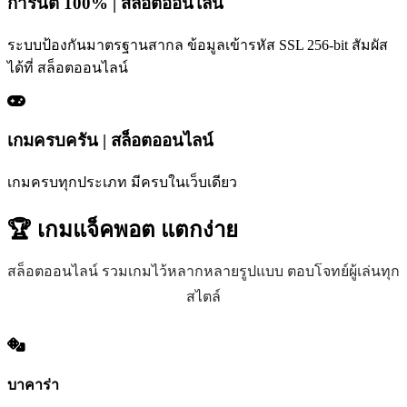
การันตี 100% | สล็อตออนไลน์
ระบบป้องกันมาตรฐานสากล ข้อมูลเข้ารหัส SSL 256-bit สัมผัส
ได้ที่ สล็อตออนไลน์
เกมครบครัน | สล็อตออนไลน์
เกมครบทุกประเภท มีครบในเว็บเดียว
🏆 เกมแจ็คพอต
แตกง่าย
สล็อตออนไลน์ รวมเกมไว้หลากหลายรูปแบบ ตอบโจทย์ผู้เล่นทุก
สไตล์
บาคาร่า