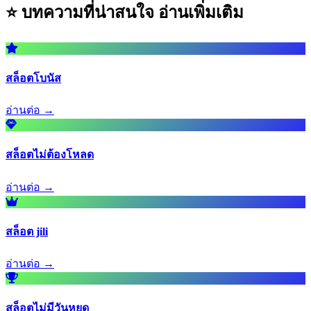
⭐ บทความที่น่าสนใจ
อ่านเพิ่มเติม
สล็อตโบนัส
อ่านต่อ →
สล็อตไม่ต้องโหลด
อ่านต่อ →
สล็อต jili
อ่านต่อ →
สล็อตไม่มีวันหยุด