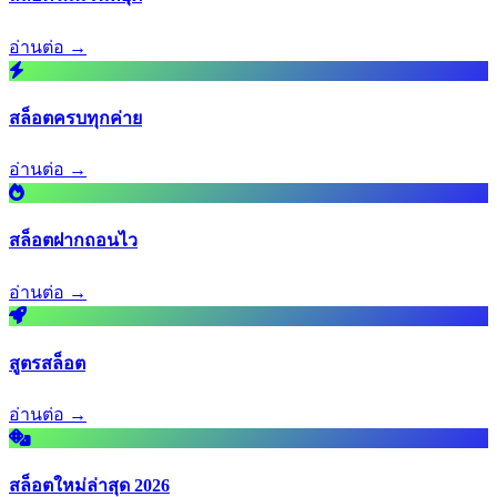
อ่านต่อ →
สล็อตครบทุกค่าย
อ่านต่อ →
สล็อตฝากถอนไว
อ่านต่อ →
สูตรสล็อต
อ่านต่อ →
สล็อตใหม่ล่าสุด 2026