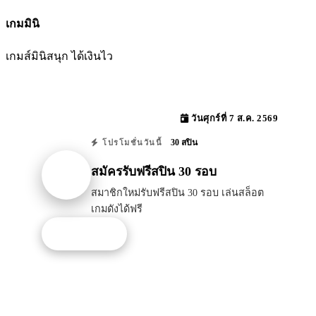
เกมมินิ
เกมส์มินิสนุก ได้เงินไว
วันศุกร์ที่ 7 ส.ค. 2569
30 สปิน
โปรโมชั่นวันนี้
สมัครรับฟรีสปิน 30 รอบ
สมาชิกใหม่รับฟรีสปิน 30 รอบ เล่นสล็อต
เกมดังได้ฟรี
รับโปรนี้