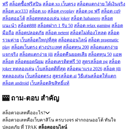
ฟรี
สล็อตซื้อฟรีสปิน
สล็อต xo เว็บตรง
สล็อตแตกง่าย ได้เงินจริง
สล็อต ace333
สล็อต xo
สล็อต evoplay
สล็อต pg ฟรี
สล็อต cq9
สล็อตออโต้
สล็อตทดลองเล่น joker
สล็อต habanero
สล็อต
แนะนำ
สล็อต888
สล็อตฝาก 1 รับ 50
สล็อต relax gaming
สล็อต
มือถือ
สล็อตปลอดภัย
สล็อต netent
สล็อตไม่ต้องโหลด
สล็อต
รวมค่าย
เว็บสล็อตใหญ่ที่สุด
สล็อตออนไลน์
สล็อต pragmatic
play
สล็อตเว็บตรง ต่างประเทศ
สล็อตทุน 200
สล็อตแตกง่าย
แจกจริง
สล็อตแตกง่าย jili
สล็อตคืนยอดเสีย
สล็อตทุน 50
แอพ
สล็อต
สล็อตยอดนิยม
สล็อตเครดิตฟรี 50
สูตรสล็อต pg
สล็อต
joker ทดลองเล่น
เว็บสล็อตดีที่สุด
สล็อตมาแรง 2026
สล็อต jili
ทดลองเล่น
เว็บสล็อตตรง
สูตรสล็อต ai
วิธีเล่นสล็อตให้แตก
สล็อต android
เว็บสล็อตลิขสิทธิ์แท้
🎰 ถาม-ตอบ
สำคัญ
สล็อตวอเลทคืออะไร?
สล็อตวอเลทคือเว็บคาสิโน ครบวงจร ฝากถอนออโต้ ทันใจ
ปลอดภัย ที่ TPAK
สล็อตออนไลน์