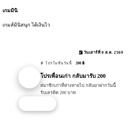
เกมมินิ
เกมส์มินิสนุก ได้เงินไว
วันเสาร์ที่ 8 ส.ค. 2569
200 ฿
โปรโมชั่นวันนี้
โปรเพื่อนเก่า กลับมารับ 200
สมาชิกเก่าที่ห่างหายไป กลับมาฝากวันนี้
รับเครดิต 200 บาท
รับโปรนี้