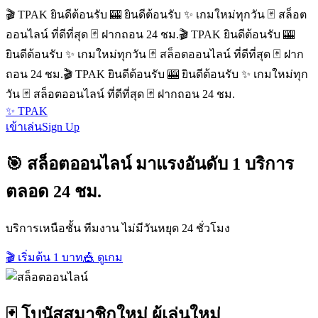
🎬 TPAK ยินดีต้อนรับ 🎰 ยินดีต้อนรับ ✨ เกมใหม่ทุกวัน 🃏 สล็อต
ออนไลน์ ที่ดีที่สุด 🃏 ฝากถอน 24 ชม.
🎬 TPAK ยินดีต้อนรับ 🎰
ยินดีต้อนรับ ✨ เกมใหม่ทุกวัน 🃏 สล็อตออนไลน์ ที่ดีที่สุด 🃏 ฝาก
ถอน 24 ชม.
🎬 TPAK ยินดีต้อนรับ 🎰 ยินดีต้อนรับ ✨ เกมใหม่ทุก
วัน 🃏 สล็อตออนไลน์ ที่ดีที่สุด 🃏 ฝากถอน 24 ชม.
✨ TPAK
เข้าเล่น
Sign Up
🎯 สล็อตออนไลน์ มาแรงอันดับ 1 บริการ
ตลอด 24 ชม.
บริการเหนือชั้น ทีมงาน ไม่มีวันหยุด 24 ชั่วโมง
🎬 เริ่มต้น 1 บาท
🎪 ดูเกม
🃏 โบนัสสมาชิกใหม่ ผู้เล่นใหม่