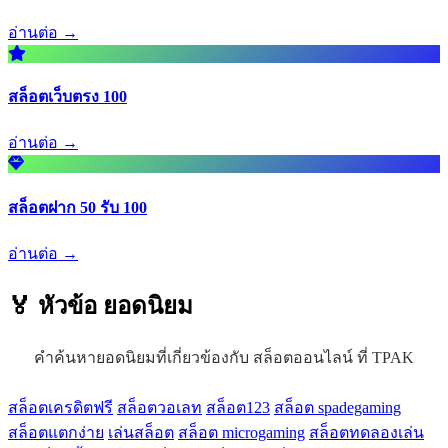
อ่านต่อ →
สล็อตเว็บตรง 100
อ่านต่อ →
สล็อตฝาก 50 รับ 100
อ่านต่อ →
🏅 หัวข้อ
ยอดนิยม
คำค้นหายอดนิยมที่เกี่ยวข้องกับ สล็อตออนไลน์ ที่ TPAK
สล็อตเครดิตฟรี
สล็อตวอเลท
สล็อต123
สล็อต spadegaming
สล็อตแตกง่าย
เล่นสล็อต
สล็อต microgaming
สล็อตทดลองเล่น