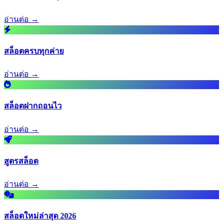
อ่านต่อ →
สล็อตครบทุกค่าย
อ่านต่อ →
สล็อตฝากถอนไว
อ่านต่อ →
สูตรสล็อต
อ่านต่อ →
สล็อตใหม่ล่าสุด 2026