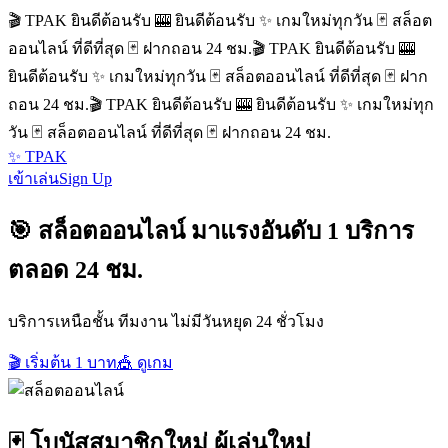
🎬 TPAK ยินดีต้อนรับ 🎰 ยินดีต้อนรับ ✨ เกมใหม่ทุกวัน 🃏 สล็อต
ออนไลน์ ที่ดีที่สุด 🃏 ฝากถอน 24 ชม.
🎬 TPAK ยินดีต้อนรับ 🎰
ยินดีต้อนรับ ✨ เกมใหม่ทุกวัน 🃏 สล็อตออนไลน์ ที่ดีที่สุด 🃏 ฝาก
ถอน 24 ชม.
🎬 TPAK ยินดีต้อนรับ 🎰 ยินดีต้อนรับ ✨ เกมใหม่ทุก
วัน 🃏 สล็อตออนไลน์ ที่ดีที่สุด 🃏 ฝากถอน 24 ชม.
✨ TPAK
เข้าเล่น
Sign Up
🎯 สล็อตออนไลน์ มาแรงอันดับ 1 บริการ
ตลอด 24 ชม.
บริการเหนือชั้น ทีมงาน ไม่มีวันหยุด 24 ชั่วโมง
🎬 เริ่มต้น 1 บาท
🎪 ดูเกม
🃏 โบนัสสมาชิกใหม่ ผู้เล่นใหม่