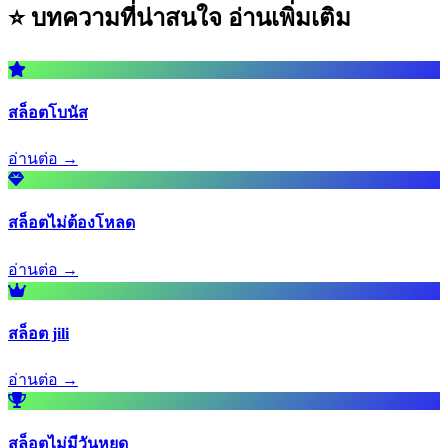
⭐ บทความที่น่าสนใจ
อ่านเพิ่มเติม
สล็อตโบนัส
อ่านต่อ →
สล็อตไม่ต้องโหลด
อ่านต่อ →
สล็อต jili
อ่านต่อ →
สล็อตไม่มีวันหยุด