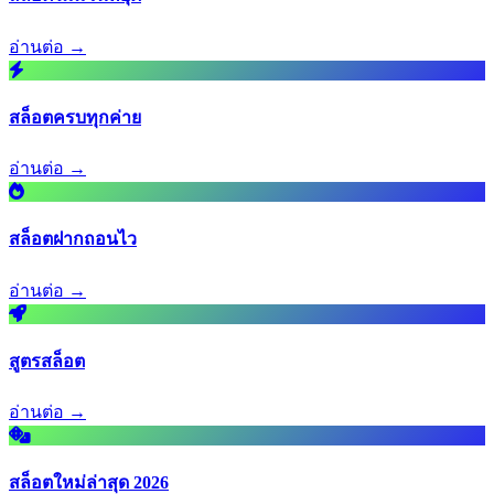
อ่านต่อ →
สล็อตครบทุกค่าย
อ่านต่อ →
สล็อตฝากถอนไว
อ่านต่อ →
สูตรสล็อต
อ่านต่อ →
สล็อตใหม่ล่าสุด 2026