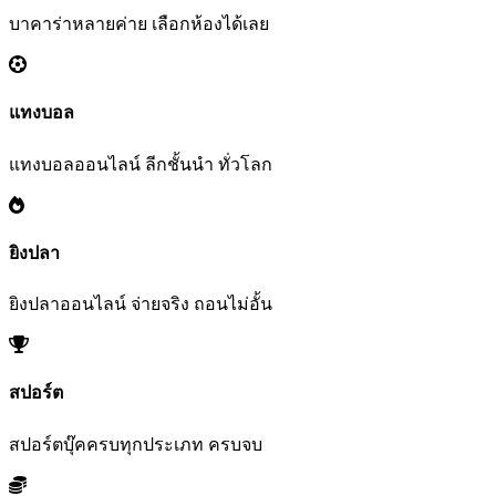
บาคาร่าหลายค่าย เลือกห้องได้เลย
แทงบอล
แทงบอลออนไลน์ ลีกชั้นนำ ทั่วโลก
ยิงปลา
ยิงปลาออนไลน์ จ่ายจริง ถอนไม่อั้น
สปอร์ต
สปอร์ตบุ๊คครบทุกประเภท ครบจบ