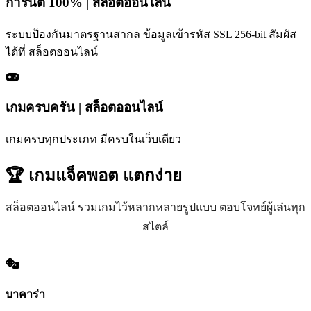
การันตี 100% | สล็อตออนไลน์
ระบบป้องกันมาตรฐานสากล ข้อมูลเข้ารหัส SSL 256-bit สัมผัส
ได้ที่ สล็อตออนไลน์
เกมครบครัน | สล็อตออนไลน์
เกมครบทุกประเภท มีครบในเว็บเดียว
🏆 เกมแจ็คพอต
แตกง่าย
สล็อตออนไลน์ รวมเกมไว้หลากหลายรูปแบบ ตอบโจทย์ผู้เล่นทุก
สไตล์
บาคาร่า