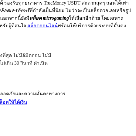
ก็ได้ รองรับทุกธนาคาร TrueMoney USDT สะดวกสุดๆ ถอนได้เท่า
ล็อตเครดิตฟรี
ที่กำลังเป็นที่นิยม ไม่ว่าจะเป็นสล็อตวอเลทหรือรูป
นอกจากนี้ยังมี
สล็อต microgaming
ให้เลือกอีกด้วย โดยเฉพาะ
รับผู้ที่สนใจ
สล็อตออนไลน์
พร้อมให้บริการด้วยระบบที่มั่นคง
ี่สุด ไม่มีลิมิตถอน ไม่มี
่เกิน 30 วินาที ดำเนิน
วามปลอดภัยและความมั่นคงทางการ
ล็อตให้ได้เงิน