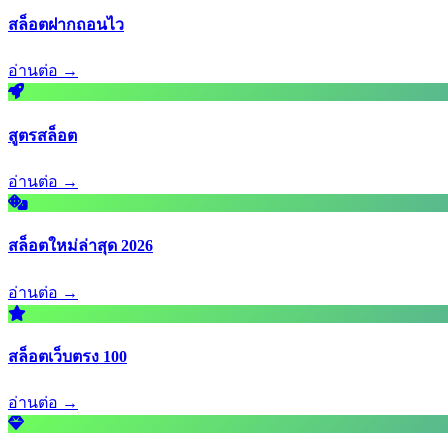
สล็อตฝากถอนไว
อ่านต่อ →
สูตรสล็อต
อ่านต่อ →
สล็อตใหม่ล่าสุด 2026
อ่านต่อ →
สล็อตเว็บตรง 100
อ่านต่อ →