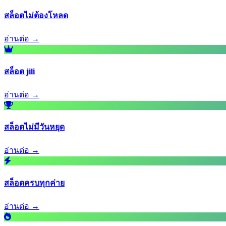
สล็อตไม่ต้องโหลด
อ่านต่อ →
สล็อต jili
อ่านต่อ →
สล็อตไม่มีวันหยุด
อ่านต่อ →
สล็อตครบทุกค่าย
อ่านต่อ →