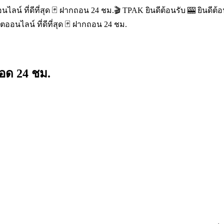
นไลน์ ที่ดีที่สุด 🃏 ฝากถอน 24 ชม.
🎬 TPAK ยินดีต้อนรับ 🎰 ยินดีต้อ
ตออนไลน์ ที่ดีที่สุด 🃏 ฝากถอน 24 ชม.
อด 24 ชม.