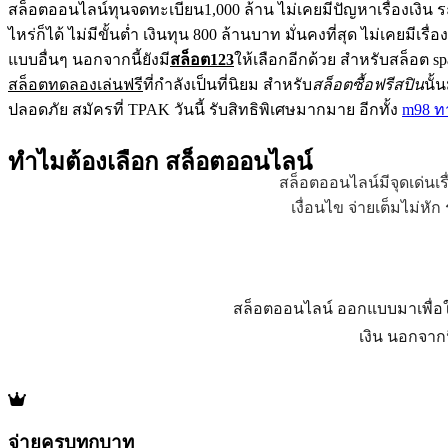
สล็อตออนไลน์ทุนจดทะเบียน1,000 ล้าน ไม่เคยมีปัญหาเรื่องเงิน 
ไหร่ก็ได้ ไม่มีขั้นต่ำ เงินทุน 800 ล้านบาท มั่นคงที่สุด ไม่เคยมีเรื่
แบบอื่นๆ นอกจากนี้ยังมี
สล็อต123
ให้เลือกอีกด้วย สำหรับสล็อต s
สล็อตทดลองเล่นฟรี
ที่กำลังเป็นที่นิยม สำหรับ
สล็อตซื้อฟรีสปิน
นั้
ปลอดภัย สมัครที่ TPAK วันนี้ รับสิทธิพิเศษมากมาย อีกทั้ง
m98 ทา
ทำไมต้องเลือก
สล็อตออนไลน์
สล็อตออนไลน์มีจุดเด่นเรื
เงื่อนไข จ่ายเต็มไม่ห
สล็อตออนไลน์ ออกแบบมาเพื่อให
เงิน นอกจากนี
จ่ายครบทุกบาท