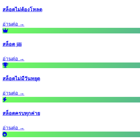
สล็อตไม่ต้องโหลด
อ่านต่อ →
สล็อต jili
อ่านต่อ →
สล็อตไม่มีวันหยุด
อ่านต่อ →
สล็อตครบทุกค่าย
อ่านต่อ →