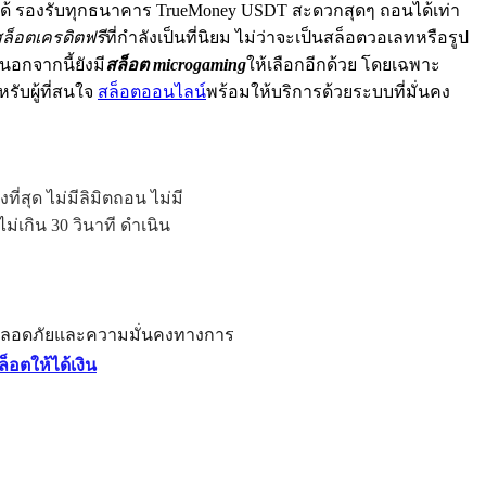
ก็ได้ รองรับทุกธนาคาร TrueMoney USDT สะดวกสุดๆ ถอนได้เท่า
ล็อตเครดิตฟรี
ที่กำลังเป็นที่นิยม ไม่ว่าจะเป็นสล็อตวอเลทหรือรูป
นอกจากนี้ยังมี
สล็อต microgaming
ให้เลือกอีกด้วย โดยเฉพาะ
รับผู้ที่สนใจ
สล็อตออนไลน์
พร้อมให้บริการด้วยระบบที่มั่นคง
ี่สุด ไม่มีลิมิตถอน ไม่มี
่เกิน 30 วินาที ดำเนิน
วามปลอดภัยและความมั่นคงทางการ
ล็อตให้ได้เงิน