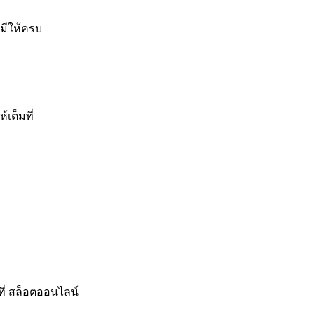
 มีให้ครบ
เต็มที่
ที่ สล็อตออนไลน์