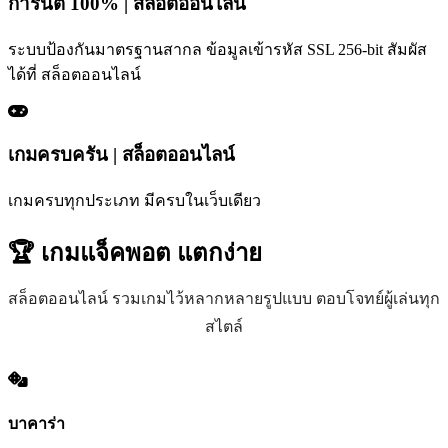
การันตี 100% | สล็อตออนไลน์
ระบบป้องกันมาตรฐานสากล ข้อมูลเข้ารหัส SSL 256-bit สัมผัส
ได้ที่ สล็อตออนไลน์
เกมครบครัน | สล็อตออนไลน์
เกมครบทุกประเภท มีครบในเว็บเดียว
🏆 เกมแจ็คพอต
แตกง่าย
สล็อตออนไลน์ รวมเกมไว้หลากหลายรูปแบบ ตอบโจทย์ผู้เล่นทุก
สไตล์
บาคาร่า