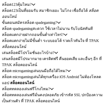
สล็อต123คุ้มไหม?
สล็อต123เป็นที่ยอมรับ สมาชิกเยอะ ไม่โกง เชื่อถือได้
สล็อต
ออนไลน์
ขั้นตอนสมัครสล็อต spadegaming?
สล็อต spadegamingสะดวก ใช้เวลาไม่นาน รับโบนัสทันที
สล็อตแตกง่ายฝากถอนขั้นต่ำเท่าไหร่?
สล็อตแตกง่ายไม่มีขั้นต่ำ ระบบออโต้ รวดเร็วทันใจ ที่ TPAK
สล็อตออนไลน์
เล่นสล็อตมีโปรโมชั่นอะไรบ้าง?
เล่นสล็อตมีโปรมากมาย เครดิตฟรี คืนยอดเสีย และอื่นๆ อีก ที่
TPAK สล็อตออนไลน์
สล็อต microgamingเล่นบนมือถือได้ไหม?
สล็อต microgamingเล่นได้ทุกเครื่อง iOS Android ไม่ต้องโหลด
แอป
สล็อตออนไลน์
สล็อตทดลองเล่นฟรีโกงไหม?
สล็อตทดลองเล่นฟรีมั่นคงปลอดภัย เข้ารหัส SSL ปกป้องความ
เป็นส่วนตัว ที่ TPAK สล็อตออนไลน์