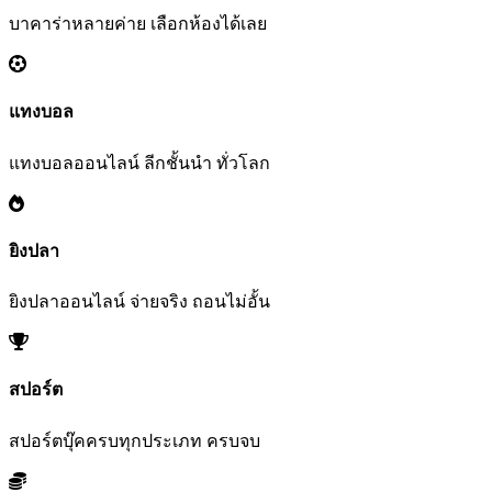
บาคาร่าหลายค่าย เลือกห้องได้เลย
แทงบอล
แทงบอลออนไลน์ ลีกชั้นนำ ทั่วโลก
ยิงปลา
ยิงปลาออนไลน์ จ่ายจริง ถอนไม่อั้น
สปอร์ต
สปอร์ตบุ๊คครบทุกประเภท ครบจบ