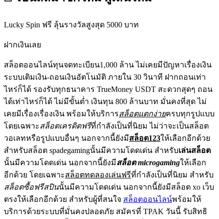
Lucky Spin ฟรี ลุ้นรางวัลสูงสุด 5000 บาท
ฝากเงินเลย
สล็อตออนไลน์ทุนจดทะเบียน1,000 ล้าน ไม่เคยมีปัญหาเรื่องเงิน
ระบบเติมเงิน-ถอนเงินอัตโนมัติ ภายใน 30 วินาที ฝากถอนเท่า
ไหร่ก็ได้ รองรับทุกธนาคาร TrueMoney USDT สะดวกสุดๆ ถอน
ได้เท่าไหร่ก็ได้ ไม่มีขั้นต่ำ เงินทุน 800 ล้านบาท มั่นคงที่สุด ไม่
เคยมีเรื่องเรื่องเงิน พร้อมให้บริการ
สล็อตแตกง่าย
ครบทุกรูปแบบ
โดยเฉพาะ
สล็อตเครดิตฟรี
ที่กำลังเป็นที่นิยม ไม่ว่าจะเป็นสล็อต
วอเลทหรือรูปแบบอื่นๆ นอกจากนี้ยังมี
สล็อต123
ให้เลือกอีกด้วย
สำหรับสล็อต spadegamingนั้นมีความโดดเด่น สำหรับ
เล่นสล็อต
นั้นมีความโดดเด่น นอกจากนี้ยังมี
สล็อต microgaming
ให้เลือก
อีกด้วย โดยเฉพาะ
สล็อตทดลองเล่นฟรี
ที่กำลังเป็นที่นิยม สำหรับ
สล็อตซื้อฟรีสปิน
นั้นมีความโดดเด่น นอกจากนี้ยังมีสล็อต xo เว็บ
ตรงให้เลือกอีกด้วย สำหรับผู้ที่สนใจ
สล็อตออนไลน์
พร้อมให้
บริการด้วยระบบที่มั่นคงปลอดภัย สมัครที่ TPAK วันนี้ รับสิทธิ