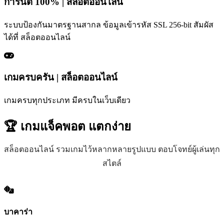
การันตี 100% | สล็อตออนไลน์
ระบบป้องกันมาตรฐานสากล ข้อมูลเข้ารหัส SSL 256-bit สัมผัส
ได้ที่ สล็อตออนไลน์
เกมครบครัน | สล็อตออนไลน์
เกมครบทุกประเภท มีครบในเว็บเดียว
🏆 เกมแจ็คพอต
แตกง่าย
สล็อตออนไลน์ รวมเกมไว้หลากหลายรูปแบบ ตอบโจทย์ผู้เล่นทุก
สไตล์
บาคาร่า