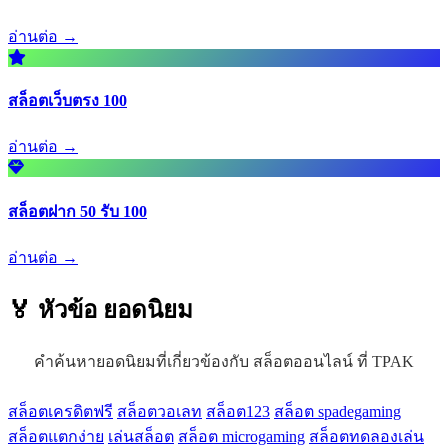
อ่านต่อ →
สล็อตเว็บตรง 100
อ่านต่อ →
สล็อตฝาก 50 รับ 100
อ่านต่อ →
🏅 หัวข้อ
ยอดนิยม
คำค้นหายอดนิยมที่เกี่ยวข้องกับ สล็อตออนไลน์ ที่ TPAK
สล็อตเครดิตฟรี
สล็อตวอเลท
สล็อต123
สล็อต spadegaming
สล็อตแตกง่าย
เล่นสล็อต
สล็อต microgaming
สล็อตทดลองเล่น