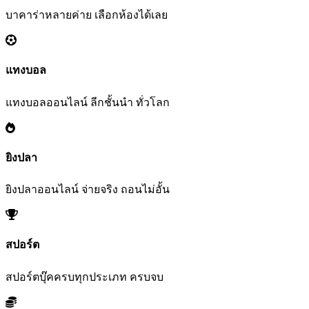
บาคาร่าหลายค่าย เลือกห้องได้เลย
แทงบอล
แทงบอลออนไลน์ ลีกชั้นนำ ทั่วโลก
ยิงปลา
ยิงปลาออนไลน์ จ่ายจริง ถอนไม่อั้น
สปอร์ต
สปอร์ตบุ๊คครบทุกประเภท ครบจบ