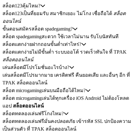
สล็อต123คุ้มไหม?
สล็อต123เป็นที่ยอมรับ สมาชิกเยอะ ไม่โกง เชื่อถือได้
สล็อต
ออนไลน์
ขั้นตอนสมัครสล็อต spadegaming?
สล็อต spadegamingสะดวก ใช้เวลาไม่นาน รับโบนัสทันที
สล็อตแตกง่ายฝากถอนขั้นต่ำเท่าไหร่?
สล็อตแตกง่ายไม่มีขั้นต่ำ ระบบออโต้ รวดเร็วทันใจ ที่ TPAK
สล็อตออนไลน์
เล่นสล็อตมีโปรโมชั่นอะไรบ้าง?
เล่นสล็อตมีโปรมากมาย เครดิตฟรี คืนยอดเสีย และอื่นๆ อีก ที่
TPAK สล็อตออนไลน์
สล็อต microgamingเล่นบนมือถือได้ไหม?
สล็อต microgamingเล่นได้ทุกเครื่อง iOS Android ไม่ต้องโหลด
แอป
สล็อตออนไลน์
สล็อตทดลองเล่นฟรีโกงไหม?
สล็อตทดลองเล่นฟรีมั่นคงปลอดภัย เข้ารหัส SSL ปกป้องความ
เป็นส่วนตัว ที่ TPAK สล็อตออนไลน์