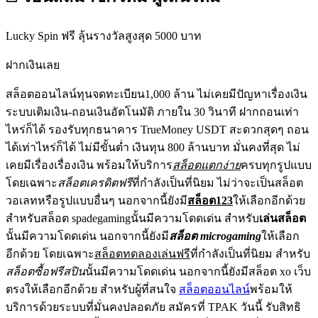
Lucky Spin ฟรี ลุ้นรางวัลสูงสุด 5000 บาท
ฝากเงินเลย
สล็อตออนไลน์ทุนจดทะเบียน1,000 ล้าน ไม่เคยมีปัญหาเรื่องเงิน
ระบบเติมเงิน-ถอนเงินอัตโนมัติ ภายใน 30 วินาที ฝากถอนเท่า
ไหร่ก็ได้ รองรับทุกธนาคาร TrueMoney USDT สะดวกสุดๆ ถอน
ได้เท่าไหร่ก็ได้ ไม่มีขั้นต่ำ เงินทุน 800 ล้านบาท มั่นคงที่สุด ไม่
เคยมีเรื่องเรื่องเงิน พร้อมให้บริการ
สล็อตแตกง่าย
ครบทุกรูปแบบ
โดยเฉพาะ
สล็อตเครดิตฟรี
ที่กำลังเป็นที่นิยม ไม่ว่าจะเป็นสล็อต
วอเลทหรือรูปแบบอื่นๆ นอกจากนี้ยังมี
สล็อต123
ให้เลือกอีกด้วย
สำหรับสล็อต spadegamingนั้นมีความโดดเด่น สำหรับ
เล่นสล็อต
นั้นมีความโดดเด่น นอกจากนี้ยังมี
สล็อต microgaming
ให้เลือก
อีกด้วย โดยเฉพาะ
สล็อตทดลองเล่นฟรี
ที่กำลังเป็นที่นิยม สำหรับ
สล็อตซื้อฟรีสปิน
นั้นมีความโดดเด่น นอกจากนี้ยังมีสล็อต xo เว็บ
ตรงให้เลือกอีกด้วย สำหรับผู้ที่สนใจ
สล็อตออนไลน์
พร้อมให้
บริการด้วยระบบที่มั่นคงปลอดภัย สมัครที่ TPAK วันนี้ รับสิทธิ