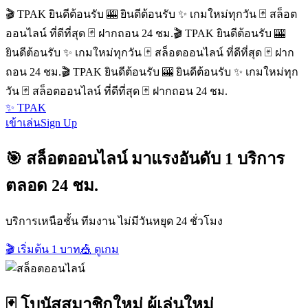
🎬 TPAK ยินดีต้อนรับ 🎰 ยินดีต้อนรับ ✨ เกมใหม่ทุกวัน 🃏 สล็อต
ออนไลน์ ที่ดีที่สุด 🃏 ฝากถอน 24 ชม.
🎬 TPAK ยินดีต้อนรับ 🎰
ยินดีต้อนรับ ✨ เกมใหม่ทุกวัน 🃏 สล็อตออนไลน์ ที่ดีที่สุด 🃏 ฝาก
ถอน 24 ชม.
🎬 TPAK ยินดีต้อนรับ 🎰 ยินดีต้อนรับ ✨ เกมใหม่ทุก
วัน 🃏 สล็อตออนไลน์ ที่ดีที่สุด 🃏 ฝากถอน 24 ชม.
✨ TPAK
เข้าเล่น
Sign Up
🎯 สล็อตออนไลน์ มาแรงอันดับ 1 บริการ
ตลอด 24 ชม.
บริการเหนือชั้น ทีมงาน ไม่มีวันหยุด 24 ชั่วโมง
🎬 เริ่มต้น 1 บาท
🎪 ดูเกม
🃏 โบนัสสมาชิกใหม่ ผู้เล่นใหม่