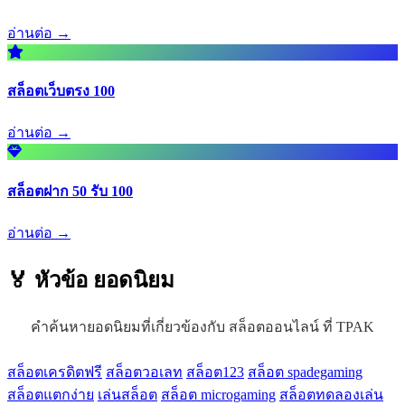
อ่านต่อ →
สล็อตเว็บตรง 100
อ่านต่อ →
สล็อตฝาก 50 รับ 100
อ่านต่อ →
🏅 หัวข้อ
ยอดนิยม
คำค้นหายอดนิยมที่เกี่ยวข้องกับ สล็อตออนไลน์ ที่ TPAK
สล็อตเครดิตฟรี
สล็อตวอเลท
สล็อต123
สล็อต spadegaming
สล็อตแตกง่าย
เล่นสล็อต
สล็อต microgaming
สล็อตทดลองเล่น