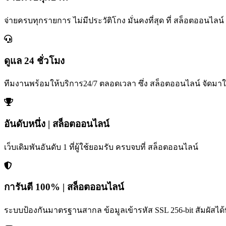
จ่ายครบทุกรายการ ไม่มีประวัติโกง มั่นคงที่สุด ที่ สล็อตออนไลน์
ดูแล 24 ชั่วโมง
ทีมงานพร้อมให้บริการ24/7 ตลอดเวลา ซึ่ง สล็อตออนไลน์ จัดมาให้
อันดับหนึ่ง | สล็อตออนไลน์
เว็บเดิมพันอันดับ 1 ที่ผู้ใช้ยอมรับ ครบจบที่ สล็อตออนไลน์
การันตี 100% | สล็อตออนไลน์
ระบบป้องกันมาตรฐานสากล ข้อมูลเข้ารหัส SSL 256-bit สัมผัสได้