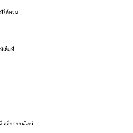
 มีให้ครบ
เต็มที่
ที่ สล็อตออนไลน์