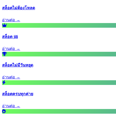
สล็อตไม่ต้องโหลด
อ่านต่อ →
สล็อต jili
อ่านต่อ →
สล็อตไม่มีวันหยุด
อ่านต่อ →
สล็อตครบทุกค่าย
อ่านต่อ →