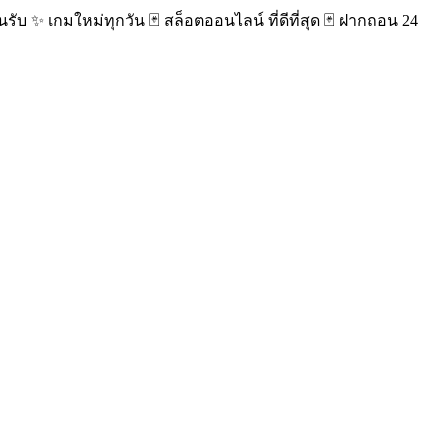
นรับ ✨ เกมใหม่ทุกวัน 🃏 สล็อตออนไลน์ ที่ดีที่สุด 🃏 ฝากถอน 24