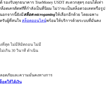
ก็ได้ รองรับทุกธนาคาร TrueMoney USDT สะดวกสุดๆ ถอนได้เท่า
ล็อตเครดิตฟรี
ที่กำลังเป็นที่นิยม ไม่ว่าจะเป็นสล็อตวอเลทหรือรูป
นอกจากนี้ยังมี
สล็อต microgaming
ให้เลือกอีกด้วย โดยเฉพาะ
รับผู้ที่สนใจ
สล็อตออนไลน์
พร้อมให้บริการด้วยระบบที่มั่นคง
ี่สุด ไม่มีลิมิตถอน ไม่มี
่เกิน 30 วินาที ดำเนิน
วามปลอดภัยและความมั่นคงทางการ
ล็อตให้ได้เงิน