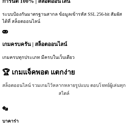
การันตี 100% | สล็อตออนไลน์
ระบบป้องกันมาตรฐานสากล ข้อมูลเข้ารหัส SSL 256-bit สัมผัส
ได้ที่ สล็อตออนไลน์
เกมครบครัน | สล็อตออนไลน์
เกมครบทุกประเภท มีครบในเว็บเดียว
🏆 เกมแจ็คพอต
แตกง่าย
สล็อตออนไลน์ รวมเกมไว้หลากหลายรูปแบบ ตอบโจทย์ผู้เล่นทุก
สไตล์
บาคาร่า