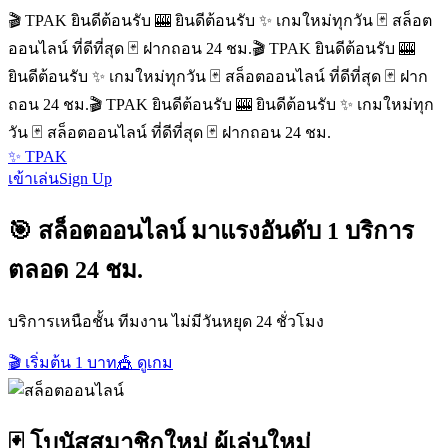
🎬 TPAK ยินดีต้อนรับ 🎰 ยินดีต้อนรับ ✨ เกมใหม่ทุกวัน 🃏 สล็อต
ออนไลน์ ที่ดีที่สุด 🃏 ฝากถอน 24 ชม.
🎬 TPAK ยินดีต้อนรับ 🎰
ยินดีต้อนรับ ✨ เกมใหม่ทุกวัน 🃏 สล็อตออนไลน์ ที่ดีที่สุด 🃏 ฝาก
ถอน 24 ชม.
🎬 TPAK ยินดีต้อนรับ 🎰 ยินดีต้อนรับ ✨ เกมใหม่ทุก
วัน 🃏 สล็อตออนไลน์ ที่ดีที่สุด 🃏 ฝากถอน 24 ชม.
✨ TPAK
เข้าเล่น
Sign Up
🎯 สล็อตออนไลน์ มาแรงอันดับ 1 บริการ
ตลอด 24 ชม.
บริการเหนือชั้น ทีมงาน ไม่มีวันหยุด 24 ชั่วโมง
🎬 เริ่มต้น 1 บาท
🎪 ดูเกม
🃏 โบนัสสมาชิกใหม่ ผู้เล่นใหม่