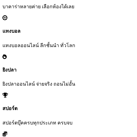
บาคาร่าหลายค่าย เลือกห้องได้เลย
แทงบอล
แทงบอลออนไลน์ ลีกชั้นนำ ทั่วโลก
ยิงปลา
ยิงปลาออนไลน์ จ่ายจริง ถอนไม่อั้น
สปอร์ต
สปอร์ตบุ๊คครบทุกประเภท ครบจบ