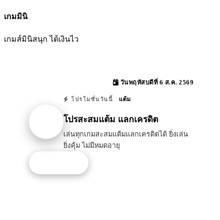
เกมมินิ
เกมส์มินิสนุก ได้เงินไว
วันพฤหัสบดีที่ 6 ส.ค. 2569
แต้ม
โปรโมชั่นวันนี้
โปรสะสมแต้ม แลกเครดิต
เล่นทุกเกมสะสมแต้มแลกเครดิตได้ ยิ่งเล่น
ยิ่งคุ้ม ไม่มีหมดอายุ
รับโปรนี้