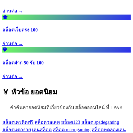
อ่านต่อ →
สล็อตเว็บตรง 100
อ่านต่อ →
สล็อตฝาก 50 รับ 100
อ่านต่อ →
🏅 หัวข้อ
ยอดนิยม
คำค้นหายอดนิยมที่เกี่ยวข้องกับ สล็อตออนไลน์ ที่ TPAK
สล็อตเครดิตฟรี
สล็อตวอเลท
สล็อต123
สล็อต spadegaming
สล็อตแตกง่าย
เล่นสล็อต
สล็อต microgaming
สล็อตทดลองเล่น