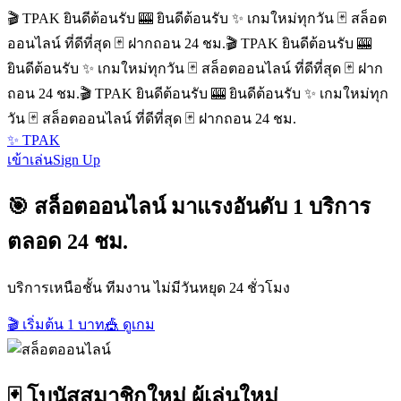
🎬 TPAK ยินดีต้อนรับ 🎰 ยินดีต้อนรับ ✨ เกมใหม่ทุกวัน 🃏 สล็อต
ออนไลน์ ที่ดีที่สุด 🃏 ฝากถอน 24 ชม.
🎬 TPAK ยินดีต้อนรับ 🎰
ยินดีต้อนรับ ✨ เกมใหม่ทุกวัน 🃏 สล็อตออนไลน์ ที่ดีที่สุด 🃏 ฝาก
ถอน 24 ชม.
🎬 TPAK ยินดีต้อนรับ 🎰 ยินดีต้อนรับ ✨ เกมใหม่ทุก
วัน 🃏 สล็อตออนไลน์ ที่ดีที่สุด 🃏 ฝากถอน 24 ชม.
✨ TPAK
เข้าเล่น
Sign Up
🎯 สล็อตออนไลน์ มาแรงอันดับ 1 บริการ
ตลอด 24 ชม.
บริการเหนือชั้น ทีมงาน ไม่มีวันหยุด 24 ชั่วโมง
🎬 เริ่มต้น 1 บาท
🎪 ดูเกม
🃏 โบนัสสมาชิกใหม่ ผู้เล่นใหม่