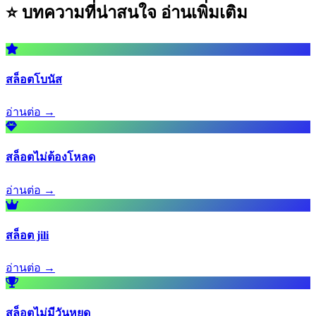
⭐ บทความที่น่าสนใจ
อ่านเพิ่มเติม
สล็อตโบนัส
อ่านต่อ →
สล็อตไม่ต้องโหลด
อ่านต่อ →
สล็อต jili
อ่านต่อ →
สล็อตไม่มีวันหยุด