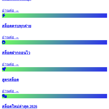
อ่านต่อ →
สล็อตครบทุกค่าย
อ่านต่อ →
สล็อตฝากถอนไว
อ่านต่อ →
สูตรสล็อต
อ่านต่อ →
สล็อตใหม่ล่าสุด 2026