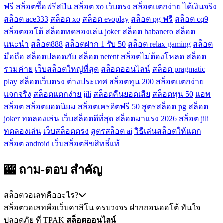
ฟรี
สล็อตซื้อฟรีสปิน
สล็อต xo เว็บตรง
สล็อตแตกง่าย ได้เงินจริง
สล็อต ace333
สล็อต xo
สล็อต evoplay
สล็อต pg ฟรี
สล็อต cq9
สล็อตออโต้
สล็อตทดลองเล่น joker
สล็อต habanero
สล็อต
แนะนำ
สล็อต888
สล็อตฝาก 1 รับ 50
สล็อต relax gaming
สล็อต
มือถือ
สล็อตปลอดภัย
สล็อต netent
สล็อตไม่ต้องโหลด
สล็อต
รวมค่าย
เว็บสล็อตใหญ่ที่สุด
สล็อตออนไลน์
สล็อต pragmatic
play
สล็อตเว็บตรง ต่างประเทศ
สล็อตทุน 200
สล็อตแตกง่าย
แจกจริง
สล็อตแตกง่าย jili
สล็อตคืนยอดเสีย
สล็อตทุน 50
แอพ
สล็อต
สล็อตยอดนิยม
สล็อตเครดิตฟรี 50
สูตรสล็อต pg
สล็อต
joker ทดลองเล่น
เว็บสล็อตดีที่สุด
สล็อตมาแรง 2026
สล็อต jili
ทดลองเล่น
เว็บสล็อตตรง
สูตรสล็อต ai
วิธีเล่นสล็อตให้แตก
สล็อต android
เว็บสล็อตลิขสิทธิ์แท้
🎰 ถาม-ตอบ
สำคัญ
สล็อตวอเลทคืออะไร?
สล็อตวอเลทคือเว็บคาสิโน ครบวงจร ฝากถอนออโต้ ทันใจ
ปลอดภัย ที่ TPAK
สล็อตออนไลน์