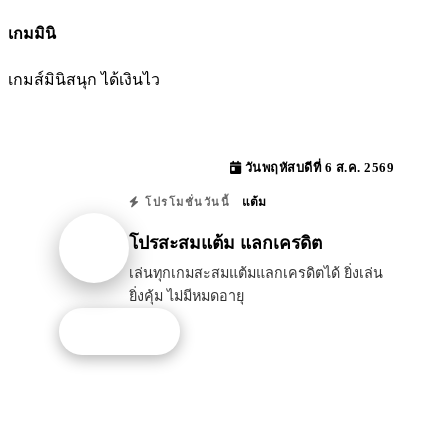
เกมมินิ
เกมส์มินิสนุก ได้เงินไว
วันพฤหัสบดีที่ 6 ส.ค. 2569
แต้ม
โปรโมชั่นวันนี้
โปรสะสมแต้ม แลกเครดิต
เล่นทุกเกมสะสมแต้มแลกเครดิตได้ ยิ่งเล่น
ยิ่งคุ้ม ไม่มีหมดอายุ
รับโปรนี้