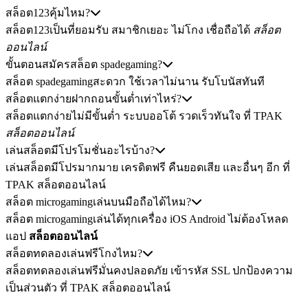
สล็อต123คุ้มไหม?
สล็อต123เป็นที่ยอมรับ สมาชิกเยอะ ไม่โกง เชื่อถือได้
สล็อต
ออนไลน์
ขั้นตอนสมัครสล็อต spadegaming?
สล็อต spadegamingสะดวก ใช้เวลาไม่นาน รับโบนัสทันที
สล็อตแตกง่ายฝากถอนขั้นต่ำเท่าไหร่?
สล็อตแตกง่ายไม่มีขั้นต่ำ ระบบออโต้ รวดเร็วทันใจ ที่ TPAK
สล็อตออนไลน์
เล่นสล็อตมีโปรโมชั่นอะไรบ้าง?
เล่นสล็อตมีโปรมากมาย เครดิตฟรี คืนยอดเสีย และอื่นๆ อีก ที่
TPAK สล็อตออนไลน์
สล็อต microgamingเล่นบนมือถือได้ไหม?
สล็อต microgamingเล่นได้ทุกเครื่อง iOS Android ไม่ต้องโหลด
แอป
สล็อตออนไลน์
สล็อตทดลองเล่นฟรีโกงไหม?
สล็อตทดลองเล่นฟรีมั่นคงปลอดภัย เข้ารหัส SSL ปกป้องความ
เป็นส่วนตัว ที่ TPAK สล็อตออนไลน์