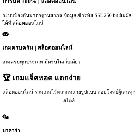
การันตี 100% | สล็อตออนไลน์
ระบบป้องกันมาตรฐานสากล ข้อมูลเข้ารหัส SSL 256-bit สัมผัส
ได้ที่ สล็อตออนไลน์
เกมครบครัน | สล็อตออนไลน์
เกมครบทุกประเภท มีครบในเว็บเดียว
🏆 เกมแจ็คพอต
แตกง่าย
สล็อตออนไลน์ รวมเกมไว้หลากหลายรูปแบบ ตอบโจทย์ผู้เล่นทุก
สไตล์
บาคาร่า