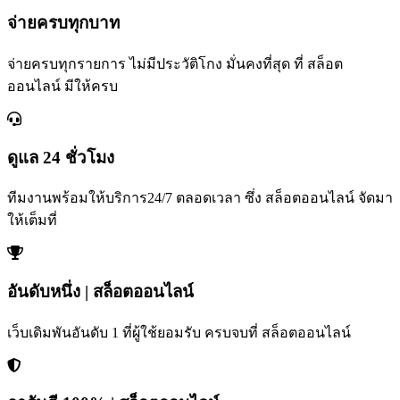
จ่ายครบทุกบาท
จ่ายครบทุกรายการ ไม่มีประวัติโกง มั่นคงที่สุด ที่ สล็อต
ออนไลน์ มีให้ครบ
ดูแล 24 ชั่วโมง
ทีมงานพร้อมให้บริการ24/7 ตลอดเวลา ซึ่ง สล็อตออนไลน์ จัดมา
ให้เต็มที่
อันดับหนึ่ง | สล็อตออนไลน์
เว็บเดิมพันอันดับ 1 ที่ผู้ใช้ยอมรับ ครบจบที่ สล็อตออนไลน์