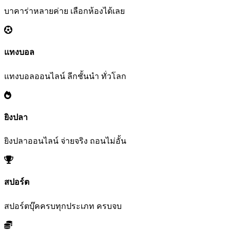
บาคาร่าหลายค่าย เลือกห้องได้เลย
แทงบอล
แทงบอลออนไลน์ ลีกชั้นนำ ทั่วโลก
ยิงปลา
ยิงปลาออนไลน์ จ่ายจริง ถอนไม่อั้น
สปอร์ต
สปอร์ตบุ๊คครบทุกประเภท ครบจบ