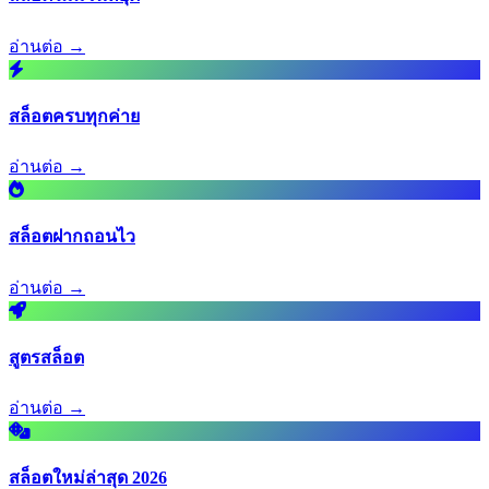
อ่านต่อ →
สล็อตครบทุกค่าย
อ่านต่อ →
สล็อตฝากถอนไว
อ่านต่อ →
สูตรสล็อต
อ่านต่อ →
สล็อตใหม่ล่าสุด 2026