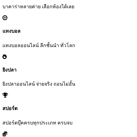
บาคาร่าหลายค่าย เลือกห้องได้เลย
แทงบอล
แทงบอลออนไลน์ ลีกชั้นนำ ทั่วโลก
ยิงปลา
ยิงปลาออนไลน์ จ่ายจริง ถอนไม่อั้น
สปอร์ต
สปอร์ตบุ๊คครบทุกประเภท ครบจบ