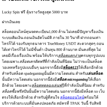
Lucky Spin ฟรี ลุ้นรางวัลสูงสุด 5000 บาท
ฝากเงินเลย
สล็อตออนไลน์ทุนจดทะเบียน1,000 ล้าน ไม่เคยมีปัญหาเรื่องเงิน
ระบบเติมเงิน-ถอนเงินอัตโนมัติ ภายใน 30 วินาที ฝากถอนเท่า
ไหร่ก็ได้ รองรับทุกธนาคาร TrueMoney USDT สะดวกสุดๆ ถอน
ได้เท่าไหร่ก็ได้ ไม่มีขั้นต่ำ เงินทุน 800 ล้านบาท มั่นคงที่สุด ไม่
เคยมีเรื่องเรื่องเงิน พร้อมให้บริการ
สล็อตแตกง่าย
ครบทุกรูปแบบ
โดยเฉพาะ
สล็อตเครดิตฟรี
ที่กำลังเป็นที่นิยม ไม่ว่าจะเป็นสล็อต
วอเลทหรือรูปแบบอื่นๆ นอกจากนี้ยังมี
สล็อต123
ให้เลือกอีกด้วย
สำหรับสล็อต spadegamingนั้นมีความโดดเด่น สำหรับ
เล่นสล็อต
นั้นมีความโดดเด่น นอกจากนี้ยังมี
สล็อต microgaming
ให้เลือก
อีกด้วย โดยเฉพาะ
สล็อตทดลองเล่นฟรี
ที่กำลังเป็นที่นิยม สำหรับ
สล็อตซื้อฟรีสปิน
นั้นมีความโดดเด่น นอกจากนี้ยังมีสล็อต xo เว็บ
ตรงให้เลือกอีกด้วย สำหรับผู้ที่สนใจ
สล็อตออนไลน์
พร้อมให้
บริการด้วยระบบที่มั่นคงปลอดภัย สมัครที่ TPAK วันนี้ รับสิทธิ