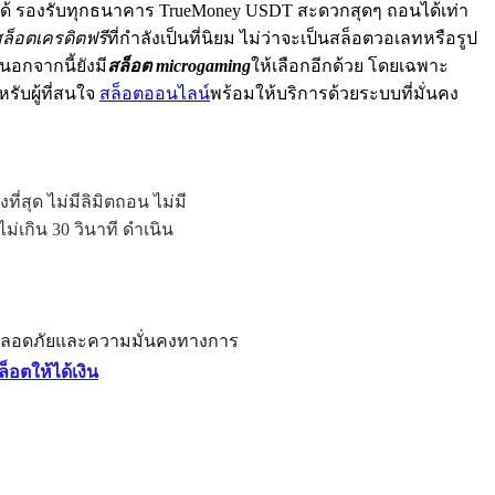
ก็ได้ รองรับทุกธนาคาร TrueMoney USDT สะดวกสุดๆ ถอนได้เท่า
ล็อตเครดิตฟรี
ที่กำลังเป็นที่นิยม ไม่ว่าจะเป็นสล็อตวอเลทหรือรูป
นอกจากนี้ยังมี
สล็อต microgaming
ให้เลือกอีกด้วย โดยเฉพาะ
รับผู้ที่สนใจ
สล็อตออนไลน์
พร้อมให้บริการด้วยระบบที่มั่นคง
ี่สุด ไม่มีลิมิตถอน ไม่มี
่เกิน 30 วินาที ดำเนิน
วามปลอดภัยและความมั่นคงทางการ
ล็อตให้ได้เงิน