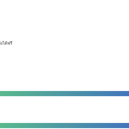
งได้ฟรี