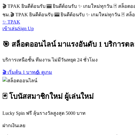
🎬 TPAK ยินดีต้อนรับ 🎰 ยินดีต้อนรับ ✨ เกมใหม่ทุกวัน 🃏 สล็อตออ
ชม.
🎬 TPAK ยินดีต้อนรับ 🎰 ยินดีต้อนรับ ✨ เกมใหม่ทุกวัน 🃏 สล็อ
✨ TPAK
เข้าเล่น
Sign Up
🎯 สล็อตออนไลน์ มาแรงอันดับ 1 บริการตล
บริการเหนือชั้น ทีมงาน ไม่มีวันหยุด 24 ชั่วโมง
🎬 เริ่มต้น 1 บาท
🎪 ดูเกม
🃏 โบนัสสมาชิกใหม่ ผู้เล่นใหม่
Lucky Spin ฟรี ลุ้นรางวัลสูงสุด 5000 บาท
ฝากเงินเลย