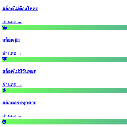
สล็อตไม่ต้องโหลด
อ่านต่อ →
สล็อต jili
อ่านต่อ →
สล็อตไม่มีวันหยุด
อ่านต่อ →
สล็อตครบทุกค่าย
อ่านต่อ →